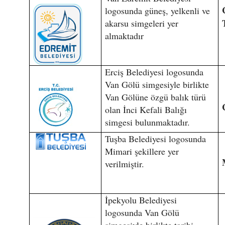
logosunda güneş, yelkenli ve
akarsu simgeleri yer
almaktadır
Erciş Belediyesi logosunda
Van Gölü simgesiyle birlikte
Van Gölüne özgü balık türü
olan İnci Kefali Balığı
simgesi bulunmaktadır.
Tuşba Belediyesi logosunda
Mimari şekillere yer
verilmiştir.
İpekyolu Belediyesi
logosunda Van Gölü
simgesiyle birlikte tarihi