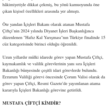
hâkimiyetiyle dikkat çekmiş, bu yönü kamuoyunda öne
çıkan kişisel özellikleri arasında yer almıştı.
Öte yandan İçişleri Bakanı olarak atanan Mustafa
Çiftçi’nin 2024 yılında Diyanet İşleri Başkanlığınca
düzenlenen "Hafız Kal Yarışması"nın Türkiye finalinde 15
cüz kategorisinde birinci olduğu öğrenildi.
Uzun yıllardır mülki idarede görev yapan Mustafa Çiftçi,
kaymakamlık ve valilik görevlerinin yanı sıra İçişleri
Bakanlığı bünyesinde çeşitli idari görevlerde bulundu.
Erzurum Valiliği görevi öncesinde Çorum Valisi olarak da
görev yapan Çiftçi, Resmi Gazete’de yayımlanan atama
kararıyla İçişleri Bakanlığı görevine getirildi.
MUSTAFA ÇİFTÇİ KİMDİR?