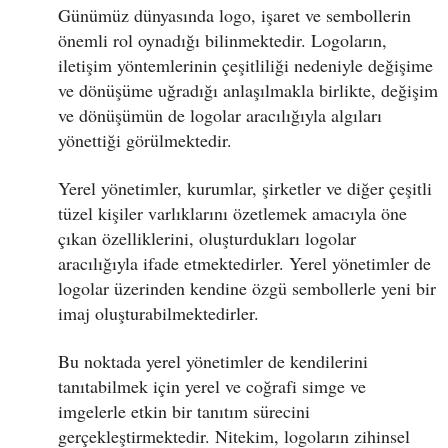
Günümüz dünyasında logo, işaret ve sembollerin
önemli rol oynadığı bilinmektedir. Logoların,
iletişim yöntemlerinin çeşitliliği nedeniyle değişime
ve dönüşüme uğradığı anlaşılmakla birlikte, değişim
ve dönüşümün de logolar aracılığıyla algıları
yönettiği görülmektedir.
Yerel yönetimler, kurumlar, şirketler ve diğer çeşitli
tüzel kişiler varlıklarını özetlemek amacıyla öne
çıkan özelliklerini, oluşturdukları logolar
aracılığıyla ifade etmektedirler. Yerel yönetimler de
logolar üzerinden kendine özgü sembollerle yeni bir
imaj oluşturabilmektedirler.
Bu noktada yerel yönetimler de kendilerini
tanıtabilmek için yerel ve coğrafi simge ve
imgelerle etkin bir tanıtım sürecini
gerçekleştirmektedir. Nitekim, logoların zihinsel