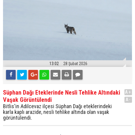
13:02
28 Şubat 2026
Süphan Dağı Eteklerinde Nesli Tehlike Altındaki
A+
Vaşak Görüntülendi
A-
Bitlis'in Adilcevaz ilçesi Süphan Dağı eteklerindeki
karla kaplı arazide, nesli tehlike altında olan vaşak
görüntülendi.