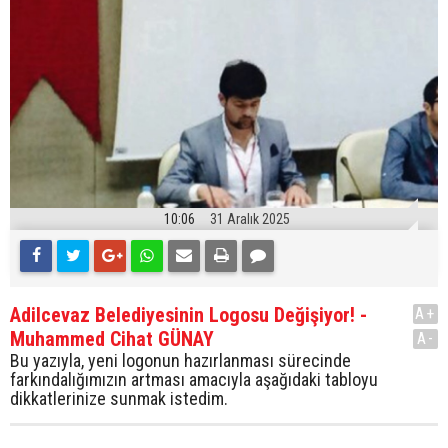
10:06
31 Aralık 2025
Adilcevaz Belediyesinin Logosu Değişiyor! -
A+
Muhammed Cihat GÜNAY
A-
Bu yazıyla, yeni logonun hazırlanması sürecinde
farkındalığımızın artması amacıyla aşağıdaki tabloyu
dikkatlerinize sunmak istedim.