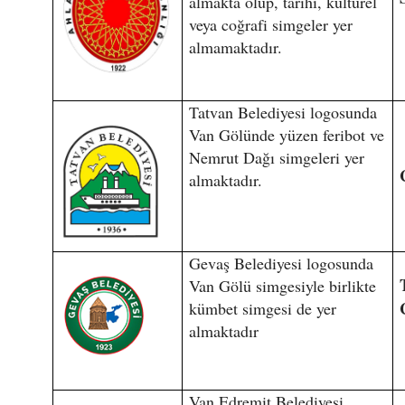
almakta olup, tarihi, kültürel
veya coğrafi simgeler yer
almamaktadır.
Tatvan Belediyesi logosunda
Van Gölünde yüzen feribot ve
Nemrut Dağı simgeleri yer
almaktadır.
Gevaş Belediyesi logosunda
Van Gölü simgesiyle birlikte
kümbet simgesi de yer
almaktadır
Van Edremit Belediyesi