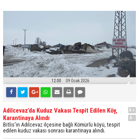
12:00
09 Ocak 2026
Adilcevaz'da Kuduz Vakası Tespit Edilen Köy,
A+
Karantinaya Alındı
A-
Bitlis'in Adilcevaz ilçesine bağlı Kömürlü köyü, tespit
edilen kuduz vakası sonrası karantinaya alındı.