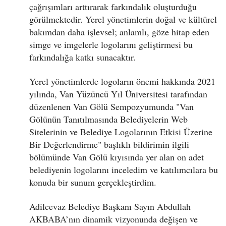
çağrışımları arttırarak farkındalık oluşturduğu
görülmektedir. Yerel yönetimlerin doğal ve kültürel
bakımdan daha işlevsel; anlamlı, göze hitap eden
simge ve imgelerle logolarını geliştirmesi bu
farkındalığa katkı sunacaktır.
Yerel yönetimlerde logoların önemi hakkında 2021
yılında, Van Yüzüncü Yıl Üniversitesi tarafından
düzenlenen Van Gölü Sempozyumunda "Van
Gölünün Tanıtılmasında Belediyelerin Web
Sitelerinin ve Belediye Logolarının Etkisi Üzerine
Bir Değerlendirme" başlıklı bildirimin ilgili
bölümünde Van Gölü kıyısında yer alan on adet
belediyenin logolarını inceledim ve katılımcılara bu
konuda bir sunum gerçekleştirdim.
Adilcevaz Belediye Başkanı Sayın Abdullah
AKBABA’nın dinamik vizyonunda değişen ve