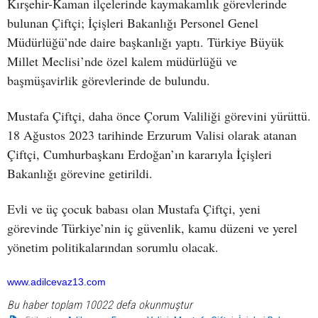
Kırşehir-Kaman ilçelerinde kaymakamlık görevlerinde
bulunan Çiftçi; İçişleri Bakanlığı Personel Genel
Müdürlüğü’nde daire başkanlığı yaptı. Türkiye Büyük
Millet Meclisi’nde özel kalem müdürlüğü ve
başmüşavirlik görevlerinde de bulundu.
Mustafa Çiftçi, daha önce Çorum Valiliği görevini yürüttü.
18 Ağustos 2023 tarihinde Erzurum Valisi olarak atanan
Çiftçi, Cumhurbaşkanı Erdoğan’ın kararıyla İçişleri
Bakanlığı görevine getirildi.
Evli ve üç çocuk babası olan Mustafa Çiftçi, yeni
görevinde Türkiye’nin iç güvenlik, kamu düzeni ve yerel
yönetim politikalarından sorumlu olacak.
www.adilcevaz13.com
Bu haber toplam 10022 defa okunmuştur