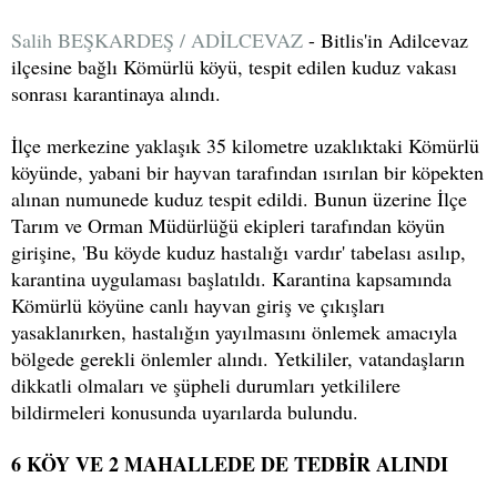
Salih BEŞKARDEŞ / ADİLCEVAZ
- Bitlis'in Adilcevaz
ilçesine bağlı Kömürlü köyü, tespit edilen kuduz vakası
sonrası karantinaya alındı.
İlçe merkezine yaklaşık 35 kilometre uzaklıktaki Kömürlü
köyünde, yabani bir hayvan tarafından ısırılan bir köpekten
alınan numunede kuduz tespit edildi. Bunun üzerine İlçe
Tarım ve Orman Müdürlüğü ekipleri tarafından köyün
girişine, 'Bu köyde kuduz hastalığı vardır' tabelası asılıp,
karantina uygulaması başlatıldı. Karantina kapsamında
Kömürlü köyüne canlı hayvan giriş ve çıkışları
yasaklanırken, hastalığın yayılmasını önlemek amacıyla
bölgede gerekli önlemler alındı. Yetkililer, vatandaşların
dikkatli olmaları ve şüpheli durumları yetkililere
bildirmeleri konusunda uyarılarda bulundu.
6 KÖY VE 2 MAHALLEDE DE TEDBİR ALINDI