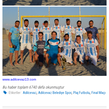
www.adilcevaz13.com
Bu haber toplam 6740 defa okunmuştur
,
,
,
Etiketler :
Adilcevaz
Adilcevaz Belediye Spor
Plaj Futbolu
Final Maçı