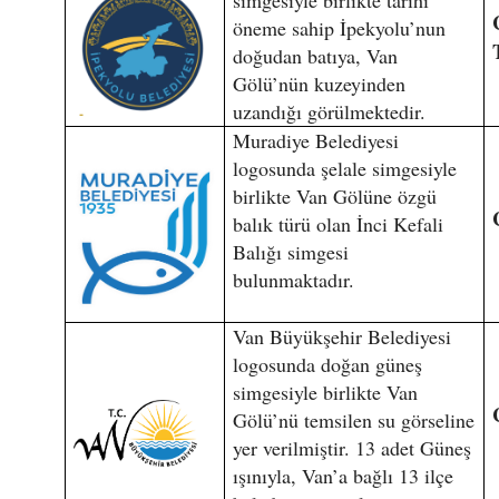
öneme sahip İpekyolu’nun
doğudan batıya, Van
Gölü’nün kuzeyinden
uzandığı görülmektedir.
Muradiye Belediyesi
logosunda şelale simgesiyle
birlikte Van Gölüne özgü
balık türü olan İnci Kefali
Balığı simgesi
bulunmaktadır.
Van Büyükşehir Belediyesi
logosunda doğan güneş
simgesiyle birlikte Van
Gölü’nü temsilen su görseline
yer verilmiştir. 13 adet Güneş
ışınıyla, Van’a bağlı 13 ilçe