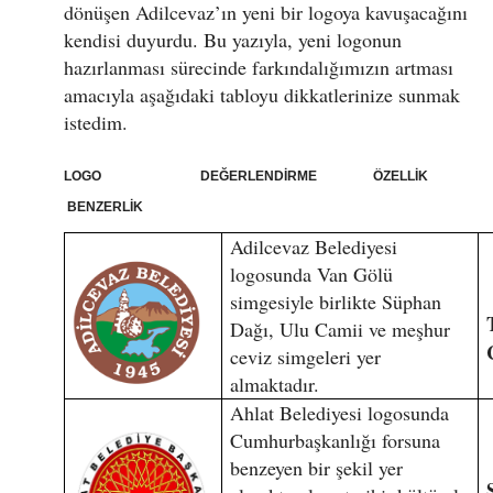
dönüşen Adilcevaz’ın yeni bir logoya kavuşacağını
kendisi duyurdu. Bu yazıyla, yeni logonun
hazırlanması sürecinde farkındalığımızın artması
amacıyla aşağıdaki tabloyu dikkatlerinize sunmak
istedim.
LOGO DEĞERLENDİRME ÖZELLİK
BENZERLİK
Adilcevaz Belediyesi
logosunda Van Gölü
simgesiyle birlikte Süphan
Dağı, Ulu Camii ve meşhur
ceviz simgeleri yer
almaktadır.
Ahlat Belediyesi logosunda
Cumhurbaşkanlığı forsuna
benzeyen bir şekil yer