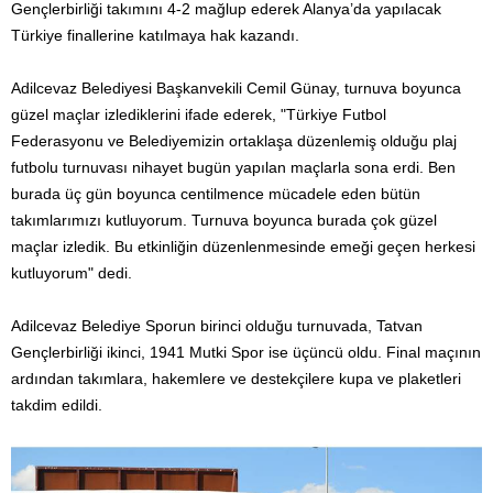
Gençlerbirliği takımını 4-2 mağlup ederek Alanya’da yapılacak
Türkiye finallerine katılmaya hak kazandı.
Adilcevaz Belediyesi Başkanvekili Cemil Günay, turnuva boyunca
güzel maçlar izlediklerini ifade ederek, "Türkiye Futbol
Federasyonu ve Belediyemizin ortaklaşa düzenlemiş olduğu plaj
futbolu turnuvası nihayet bugün yapılan maçlarla sona erdi. Ben
burada üç gün boyunca centilmence mücadele eden bütün
takımlarımızı kutluyorum. Turnuva boyunca burada çok güzel
maçlar izledik. Bu etkinliğin düzenlenmesinde emeği geçen herkesi
kutluyorum" dedi.
Adilcevaz Belediye Sporun birinci olduğu turnuvada, Tatvan
Gençlerbirliği ikinci, 1941 Mutki Spor ise üçüncü oldu. Final maçının
ardından takımlara, hakemlere ve destekçilere kupa ve plaketleri
takdim edildi.