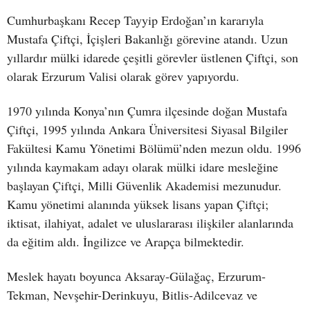
Cumhurbaşkanı Recep Tayyip Erdoğan’ın kararıyla
Mustafa Çiftçi, İçişleri Bakanlığı görevine atandı. Uzun
yıllardır mülki idarede çeşitli görevler üstlenen Çiftçi, son
olarak Erzurum Valisi olarak görev yapıyordu.
1970 yılında Konya’nın Çumra ilçesinde doğan Mustafa
Çiftçi, 1995 yılında Ankara Üniversitesi Siyasal Bilgiler
Fakültesi Kamu Yönetimi Bölümü’nden mezun oldu. 1996
yılında kaymakam adayı olarak mülki idare mesleğine
başlayan Çiftçi, Milli Güvenlik Akademisi mezunudur.
Kamu yönetimi alanında yüksek lisans yapan Çiftçi;
iktisat, ilahiyat, adalet ve uluslararası ilişkiler alanlarında
da eğitim aldı. İngilizce ve Arapça bilmektedir.
Meslek hayatı boyunca Aksaray-Gülağaç, Erzurum-
Tekman, Nevşehir-Derinkuyu, Bitlis-Adilcevaz ve