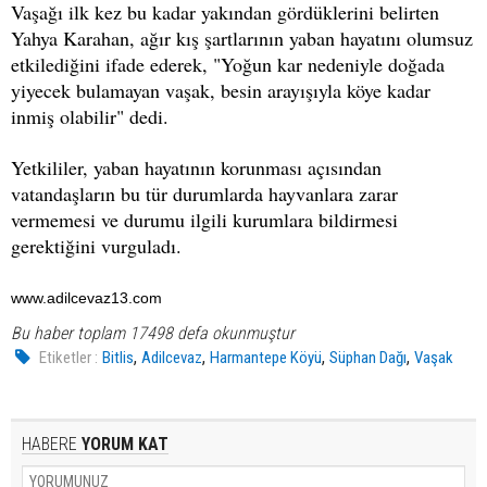
Vaşağı ilk kez bu kadar yakından gördüklerini belirten
Yahya Karahan, ağır kış şartlarının yaban hayatını olumsuz
etkilediğini ifade ederek, "Yoğun kar nedeniyle doğada
yiyecek bulamayan vaşak, besin arayışıyla köye kadar
inmiş olabilir" dedi.
Yetkililer, yaban hayatının korunması açısından
vatandaşların bu tür durumlarda hayvanlara zarar
vermemesi ve durumu ilgili kurumlara bildirmesi
gerektiğini vurguladı.
www.adilcevaz13.com
Bu haber toplam 17498 defa okunmuştur
,
,
,
,
Etiketler :
Bitlis
Adilcevaz
Harmantepe Köyü
Süphan Dağı
Vaşak
HABERE
YORUM KAT