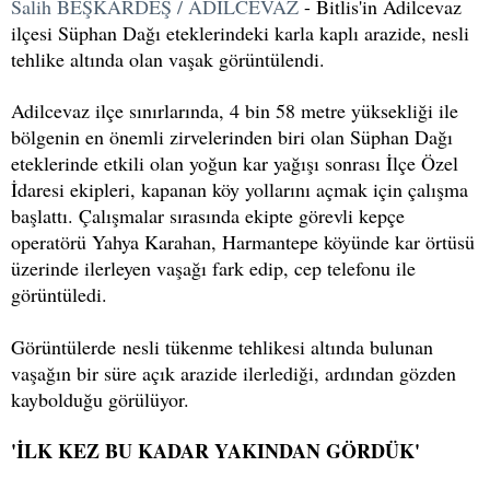
Salih BEŞKARDEŞ / ADİLCEVAZ
- Bitlis'in Adilcevaz
ilçesi Süphan Dağı eteklerindeki karla kaplı arazide, nesli
tehlike altında olan vaşak görüntülendi.
Adilcevaz ilçe sınırlarında, 4 bin 58 metre yüksekliği ile
bölgenin en önemli zirvelerinden biri olan Süphan Dağı
eteklerinde etkili olan yoğun kar yağışı sonrası İlçe Özel
İdaresi ekipleri, kapanan köy yollarını açmak için çalışma
başlattı. Çalışmalar sırasında ekipte görevli kepçe
operatörü Yahya Karahan, Harmantepe köyünde kar örtüsü
üzerinde ilerleyen vaşağı fark edip, cep telefonu ile
görüntüledi.
Görüntülerde nesli tükenme tehlikesi altında bulunan
vaşağın bir süre açık arazide ilerlediği, ardından gözden
kaybolduğu görülüyor.
'İLK KEZ BU KADAR YAKINDAN GÖRDÜK'