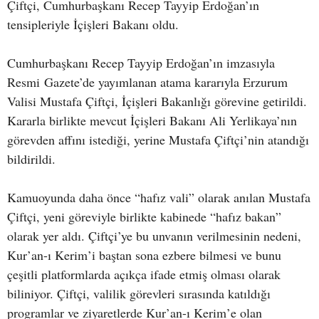
Çiftçi, Cumhurbaşkanı Recep Tayyip Erdoğan’ın
tensipleriyle İçişleri Bakanı oldu.
Cumhurbaşkanı Recep Tayyip Erdoğan’ın imzasıyla
Resmi Gazete’de yayımlanan atama kararıyla Erzurum
Valisi Mustafa Çiftçi, İçişleri Bakanlığı görevine getirildi.
Kararla birlikte mevcut İçişleri Bakanı Ali Yerlikaya’nın
görevden affını istediği, yerine Mustafa Çiftçi’nin atandığı
bildirildi.
Kamuoyunda daha önce “hafız vali” olarak anılan Mustafa
Çiftçi, yeni göreviyle birlikte kabinede “hafız bakan”
olarak yer aldı. Çiftçi’ye bu unvanın verilmesinin nedeni,
Kur’an-ı Kerim’i baştan sona ezbere bilmesi ve bunu
çeşitli platformlarda açıkça ifade etmiş olması olarak
biliniyor. Çiftçi, valilik görevleri sırasında katıldığı
programlar ve ziyaretlerde Kur’an-ı Kerim’e olan