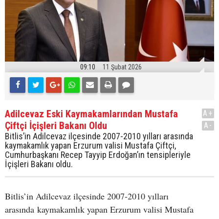
09:10
11 Şubat 2026
Adilcevaz Eski Kaymakamlarından Mustafa
A+
Çiftçi İçişleri Bakanı Oldu
A-
Bitlis’in Adilcevaz ilçesinde 2007-2010 yılları arasında
kaymakamlık yapan Erzurum valisi Mustafa Çiftçi,
Cumhurbaşkanı Recep Tayyip Erdoğan’ın tensipleriyle
İçişleri Bakanı oldu.
Bitlis’in Adilcevaz ilçesinde 2007-2010 yılları
arasında kaymakamlık yapan Erzurum valisi Mustafa