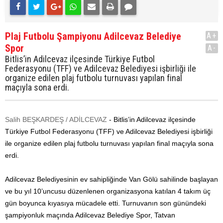
Plaj Futbolu Şampiyonu Adilcevaz Belediye
A+
Spor
A-
Bitlis’in Adilcevaz ilçesinde Türkiye Futbol
Federasyonu (TFF) ve Adilcevaz Belediyesi işbirliği ile
organize edilen plaj futbolu turnuvası yapılan final
maçıyla sona erdi.
Salih BEŞKARDEŞ / ADİLCEVAZ
- Bitlis’in Adilcevaz ilçesinde
Türkiye Futbol Federasyonu (TFF) ve Adilcevaz Belediyesi işbirliği
ile organize edilen plaj futbolu turnuvası yapılan final maçıyla sona
erdi.
Adilcevaz Belediyesinin ev sahipliğinde Van Gölü sahilinde başlayan
ve bu yıl 10’uncusu düzenlenen organizasyona katılan 4 takım üç
gün boyunca kıyasıya mücadele etti. Turnuvanın son günündeki
şampiyonluk maçında Adilcevaz Belediye Spor, Tatvan