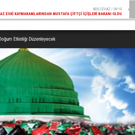
ADİLCEVAZ / 09:10
AZ ESKI KAYMAKAMLARINDAN MUSTAFA ÇIFTÇI İÇIŞLERI BAKANI OLDU
Doğum Etkinliği Düzenleyecek