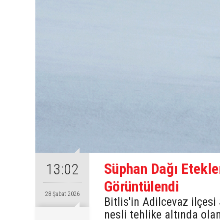
Süphan Dağı Etekle
13:02
Görüntülendi
28 Şubat 2026
Bitlis'in Adilcevaz ilçes
nesli tehlike altında ol