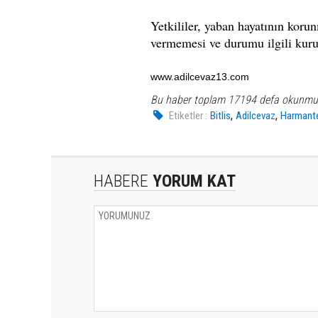
Yetkililer, yaban hayatının koru
vermemesi ve durumu ilgili kuru
www.adilcevaz13.com
Bu haber toplam 17194 defa okunmu
,
,
Etiketler :
Bitlis
Adilcevaz
Harmant
HABERE
YORUM KAT