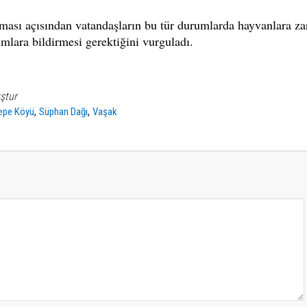
nması açısından vatandaşların bu tür durumlarda hayvanlara za
mlara bildirmesi gerektiğini vurguladı.
ştur
,
,
epe Köyü
Süphan Dağı
Vaşak