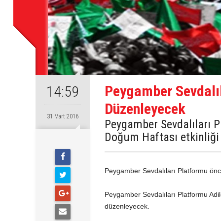
Peygamber Sevdalıl
14:59
Düzenleyecek
31 Mart 2016
Peygamber Sevdalıları 
Doğum Haftası etkinliği
Peygamber Sevdalıları Platformu önc
Peygamber Sevdalıları Platformu Adil
düzenleyecek.