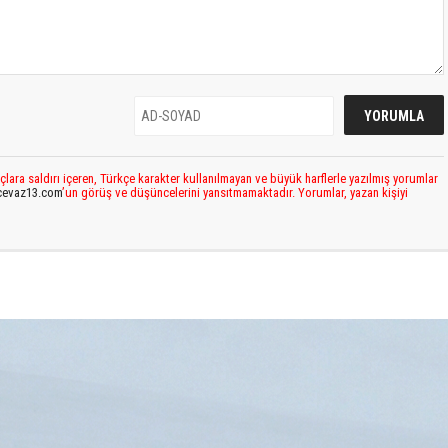
çlara saldırı içeren, Türkçe karakter kullanılmayan ve büyük harflerle yazılmış yorumlar
cevaz13.com
’un görüş ve düşüncelerini yansıtmamaktadır. Yorumlar, yazan kişiyi