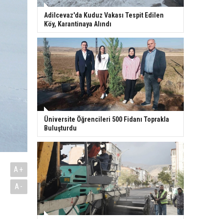
Adilcevaz'da Kuduz Vakası Tespit Edilen
Köy, Karantinaya Alındı
Üniversite Öğrencileri 500 Fidanı Toprakla
Buluşturdu
A+
A-