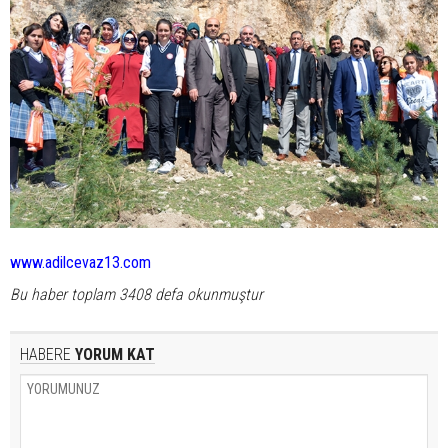
www.adilcevaz13.com
Bu haber toplam 3408 defa okunmuştur
HABERE
YORUM KAT