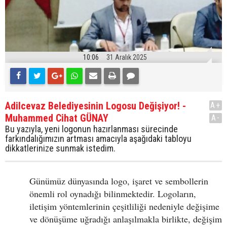
10:06
31 Aralık 2025
Adilcevaz Belediyesinin Logosu Değişiyor! -
A+
Muhammed Cihat GÜNAY
A-
Bu yazıyla, yeni logonun hazırlanması sürecinde
farkındalığımızın artması amacıyla aşağıdaki tabloyu
dikkatlerinize sunmak istedim.
Günümüz dünyasında logo, işaret ve sembollerin
önemli rol oynadığı bilinmektedir. Logoların,
iletişim yöntemlerinin çeşitliliği nedeniyle değişime
ve dönüşüme uğradığı anlaşılmakla birlikte, değişim