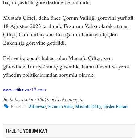
başmüşavirlik görevlerinde de bulundu.
Mustafa Çiftçi, daha önce Çorum Valiliği görevini yürüttü.
18 Ağustos 2023 tarihinde Erzurum Valisi olarak atanan
Çiftçi, Cumhurbaşkanı Erdoğan’ın kararıyla İçişleri
Bakanlığı görevine getirildi.
Evli ve üç çocuk babası olan Mustafa Çiftçi, yeni
görevinde Türkiye’nin iç güvenlik, kamu düzeni ve yerel
yönetim politikalarından sorumlu olacak.
www.adilcevaz13.com
Bu haber toplam 10016 defa okunmuştur
,
,
,
Etiketler :
Adilcevaz
Erzurum Valisi
Mustafa Çiftçi
İçişleri Bakanı
HABERE
YORUM KAT