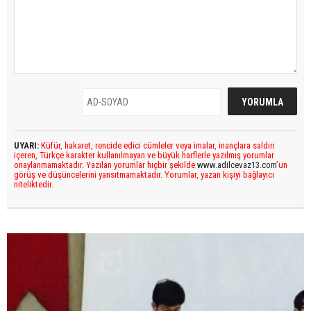
UYARI:
Küfür, hakaret, rencide edici cümleler veya imalar, inançlara saldırı
içeren, Türkçe karakter kullanılmayan ve büyük harflerle yazılmış yorumlar
onaylanmamaktadır. Yazılan yorumlar hiçbir şekilde
www.adilcevaz13.com
’un
görüş ve düşüncelerini yansıtmamaktadır. Yorumlar, yazan kişiyi bağlayıcı
niteliktedir.