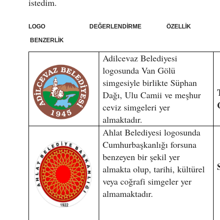
istedim.
LOGO DEĞERLENDİRME ÖZELLİK
BENZERLİK
Adilcevaz Belediyesi
logosunda Van Gölü
simgesiyle birlikte Süphan
Dağı, Ulu Camii ve meşhur
ceviz simgeleri yer
almaktadır.
Ahlat Belediyesi logosunda
Cumhurbaşkanlığı forsuna
benzeyen bir şekil yer
almakta olup, tarihi, kültürel
veya coğrafi simgeler yer
almamaktadır.