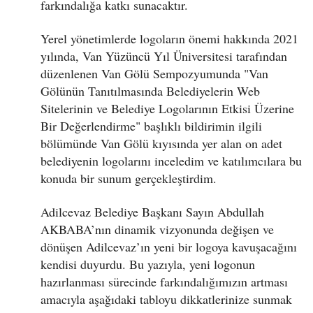
farkındalığa katkı sunacaktır.
Yerel yönetimlerde logoların önemi hakkında 2021
yılında, Van Yüzüncü Yıl Üniversitesi tarafından
düzenlenen Van Gölü Sempozyumunda "Van
Gölünün Tanıtılmasında Belediyelerin Web
Sitelerinin ve Belediye Logolarının Etkisi Üzerine
Bir Değerlendirme" başlıklı bildirimin ilgili
bölümünde Van Gölü kıyısında yer alan on adet
belediyenin logolarını inceledim ve katılımcılara bu
konuda bir sunum gerçekleştirdim.
Adilcevaz Belediye Başkanı Sayın Abdullah
AKBABA’nın dinamik vizyonunda değişen ve
dönüşen Adilcevaz’ın yeni bir logoya kavuşacağını
kendisi duyurdu. Bu yazıyla, yeni logonun
hazırlanması sürecinde farkındalığımızın artması
amacıyla aşağıdaki tabloyu dikkatlerinize sunmak