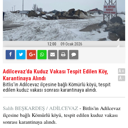
12:00
09 Ocak 2026
Adilcevaz'da Kuduz Vakası Tespit Edilen Köy,
A+
Karantinaya Alındı
A-
Bitlis'in Adilcevaz ilçesine bağlı Kömürlü köyü, tespit
edilen kuduz vakası sonrası karantinaya alındı.
Salih BEŞKARDEŞ / ADİLCEVAZ
- Bitlis'in Adilcevaz
ilçesine bağlı Kömürlü köyü, tespit edilen kuduz vakası
sonrası karantinaya alındı.