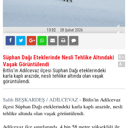
13:02
28 Şubat 2026
Süphan Dağı Eteklerinde Nesli Tehlike Altındaki
A+
Vaşak Görüntülendi
A-
Bitlis'in Adilcevaz ilçesi Süphan Dağı eteklerindeki
karla kaplı arazide, nesli tehlike altında olan vaşak
görüntülendi.
Salih BEŞKARDEŞ / ADİLCEVAZ
- Bitlis'in Adilcevaz
ilçesi Süphan Dağı eteklerindeki karla kaplı arazide, nesli
tehlike altında olan vaşak görüntülendi.
Adilcevaz ilçe sınırlarında, 4 bin 58 metre yüksekliği ile