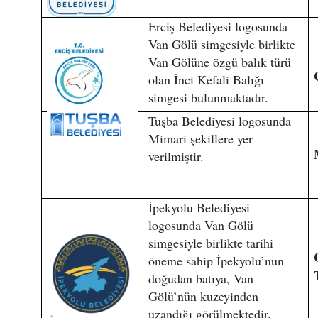
Erciş Belediyesi logosunda
Van Gölü simgesiyle birlikte
Van Gölüne özgü balık türü
olan İnci Kefali Balığı
simgesi bulunmaktadır.
Tuşba Belediyesi logosunda
Mimari şekillere yer
verilmiştir.
İpekyolu Belediyesi
logosunda Van Gölü
simgesiyle birlikte tarihi
öneme sahip İpekyolu’nun
doğudan batıya, Van
Gölü’nün kuzeyinden
uzandığı görülmektedir.