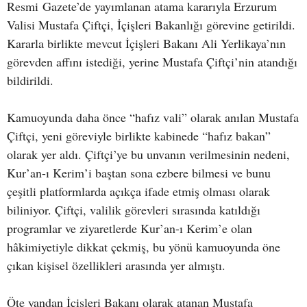
Resmi Gazete’de yayımlanan atama kararıyla Erzurum
Valisi Mustafa Çiftçi, İçişleri Bakanlığı görevine getirildi.
Kararla birlikte mevcut İçişleri Bakanı Ali Yerlikaya’nın
görevden affını istediği, yerine Mustafa Çiftçi’nin atandığı
bildirildi.
Kamuoyunda daha önce “hafız vali” olarak anılan Mustafa
Çiftçi, yeni göreviyle birlikte kabinede “hafız bakan”
olarak yer aldı. Çiftçi’ye bu unvanın verilmesinin nedeni,
Kur’an-ı Kerim’i baştan sona ezbere bilmesi ve bunu
çeşitli platformlarda açıkça ifade etmiş olması olarak
biliniyor. Çiftçi, valilik görevleri sırasında katıldığı
programlar ve ziyaretlerde Kur’an-ı Kerim’e olan
hâkimiyetiyle dikkat çekmiş, bu yönü kamuoyunda öne
çıkan kişisel özellikleri arasında yer almıştı.
Öte yandan İçişleri Bakanı olarak atanan Mustafa