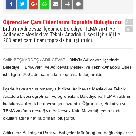
Öğrenciler Çam Fidanlarını Toprakla Buluşturdu
A+
Bitlis’in Adilcevaz ilçesinde Belediye, TEMA vakfı ve
A-
Adilcevaz Mesleki ve Teknik Anadolu Lisesi işbirliği ile
200 adet çam fidanı toprakla buluşturuldu.
Salih BEŞKARDEŞ / ADİLCEVAZ
- Bitlis’in Adilcevaz ilçesinde
Belediye, TEMA vakfı ve Adilcevaz Mesleki ve Teknik Anadolu Lisesi
işbirliği ile 200 adet çam fidanı toprakla buluşturuldu.
İlçede havaların ısınmasıyla birlikte, Adilcevaz Mesleki ve Teknik
Anadolu Lisesi öğretmen ve öğrencileri, Belediye ve TEMA vakfının
katkılarıyla örnek bir davranışa imza attı. Öğrenciler, Belediye ve
TEMA vakfının desteğiyle Adilcevaz Kale Mezarlığı çevresinde
okulları adına hatıra ormanı oluşturdu.
Adilcevaz Belediyesi Park ve Bahçeler Müdürlüğüne bağlı ekipler ve