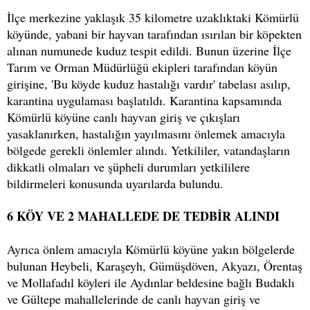
İlçe merkezine yaklaşık 35 kilometre uzaklıktaki Kömürlü
köyünde, yabani bir hayvan tarafından ısırılan bir köpekten
alınan numunede kuduz tespit edildi. Bunun üzerine İlçe
Tarım ve Orman Müdürlüğü ekipleri tarafından köyün
girişine, 'Bu köyde kuduz hastalığı vardır' tabelası asılıp,
karantina uygulaması başlatıldı. Karantina kapsamında
Kömürlü köyüne canlı hayvan giriş ve çıkışları
yasaklanırken, hastalığın yayılmasını önlemek amacıyla
bölgede gerekli önlemler alındı. Yetkililer, vatandaşların
dikkatli olmaları ve şüpheli durumları yetkililere
bildirmeleri konusunda uyarılarda bulundu.
6 KÖY VE 2 MAHALLEDE DE TEDBİR ALINDI
Ayrıca önlem amacıyla Kömürlü köyüne yakın bölgelerde
bulunan Heybeli, Karaşeyh, Gümüşdöven, Akyazı, Örentaş
ve Mollafadıl köyleri ile Aydınlar beldesine bağlı Budaklı
ve Gültepe mahallelerinde de canlı hayvan giriş ve