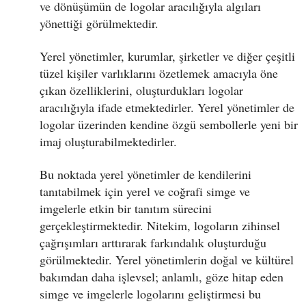
ve dönüşümün de logolar aracılığıyla algıları
yönettiği görülmektedir.
Yerel yönetimler, kurumlar, şirketler ve diğer çeşitli
tüzel kişiler varlıklarını özetlemek amacıyla öne
çıkan özelliklerini, oluşturdukları logolar
aracılığıyla ifade etmektedirler. Yerel yönetimler de
logolar üzerinden kendine özgü sembollerle yeni bir
imaj oluşturabilmektedirler.
Bu noktada yerel yönetimler de kendilerini
tanıtabilmek için yerel ve coğrafi simge ve
imgelerle etkin bir tanıtım sürecini
gerçekleştirmektedir. Nitekim, logoların zihinsel
çağrışımları arttırarak farkındalık oluşturduğu
görülmektedir. Yerel yönetimlerin doğal ve kültürel
bakımdan daha işlevsel; anlamlı, göze hitap eden
simge ve imgelerle logolarını geliştirmesi bu