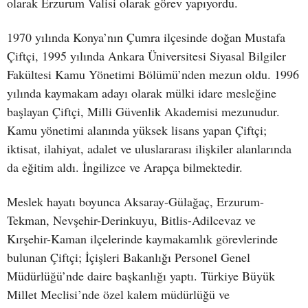
olarak Erzurum Valisi olarak görev yapıyordu.
1970 yılında Konya’nın Çumra ilçesinde doğan Mustafa
Çiftçi, 1995 yılında Ankara Üniversitesi Siyasal Bilgiler
Fakültesi Kamu Yönetimi Bölümü’nden mezun oldu. 1996
yılında kaymakam adayı olarak mülki idare mesleğine
başlayan Çiftçi, Milli Güvenlik Akademisi mezunudur.
Kamu yönetimi alanında yüksek lisans yapan Çiftçi;
iktisat, ilahiyat, adalet ve uluslararası ilişkiler alanlarında
da eğitim aldı. İngilizce ve Arapça bilmektedir.
Meslek hayatı boyunca Aksaray-Gülağaç, Erzurum-
Tekman, Nevşehir-Derinkuyu, Bitlis-Adilcevaz ve
Kırşehir-Kaman ilçelerinde kaymakamlık görevlerinde
bulunan Çiftçi; İçişleri Bakanlığı Personel Genel
Müdürlüğü’nde daire başkanlığı yaptı. Türkiye Büyük
Millet Meclisi’nde özel kalem müdürlüğü ve