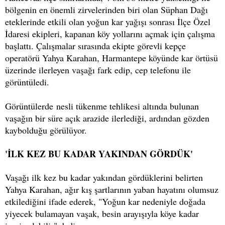
bölgenin en önemli zirvelerinden biri olan Süphan Dağı
eteklerinde etkili olan yoğun kar yağışı sonrası İlçe Özel
İdaresi ekipleri, kapanan köy yollarını açmak için çalışma
başlattı. Çalışmalar sırasında ekipte görevli kepçe
operatörü Yahya Karahan, Harmantepe köyünde kar örtüsü
üzerinde ilerleyen vaşağı fark edip, cep telefonu ile
görüntüledi.
Görüntülerde nesli tükenme tehlikesi altında bulunan
vaşağın bir süre açık arazide ilerlediği, ardından gözden
kaybolduğu görülüyor.
'İLK KEZ BU KADAR YAKINDAN GÖRDÜK'
Vaşağı ilk kez bu kadar yakından gördüklerini belirten
Yahya Karahan, ağır kış şartlarının yaban hayatını olumsuz
etkilediğini ifade ederek, "Yoğun kar nedeniyle doğada
yiyecek bulamayan vaşak, besin arayışıyla köye kadar