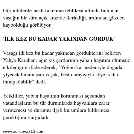
Görüntülerde nesli tükenme tehlikesi altında bulunan
vaşağın bir süre açık arazide ilerlediği, ardından gözden
kaybolduğu görülüyor.
'İLK KEZ BU KADAR YAKINDAN GÖRDÜK'
Vaşağı ilk kez bu kadar yakından gördüklerini belirten
Yahya Karahan, ağır kış şartlarının yaban hayatını olumsuz
etkilediğini ifade ederek, "Yoğun kar nedeniyle doğada
yiyecek bulamayan vaşak, besin arayışıyla köye kadar
inmiş olabilir" dedi.
Yetkililer, yaban hayatının korunması açısından
vatandaşların bu tür durumlarda hayvanlara zarar
vermemesi ve durumu ilgili kurumlara bildirmesi
gerektiğini vurguladı.
www.adilcevaz13.com