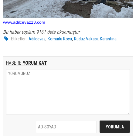
www.adilcevaz13.com
Bu haber toplam 9161 defa okunmuştur
,
,
,
Etiketler :
Adilcevaz
Kömürlü Köyü
Kuduz Vakası
Karantina
HABERE
YORUM KAT