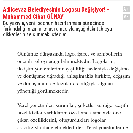
Adilcevaz Belediyesinin Logosu Değişiyor! -
A+
Muhammed Cihat GÜNAY
A-
Bu yazıyla, yeni logonun hazırlanması sürecinde
farkındalığımızın artması amacıyla aşağıdaki tabloyu
dikkatlerinize sunmak istedim.
Günümüz dünyasında logo, işaret ve sembollerin
önemli rol oynadığı bilinmektedir. Logoların,
iletişim yöntemlerinin çeşitliliği nedeniyle değişime
ve dönüşüme uğradığı anlaşılmakla birlikte, değişim
ve dönüşümün de logolar aracılığıyla algıları
yönettiği görülmektedir.
Yerel yönetimler, kurumlar, şirketler ve diğer çeşitli
tüzel kişiler varlıklarını özetlemek amacıyla öne
çıkan özelliklerini, oluşturdukları logolar
aracılığıyla ifade etmektedirler. Yerel yönetimler de