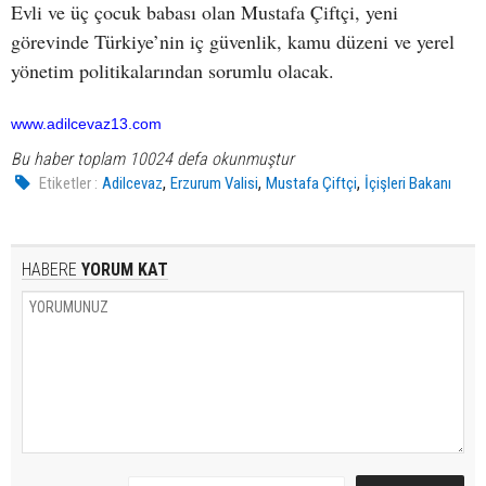
Evli ve üç çocuk babası olan Mustafa Çiftçi, yeni
görevinde Türkiye’nin iç güvenlik, kamu düzeni ve yerel
yönetim politikalarından sorumlu olacak.
www.adilcevaz13.com
Bu haber toplam 10024 defa okunmuştur
,
,
,
Etiketler :
Adilcevaz
Erzurum Valisi
Mustafa Çiftçi
İçişleri Bakanı
HABERE
YORUM KAT