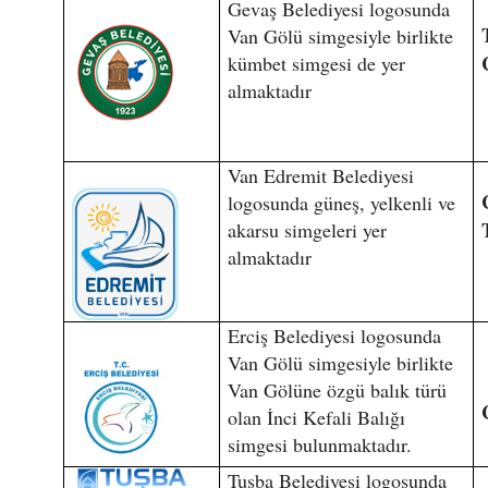
Gevaş Belediyesi logosunda
Van Gölü simgesiyle birlikte
kümbet simgesi de yer
almaktadır
Van Edremit Belediyesi
logosunda güneş, yelkenli ve
akarsu simgeleri yer
almaktadır
Erciş Belediyesi logosunda
Van Gölü simgesiyle birlikte
Van Gölüne özgü balık türü
olan İnci Kefali Balığı
simgesi bulunmaktadır.
Tuşba Belediyesi logosunda