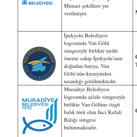
Mimari şekillere yer
verilmiştir.
İpekyolu Belediyesi
logosunda Van Gölü
simgesiyle birlikte tarihi
öneme sahip İpekyolu’nun
doğudan batıya, Van
Gölü’nün kuzeyinden
uzandığı görülmektedir.
Muradiye Belediyesi
logosunda şelale simgesiyle
birlikte Van Gölüne özgü
balık türü olan İnci Kefali
Balığı simgesi
bulunmaktadır.