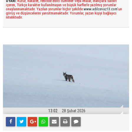
UYARI:
Küfür, hakaret, rencide edici cümleler veya imalar, inançlara saldırı
içeren, Türkçe karakter kullanılmayan ve büyük harflerle yazılmış yorumlar
onaylanmamaktadır. Yazılan yorumlar hiçbir şekilde
www.adilcevaz13.com
’un
görüş ve düşüncelerini yansıtmamaktadır. Yorumlar, yazan kişiyi bağlayıcı
niteliktedir.
13:02
28 Şubat 2026