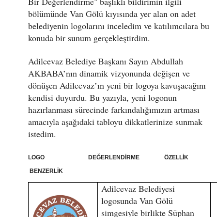
Bir Değerlendirme" başlıklı bildirimin ilgili
bölümünde Van Gölü kıyısında yer alan on adet
belediyenin logolarını inceledim ve katılımcılara bu
konuda bir sunum gerçekleştirdim.
Adilcevaz Belediye Başkanı Sayın Abdullah
AKBABA’nın dinamik vizyonunda değişen ve
dönüşen Adilcevaz’ın yeni bir logoya kavuşacağını
kendisi duyurdu. Bu yazıyla, yeni logonun
hazırlanması sürecinde farkındalığımızın artması
amacıyla aşağıdaki tabloyu dikkatlerinize sunmak
istedim.
LOGO DEĞERLENDİRME ÖZELLİK
BENZERLİK
Adilcevaz Belediyesi
logosunda Van Gölü
simgesiyle birlikte Süphan