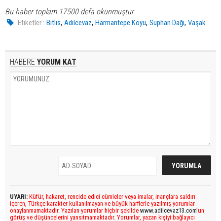
Bu haber toplam 17500 defa okunmuştur
,
,
,
,
Etiketler :
Bitlis
Adilcevaz
Harmantepe Köyü
Süphan Dağı
Vaşak
HABERE
YORUM KAT
UYARI:
Küfür, hakaret, rencide edici cümleler veya imalar, inançlara saldırı
içeren, Türkçe karakter kullanılmayan ve büyük harflerle yazılmış yorumlar
onaylanmamaktadır. Yazılan yorumlar hiçbir şekilde
www.adilcevaz13.com
’un
görüş ve düşüncelerini yansıtmamaktadır. Yorumlar, yazan kişiyi bağlayıcı