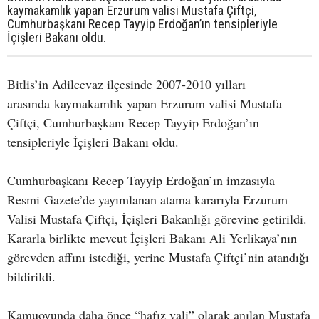
kaymakamlık yapan Erzurum valisi Mustafa Çiftçi,
Cumhurbaşkanı Recep Tayyip Erdoğan’ın tensipleriyle
İçişleri Bakanı oldu.
Bitlis’in Adilcevaz ilçesinde 2007-2010 yılları
arasında kaymakamlık yapan Erzurum valisi Mustafa
Çiftçi, Cumhurbaşkanı Recep Tayyip Erdoğan’ın
tensipleriyle İçişleri Bakanı oldu.
Cumhurbaşkanı Recep Tayyip Erdoğan’ın imzasıyla
Resmi Gazete’de yayımlanan atama kararıyla Erzurum
Valisi Mustafa Çiftçi, İçişleri Bakanlığı görevine getirildi.
Kararla birlikte mevcut İçişleri Bakanı Ali Yerlikaya’nın
görevden affını istediği, yerine Mustafa Çiftçi’nin atandığı
bildirildi.
Kamuoyunda daha önce “hafız vali” olarak anılan Mustafa