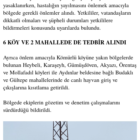
yasaklanırken, hastalığın yayılmasını önlemek amacıyla
bölgede gerekli önlemler alındı. Yetkililer, vatandaşların
dikkatli olmaları ve şüpheli durumları yetkililere
bildirmeleri konusunda uyarılarda bulundu.
6 KÖY VE 2 MAHALLEDE DE TEDBİR ALINDI
Ayrıca önlem amacıyla Kömürlü köyüne yakın bölgelerde
bulunan Heybeli, Karaşeyh, Gümüşdöven, Akyazı, Örentaş
ve Mollafadıl köyleri ile Aydınlar beldesine bağlı Budaklı
ve Gültepe mahallelerinde de canlı hayvan giriş ve
çıkışlarına kısıtlama getirildi.
Bölgede ekiplerin gözetim ve denetim çalışmalarını
sürdürdüğü bildirildi.