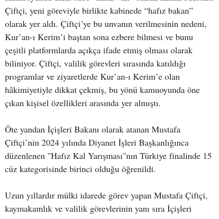
Çiftçi, yeni göreviyle birlikte kabinede “hafız bakan”
olarak yer aldı. Çiftçi’ye bu unvanın verilmesinin nedeni,
Kur’an-ı Kerim’i baştan sona ezbere bilmesi ve bunu
çeşitli platformlarda açıkça ifade etmiş olması olarak
biliniyor. Çiftçi, valilik görevleri sırasında katıldığı
programlar ve ziyaretlerde Kur’an-ı Kerim’e olan
hâkimiyetiyle dikkat çekmiş, bu yönü kamuoyunda öne
çıkan kişisel özellikleri arasında yer almıştı.
Öte yandan İçişleri Bakanı olarak atanan Mustafa
Çiftçi’nin 2024 yılında Diyanet İşleri Başkanlığınca
düzenlenen "Hafız Kal Yarışması"nın Türkiye finalinde 15
cüz kategorisinde birinci olduğu öğrenildi.
Uzun yıllardır mülki idarede görev yapan Mustafa Çiftçi,
kaymakamlık ve valilik görevlerinin yanı sıra İçişleri