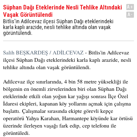
Süphan Dağı Eteklerinde Nesli Tehlike Altındaki
A+
Vaşak Görüntülendi
A-
Bitlis'in Adilcevaz ilçesi Süphan Dağı eteklerindeki
karla kaplı arazide, nesli tehlike altında olan vaşak
görüntülendi.
Salih BEŞKARDEŞ / ADİLCEVAZ
- Bitlis'in Adilcevaz
ilçesi Süphan Dağı eteklerindeki karla kaplı arazide, nesli
tehlike altında olan vaşak görüntülendi.
Adilcevaz ilçe sınırlarında, 4 bin 58 metre yüksekliği ile
bölgenin en önemli zirvelerinden biri olan Süphan Dağı
eteklerinde etkili olan yoğun kar yağışı sonrası İlçe Özel
İdaresi ekipleri, kapanan köy yollarını açmak için çalışma
başlattı. Çalışmalar sırasında ekipte görevli kepçe
operatörü Yahya Karahan, Harmantepe köyünde kar örtüsü
üzerinde ilerleyen vaşağı fark edip, cep telefonu ile
görüntüledi.