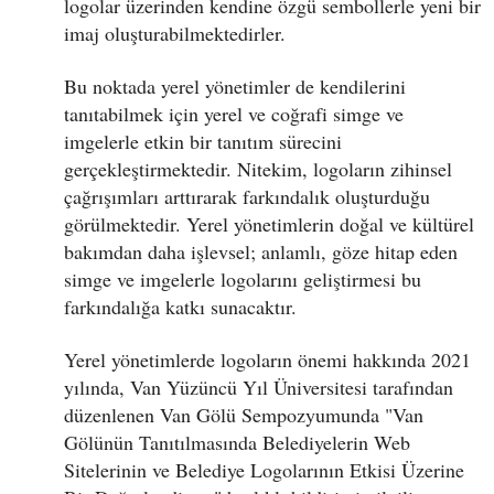
logolar üzerinden kendine özgü sembollerle yeni bir
imaj oluşturabilmektedirler.
Bu noktada yerel yönetimler de kendilerini
tanıtabilmek için yerel ve coğrafi simge ve
imgelerle etkin bir tanıtım sürecini
gerçekleştirmektedir. Nitekim, logoların zihinsel
çağrışımları arttırarak farkındalık oluşturduğu
görülmektedir. Yerel yönetimlerin doğal ve kültürel
bakımdan daha işlevsel; anlamlı, göze hitap eden
simge ve imgelerle logolarını geliştirmesi bu
farkındalığa katkı sunacaktır.
Yerel yönetimlerde logoların önemi hakkında 2021
yılında, Van Yüzüncü Yıl Üniversitesi tarafından
düzenlenen Van Gölü Sempozyumunda "Van
Gölünün Tanıtılmasında Belediyelerin Web
Sitelerinin ve Belediye Logolarının Etkisi Üzerine