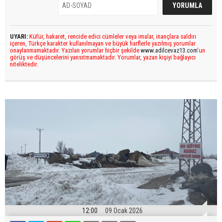
UYARI:
Küfür, hakaret, rencide edici cümleler veya imalar, inançlara saldırı
içeren, Türkçe karakter kullanılmayan ve büyük harflerle yazılmış yorumlar
onaylanmamaktadır. Yazılan yorumlar hiçbir şekilde
www.adilcevaz13.com
’un
görüş ve düşüncelerini yansıtmamaktadır. Yorumlar, yazan kişiyi bağlayıcı
niteliktedir.
12:00
09 Ocak 2026