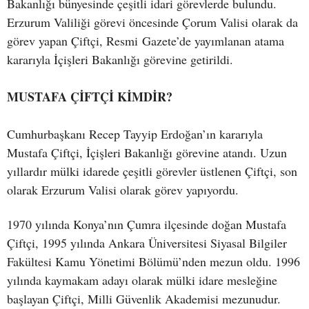
Bakanlığı bünyesinde çeşitli idari görevlerde bulundu.
Erzurum Valiliği görevi öncesinde Çorum Valisi olarak da
görev yapan Çiftçi, Resmi Gazete’de yayımlanan atama
kararıyla İçişleri Bakanlığı görevine getirildi.
MUSTAFA ÇİFTÇİ KİMDİR?
Cumhurbaşkanı Recep Tayyip Erdoğan’ın kararıyla
Mustafa Çiftçi, İçişleri Bakanlığı görevine atandı. Uzun
yıllardır mülki idarede çeşitli görevler üstlenen Çiftçi, son
olarak Erzurum Valisi olarak görev yapıyordu.
1970 yılında Konya’nın Çumra ilçesinde doğan Mustafa
Çiftçi, 1995 yılında Ankara Üniversitesi Siyasal Bilgiler
Fakültesi Kamu Yönetimi Bölümü’nden mezun oldu. 1996
yılında kaymakam adayı olarak mülki idare mesleğine
başlayan Çiftçi, Milli Güvenlik Akademisi mezunudur.