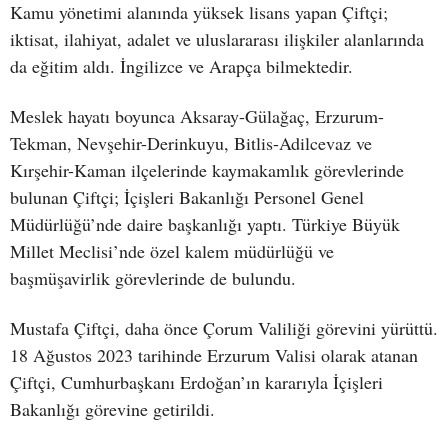
Kamu yönetimi alanında yüksek lisans yapan Çiftçi;
iktisat, ilahiyat, adalet ve uluslararası ilişkiler alanlarında
da eğitim aldı. İngilizce ve Arapça bilmektedir.
Meslek hayatı boyunca Aksaray-Gülağaç, Erzurum-
Tekman, Nevşehir-Derinkuyu, Bitlis-Adilcevaz ve
Kırşehir-Kaman ilçelerinde kaymakamlık görevlerinde
bulunan Çiftçi; İçişleri Bakanlığı Personel Genel
Müdürlüğü’nde daire başkanlığı yaptı. Türkiye Büyük
Millet Meclisi’nde özel kalem müdürlüğü ve
başmüşavirlik görevlerinde de bulundu.
Mustafa Çiftçi, daha önce Çorum Valiliği görevini yürüttü.
18 Ağustos 2023 tarihinde Erzurum Valisi olarak atanan
Çiftçi, Cumhurbaşkanı Erdoğan’ın kararıyla İçişleri
Bakanlığı görevine getirildi.