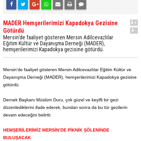
MADER Hemşerilerimizi Kapadokya Gezisine
A+
Götürdü
A-
Mersin'de faaliyet gösteren Mersin Adilcevazlılar
Eğitim Kültür ve Dayanışma Derneği (MADER),
hemşerilerimizi Kapadokya gezisine götürdü.
Mersin'de faaliyet gösteren Mersin Adilcevazlılar Eğitim Kültür ve
Dayanışma Derneği (MADER), hemşerilerimizi Kapadokya gezisine
götürdü.
Dernek Başkanı Müslüm Duru, çok güzel ve keyifli bir gezi
düzenlediklerini ifade ederek, bundan sonra da bu tür gezilerin
devam edeceğini belirtti.
HEMŞERİLERİMİZ MERSİN’DE PİKNİK ŞÖLENİNDE
BULUŞACAK