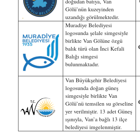
doğudan batıya, Van
Gölü’nün kuzeyinden
uzandığı görülmektedir.
Muradiye Belediyesi
logosunda şelale simgesiyle
birlikte Van Gölüne özgü
balık türü olan İnci Kefali
Balığı simgesi
bulunmaktadır.
Van Büyükşehir Belediyesi
logosunda doğan güneş
simgesiyle birlikte Van
Gölü’nü temsilen su görseline
yer verilmiştir. 13 adet Güneş
ışınıyla, Van’a bağlı 13 ilçe
belediyesi imgelenmiştir.