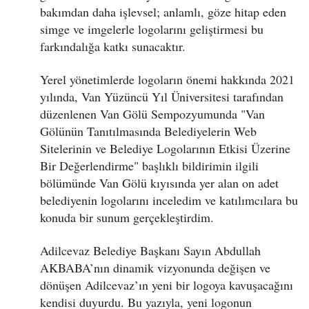
bakımdan daha işlevsel; anlamlı, göze hitap eden
simge ve imgelerle logolarını geliştirmesi bu
farkındalığa katkı sunacaktır.
Yerel yönetimlerde logoların önemi hakkında 2021
yılında, Van Yüzüncü Yıl Üniversitesi tarafından
düzenlenen Van Gölü Sempozyumunda "Van
Gölünün Tanıtılmasında Belediyelerin Web
Sitelerinin ve Belediye Logolarının Etkisi Üzerine
Bir Değerlendirme" başlıklı bildirimin ilgili
bölümünde Van Gölü kıyısında yer alan on adet
belediyenin logolarını inceledim ve katılımcılara bu
konuda bir sunum gerçekleştirdim.
Adilcevaz Belediye Başkanı Sayın Abdullah
AKBABA’nın dinamik vizyonunda değişen ve
dönüşen Adilcevaz’ın yeni bir logoya kavuşacağını
kendisi duyurdu. Bu yazıyla, yeni logonun