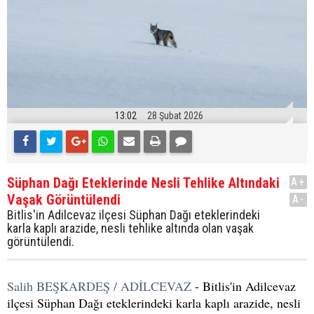
13:02
28 Şubat 2026
Süphan Dağı Eteklerinde Nesli Tehlike Altındaki
A+
Vaşak Görüntülendi
A-
Bitlis'in Adilcevaz ilçesi Süphan Dağı eteklerindeki
karla kaplı arazide, nesli tehlike altında olan vaşak
görüntülendi.
Salih BEŞKARDEŞ / ADİLCEVAZ
- Bitlis'in Adilcevaz
ilçesi Süphan Dağı eteklerindeki karla kaplı arazide, nesli