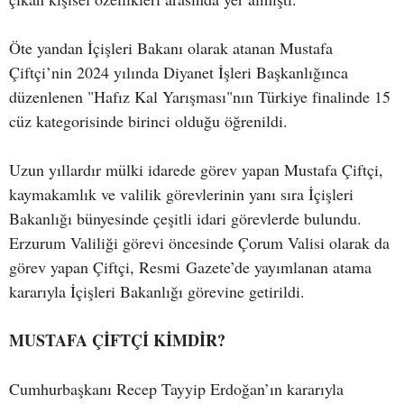
Öte yandan İçişleri Bakanı olarak atanan Mustafa
Çiftçi’nin 2024 yılında Diyanet İşleri Başkanlığınca
düzenlenen "Hafız Kal Yarışması"nın Türkiye finalinde 15
cüz kategorisinde birinci olduğu öğrenildi.
Uzun yıllardır mülki idarede görev yapan Mustafa Çiftçi,
kaymakamlık ve valilik görevlerinin yanı sıra İçişleri
Bakanlığı bünyesinde çeşitli idari görevlerde bulundu.
Erzurum Valiliği görevi öncesinde Çorum Valisi olarak da
görev yapan Çiftçi, Resmi Gazete’de yayımlanan atama
kararıyla İçişleri Bakanlığı görevine getirildi.
MUSTAFA ÇİFTÇİ KİMDİR?
Cumhurbaşkanı Recep Tayyip Erdoğan’ın kararıyla