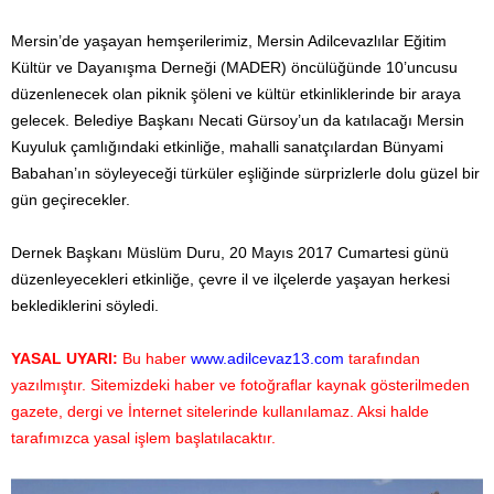
Mersin’de yaşayan hemşerilerimiz, Mersin Adilcevazlılar Eğitim
Kültür ve Dayanışma Derneği (MADER) öncülüğünde 10’uncusu
düzenlenecek olan piknik şöleni ve kültür etkinliklerinde bir araya
gelecek. Belediye Başkanı Necati Gürsoy’un da katılacağı Mersin
Kuyuluk çamlığındaki etkinliğe, mahalli sanatçılardan Bünyami
Babahan’ın söyleyeceği türküler eşliğinde sürprizlerle dolu güzel bir
gün geçirecekler.
Dernek Başkanı Müslüm Duru, 20 Mayıs 2017 Cumartesi günü
düzenleyecekleri etkinliğe, çevre il ve ilçelerde yaşayan herkesi
beklediklerini söyledi.
YASAL UYARI:
Bu haber
www.adilcevaz13.com
tarafından
yazılmıştır. Sitemizdeki haber ve fotoğraflar kaynak gösterilmeden
gazete, dergi ve İnternet sitelerinde kullanılamaz. Aksi halde
tarafımızca yasal işlem başlatılacaktır.