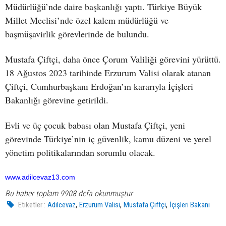
Müdürlüğü’nde daire başkanlığı yaptı. Türkiye Büyük
Millet Meclisi’nde özel kalem müdürlüğü ve
başmüşavirlik görevlerinde de bulundu.
Mustafa Çiftçi, daha önce Çorum Valiliği görevini yürüttü.
18 Ağustos 2023 tarihinde Erzurum Valisi olarak atanan
Çiftçi, Cumhurbaşkanı Erdoğan’ın kararıyla İçişleri
Bakanlığı görevine getirildi.
Evli ve üç çocuk babası olan Mustafa Çiftçi, yeni
görevinde Türkiye’nin iç güvenlik, kamu düzeni ve yerel
yönetim politikalarından sorumlu olacak.
www.adilcevaz13.com
Bu haber toplam 9908 defa okunmuştur
,
,
,
Etiketler :
Adilcevaz
Erzurum Valisi
Mustafa Çiftçi
İçişleri Bakanı