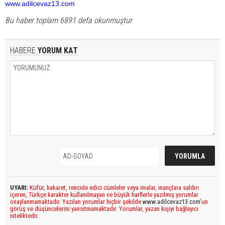
www.adilcevaz13.com
Bu haber toplam 6891 defa okunmuştur
HABERE
YORUM KAT
UYARI:
Küfür, hakaret, rencide edici cümleler veya imalar, inançlara saldırı
içeren, Türkçe karakter kullanılmayan ve büyük harflerle yazılmış yorumlar
onaylanmamaktadır. Yazılan yorumlar hiçbir şekilde
www.adilcevaz13.com
’un
görüş ve düşüncelerini yansıtmamaktadır. Yorumlar, yazan kişiyi bağlayıcı
niteliktedir.