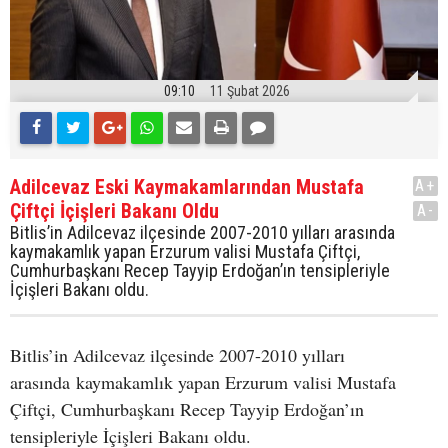
09:10
11 Şubat 2026
Adilcevaz Eski Kaymakamlarından Mustafa
A+
Çiftçi İçişleri Bakanı Oldu
A-
Bitlis’in Adilcevaz ilçesinde 2007-2010 yılları arasında
kaymakamlık yapan Erzurum valisi Mustafa Çiftçi,
Cumhurbaşkanı Recep Tayyip Erdoğan’ın tensipleriyle
İçişleri Bakanı oldu.
Bitlis’in Adilcevaz ilçesinde 2007-2010 yılları
arasında kaymakamlık yapan Erzurum valisi Mustafa
Çiftçi, Cumhurbaşkanı Recep Tayyip Erdoğan’ın
tensipleriyle İçişleri Bakanı oldu.