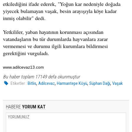
etkilediğini ifade ederek, "Yoğun kar nedeniyle doğada
yiyecek bulamayan vaşak, besin arayışıyla köye kadar
inmiş olabilir" dedi.
Yetkililer, yaban hayatının korunması açısından
vatandaşların bu tür durumlarda hayvanlara zarar
vermemesi ve durumu ilgili kurumlara bildirmesi
gerektiğini vurguladı.
www.adilcevaz13.com
Bu haber toplam 17149 defa okunmuştur
,
,
,
,
Etiketler :
Bitlis
Adilcevaz
Harmantepe Köyü
Süphan Dağı
Vaşak
HABERE
YORUM KAT