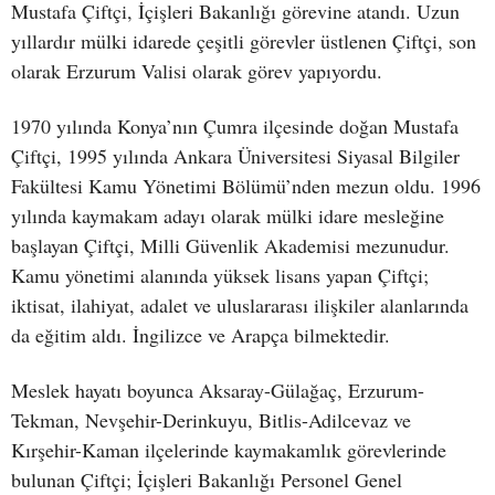
Mustafa Çiftçi, İçişleri Bakanlığı görevine atandı. Uzun
yıllardır mülki idarede çeşitli görevler üstlenen Çiftçi, son
olarak Erzurum Valisi olarak görev yapıyordu.
1970 yılında Konya’nın Çumra ilçesinde doğan Mustafa
Çiftçi, 1995 yılında Ankara Üniversitesi Siyasal Bilgiler
Fakültesi Kamu Yönetimi Bölümü’nden mezun oldu. 1996
yılında kaymakam adayı olarak mülki idare mesleğine
başlayan Çiftçi, Milli Güvenlik Akademisi mezunudur.
Kamu yönetimi alanında yüksek lisans yapan Çiftçi;
iktisat, ilahiyat, adalet ve uluslararası ilişkiler alanlarında
da eğitim aldı. İngilizce ve Arapça bilmektedir.
Meslek hayatı boyunca Aksaray-Gülağaç, Erzurum-
Tekman, Nevşehir-Derinkuyu, Bitlis-Adilcevaz ve
Kırşehir-Kaman ilçelerinde kaymakamlık görevlerinde
bulunan Çiftçi; İçişleri Bakanlığı Personel Genel