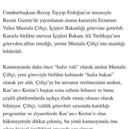
Cumhurbaşkanı Recep Tayyip Erdoğan’ın imzasıyla
Resmi Gazete’de yayımlanan atama kararıyla Erzurum
Valisi Mustafa Çiftçi, İçişleri Bakanlığı görevine getirildi.
Kararla birlikte mevcut İçişleri Bakanı Ali Yerlikaya’nın
görevden affını istediği, yerine Mustafa Çiftçi’nin atandığı
bildirildi.
Kamuoyunda daha önce “hafız vali” olarak anılan Mustafa
Çiftçi, yeni göreviyle birlikte kabinede “hafız bakan”
olarak yer aldı. Çiftçi’ye bu unvanın verilmesinin nedeni,
Kur’an-ı Kerim’i baştan sona ezbere bilmesi ve bunu
çeşitli platformlarda açıkça ifade etmiş olması olarak
biliniyor. Çiftçi, valilik görevleri sırasında katıldığı
programlar ve ziyaretlerde Kur’an-ı Kerim’e olan
hâkimiyetiyle dikkat çekmiş, bu yönü kamuoyunda öne
çıkan kişisel özellikleri arasında yer almıştı.