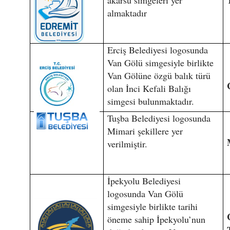
akarsu simgeleri yer
almaktadır
Erciş Belediyesi logosunda
Van Gölü simgesiyle birlikte
Van Gölüne özgü balık türü
olan İnci Kefali Balığı
simgesi bulunmaktadır.
Tuşba Belediyesi logosunda
Mimari şekillere yer
verilmiştir.
İpekyolu Belediyesi
logosunda Van Gölü
simgesiyle birlikte tarihi
öneme sahip İpekyolu’nun