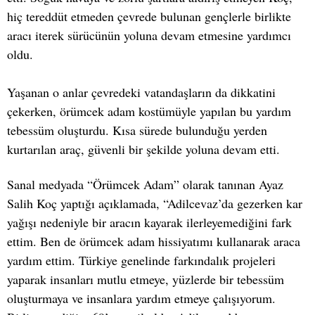
hiç tereddüt etmeden çevrede bulunan gençlerle birlikte
aracı iterek sürücünün yoluna devam etmesine yardımcı
oldu.
Yaşanan o anlar çevredeki vatandaşların da dikkatini
çekerken, örümcek adam kostümüyle yapılan bu yardım
tebessüm oluşturdu. Kısa sürede bulunduğu yerden
kurtarılan araç, güvenli bir şekilde yoluna devam etti.
Sanal medyada “Örümcek Adam” olarak tanınan Ayaz
Salih Koç yaptığı açıklamada, “Adilcevaz’da gezerken kar
yağışı nedeniyle bir aracın kayarak ilerleyemediğini fark
ettim. Ben de örümcek adam hissiyatımı kullanarak araca
yardım ettim. Türkiye genelinde farkındalık projeleri
yaparak insanları mutlu etmeye, yüzlerde bir tebessüm
oluşturmaya ve insanlara yardım etmeye çalışıyorum.