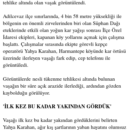
tehlike altında olan vaşak görüntülendi.
Adilcevaz ilçe sınırlarında, 4 bin 58 metre yüksekliği ile
bölgenin en önemli zirvelerinden biri olan Süphan Dağı
eteklerinde etkili olan yoğun kar yağışı sonrası İlçe Özel
İdaresi ekipleri, kapanan köy yollarını açmak için çalışma
başlattı. Çalışmalar sırasında ekipte görevli kepçe
operatörü Yahya Karahan, Harmantepe köyünde kar örtüsü
üzerinde ilerleyen vaşağı fark edip, cep telefonu ile
görüntüledi.
Görüntülerde nesli tükenme tehlikesi altında bulunan
vaşağın bir süre açık arazide ilerlediği, ardından gözden
kaybolduğu görülüyor.
'İLK KEZ BU KADAR YAKINDAN GÖRDÜK'
Vaşağı ilk kez bu kadar yakından gördüklerini belirten
Yahya Karahan, ağır kış şartlarının yaban hayatını olumsuz