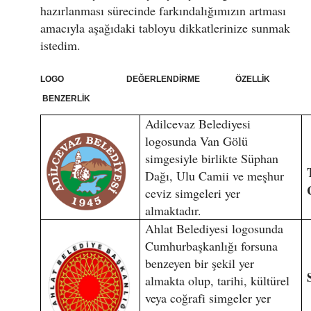
hazırlanması sürecinde farkındalığımızın artması
amacıyla aşağıdaki tabloyu dikkatlerinize sunmak
istedim.
LOGO DEĞERLENDİRME ÖZELLİK
BENZERLİK
Adilcevaz Belediyesi
logosunda Van Gölü
simgesiyle birlikte Süphan
Dağı, Ulu Camii ve meşhur
ceviz simgeleri yer
almaktadır.
Ahlat Belediyesi logosunda
Cumhurbaşkanlığı forsuna
benzeyen bir şekil yer
almakta olup, tarihi, kültürel
veya coğrafi simgeler yer