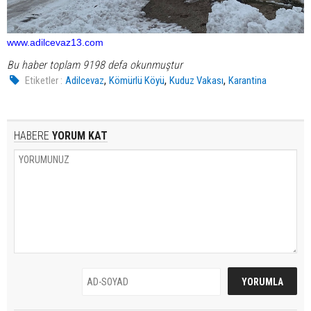
www.adilcevaz13.com
Bu haber toplam 9198 defa okunmuştur
,
,
,
Etiketler :
Adilcevaz
Kömürlü Köyü
Kuduz Vakası
Karantina
HABERE
YORUM KAT