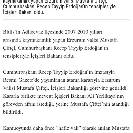
kaymakamlık yapan Erzurum valisi Mustafa Çiftçi,
Cumhurbaşkanı Recep Tayyip Erdoğan’ın tensipleriyle
İçişleri Bakanı oldu.
Bitlis’in Adilcevaz ilçesinde 2007-2010 yılları
arasında kaymakamlık yapan Erzurum valisi Mustafa
Çiftçi, Cumhurbaşkanı Recep Tayyip Erdoğan’ın
tensipleriyle İçişleri Bakanı oldu.
Cumhurbaşkanı Recep Tayyip Erdoğan’ın imzasıyla
Resmi Gazete’de yayımlanan atama kararıyla Erzurum
Valisi Mustafa Çiftçi, İçişleri Bakanlığı görevine getirildi.
Kararla birlikte mevcut İçişleri Bakanı Ali Yerlikaya’nın
görevden affını istediği, yerine Mustafa Çiftçi’nin atandığı
bildirildi.
Kamuoyunda daha önce “hafız vali” olarak anılan Mustafa