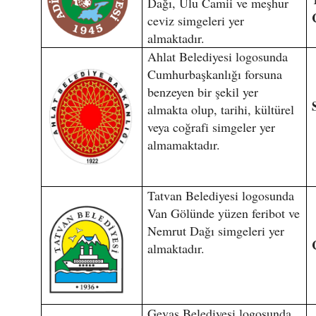
Dağı, Ulu Camii ve meşhur
ceviz simgeleri yer
almaktadır.
Ahlat Belediyesi logosunda
Cumhurbaşkanlığı forsuna
benzeyen bir şekil yer
almakta olup, tarihi, kültürel
veya coğrafi simgeler yer
almamaktadır.
Tatvan Belediyesi logosunda
Van Gölünde yüzen feribot ve
Nemrut Dağı simgeleri yer
almaktadır.
Gevaş Belediyesi logosunda