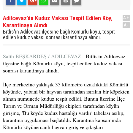
Adilcevaz'da Kuduz Vakası Tespit Edilen Köy,
A+
Karantinaya Alındı
A-
Bitlis'in Adilcevaz ilçesine bağlı Kömürlü köyü, tespit
edilen kuduz vakası sonrası karantinaya alındı.
Salih BEŞKARDEŞ / ADİLCEVAZ
- Bitlis'in Adilcevaz
ilçesine bağlı Kömürlü köyü, tespit edilen kuduz vakası
sonrası karantinaya alındı.
İlçe merkezine yaklaşık 35 kilometre uzaklıktaki Kömürlü
köyünde, yabani bir hayvan tarafından ısırılan bir köpekten
alınan numunede kuduz tespit edildi. Bunun üzerine İlçe
Tarım ve Orman Müdürlüğü ekipleri tarafından köyün
girişine, 'Bu köyde kuduz hastalığı vardır' tabelası asılıp,
karantina uygulaması başlatıldı. Karantina kapsamında
Kömürlü köyüne canlı hayvan giriş ve çıkışları