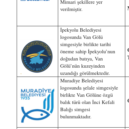
Mimari şekillere yer
verilmiştir.
İpekyolu Belediyesi
logosunda Van Gölü
simgesiyle birlikte tarihi
öneme sahip İpekyolu’nun
doğudan batıya, Van
Gölü’nün kuzeyinden
uzandığı görülmektedir.
Muradiye Belediyesi
logosunda şelale simgesiyle
birlikte Van Gölüne özgü
balık türü olan İnci Kefali
Balığı simgesi
bulunmaktadır.