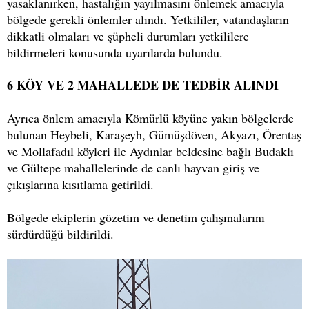
yasaklanırken, hastalığın yayılmasını önlemek amacıyla
bölgede gerekli önlemler alındı. Yetkililer, vatandaşların
dikkatli olmaları ve şüpheli durumları yetkililere
bildirmeleri konusunda uyarılarda bulundu.
6 KÖY VE 2 MAHALLEDE DE TEDBİR ALINDI
Ayrıca önlem amacıyla Kömürlü köyüne yakın bölgelerde
bulunan Heybeli, Karaşeyh, Gümüşdöven, Akyazı, Örentaş
ve Mollafadıl köyleri ile Aydınlar beldesine bağlı Budaklı
ve Gültepe mahallelerinde de canlı hayvan giriş ve
çıkışlarına kısıtlama getirildi.
Bölgede ekiplerin gözetim ve denetim çalışmalarını
sürdürdüğü bildirildi.