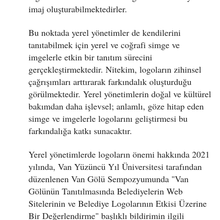
imaj oluşturabilmektedirler.
Bu noktada yerel yönetimler de kendilerini
tanıtabilmek için yerel ve coğrafi simge ve
imgelerle etkin bir tanıtım sürecini
gerçekleştirmektedir. Nitekim, logoların zihinsel
çağrışımları arttırarak farkındalık oluşturduğu
görülmektedir. Yerel yönetimlerin doğal ve kültürel
bakımdan daha işlevsel; anlamlı, göze hitap eden
simge ve imgelerle logolarını geliştirmesi bu
farkındalığa katkı sunacaktır.
Yerel yönetimlerde logoların önemi hakkında 2021
yılında, Van Yüzüncü Yıl Üniversitesi tarafından
düzenlenen Van Gölü Sempozyumunda "Van
Gölünün Tanıtılmasında Belediyelerin Web
Sitelerinin ve Belediye Logolarının Etkisi Üzerine
Bir Değerlendirme" başlıklı bildirimin ilgili