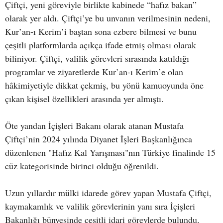
Çiftçi, yeni göreviyle birlikte kabinede “hafız bakan”
olarak yer aldı. Çiftçi’ye bu unvanın verilmesinin nedeni,
Kur’an-ı Kerim’i baştan sona ezbere bilmesi ve bunu
çeşitli platformlarda açıkça ifade etmiş olması olarak
biliniyor. Çiftçi, valilik görevleri sırasında katıldığı
programlar ve ziyaretlerde Kur’an-ı Kerim’e olan
hâkimiyetiyle dikkat çekmiş, bu yönü kamuoyunda öne
çıkan kişisel özellikleri arasında yer almıştı.
Öte yandan İçişleri Bakanı olarak atanan Mustafa
Çiftçi’nin 2024 yılında Diyanet İşleri Başkanlığınca
düzenlenen "Hafız Kal Yarışması"nın Türkiye finalinde 15
cüz kategorisinde birinci olduğu öğrenildi.
Uzun yıllardır mülki idarede görev yapan Mustafa Çiftçi,
kaymakamlık ve valilik görevlerinin yanı sıra İçişleri
Bakanlığı bünyesinde çeşitli idari görevlerde bulundu.