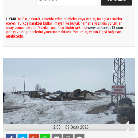
UYARI:
Küfür, hakaret, rencide edici cümleler veya imalar, inançlara saldırı
içeren, Türkçe karakter kullanılmayan ve büyük harflerle yazılmış yorumlar
onaylanmamaktadır. Yazılan yorumlar hiçbir şekilde
www.adilcevaz13.com
’un
görüş ve düşüncelerini yansıtmamaktadır. Yorumlar, yazan kişiyi bağlayıcı
niteliktedir.
12:00
09 Ocak 2026