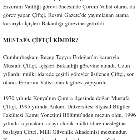
Erzurum Valiliği görevi öncesinde Çorum Valisi olarak da
görev yapan Çiftçi, Resmi Gazete’de yayımlanan atama
kararıyla İçişleri Bakanlığı görevine getirildi.
MUSTAFA ÇİFTÇİ KİMDİR?
Cumhurbaşkanı Recep Tayyip Erdoğan’ın kararıyla
Mustafa Çiftçi, İçişleri Bakanlığı görevine atandı. Uzun
yıllardır mülki idarede çeşitli görevler üstlenen Çiftçi, son
olarak Erzurum Valisi olarak görev yapıyordu.
1970 yılında Konya’nın Çumra ilçesinde doğan Mustafa
Çiftçi, 1995 yılında Ankara Üniversitesi Siyasal Bilgiler
Fakültesi Kamu Yönetimi Bölümü’nden mezun oldu. 1996
yılında kaymakam adayı olarak mülki idare mesleğine
başlayan Çiftçi, Milli Güvenlik Akademisi mezunudur.