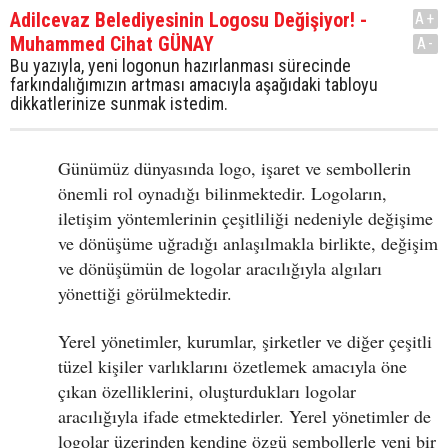
Adilcevaz Belediyesinin Logosu Değişiyor! -
A+
Muhammed Cihat GÜNAY
A-
Bu yazıyla, yeni logonun hazırlanması sürecinde
farkındalığımızın artması amacıyla aşağıdaki tabloyu
dikkatlerinize sunmak istedim.
Günümüz dünyasında logo, işaret ve sembollerin
önemli rol oynadığı bilinmektedir. Logoların,
iletişim yöntemlerinin çeşitliliği nedeniyle değişime
ve dönüşüme uğradığı anlaşılmakla birlikte, değişim
ve dönüşümün de logolar aracılığıyla algıları
yönettiği görülmektedir.
Yerel yönetimler, kurumlar, şirketler ve diğer çeşitli
tüzel kişiler varlıklarını özetlemek amacıyla öne
çıkan özelliklerini, oluşturdukları logolar
aracılığıyla ifade etmektedirler. Yerel yönetimler de
logolar üzerinden kendine özgü sembollerle yeni bir