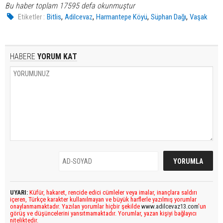
Bu haber toplam 17595 defa okunmuştur
,
,
,
,
Etiketler :
Bitlis
Adilcevaz
Harmantepe Köyü
Süphan Dağı
Vaşak
HABERE
YORUM KAT
UYARI:
Küfür, hakaret, rencide edici cümleler veya imalar, inançlara saldırı
içeren, Türkçe karakter kullanılmayan ve büyük harflerle yazılmış yorumlar
onaylanmamaktadır. Yazılan yorumlar hiçbir şekilde
www.adilcevaz13.com
’un
görüş ve düşüncelerini yansıtmamaktadır. Yorumlar, yazan kişiyi bağlayıcı
niteliktedir.