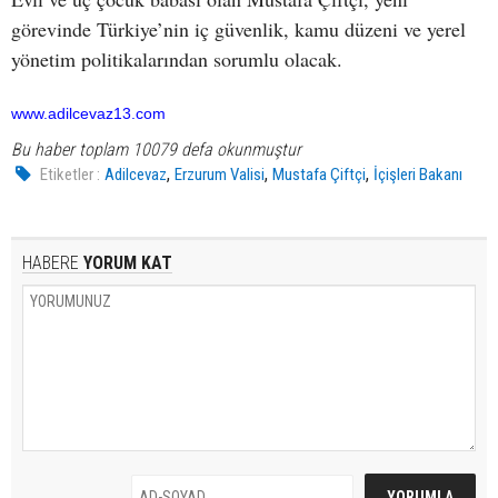
görevinde Türkiye’nin iç güvenlik, kamu düzeni ve yerel
yönetim politikalarından sorumlu olacak.
www.adilcevaz13.com
Bu haber toplam 10079 defa okunmuştur
,
,
,
Etiketler :
Adilcevaz
Erzurum Valisi
Mustafa Çiftçi
İçişleri Bakanı
HABERE
YORUM KAT