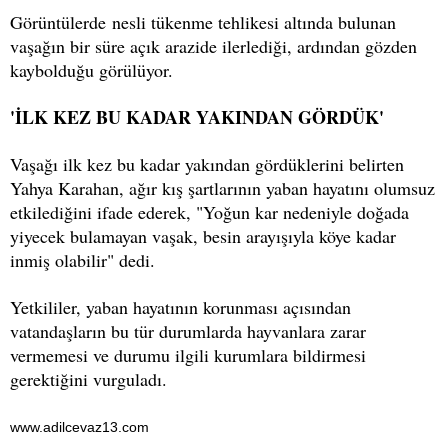
Görüntülerde nesli tükenme tehlikesi altında bulunan
vaşağın bir süre açık arazide ilerlediği, ardından gözden
kaybolduğu görülüyor.
'İLK KEZ BU KADAR YAKINDAN GÖRDÜK'
Vaşağı ilk kez bu kadar yakından gördüklerini belirten
Yahya Karahan, ağır kış şartlarının yaban hayatını olumsuz
etkilediğini ifade ederek, "Yoğun kar nedeniyle doğada
yiyecek bulamayan vaşak, besin arayışıyla köye kadar
inmiş olabilir" dedi.
Yetkililer, yaban hayatının korunması açısından
vatandaşların bu tür durumlarda hayvanlara zarar
vermemesi ve durumu ilgili kurumlara bildirmesi
gerektiğini vurguladı.
www.adilcevaz13.com