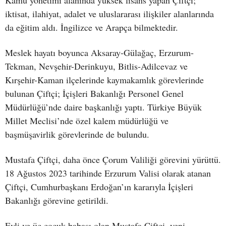
Kamu yönetimi alanında yüksek lisans yapan Çiftçi;
iktisat, ilahiyat, adalet ve uluslararası ilişkiler alanlarında
da eğitim aldı. İngilizce ve Arapça bilmektedir.
Meslek hayatı boyunca Aksaray-Gülağaç, Erzurum-
Tekman, Nevşehir-Derinkuyu, Bitlis-Adilcevaz ve
Kırşehir-Kaman ilçelerinde kaymakamlık görevlerinde
bulunan Çiftçi; İçişleri Bakanlığı Personel Genel
Müdürlüğü’nde daire başkanlığı yaptı. Türkiye Büyük
Millet Meclisi’nde özel kalem müdürlüğü ve
başmüşavirlik görevlerinde de bulundu.
Mustafa Çiftçi, daha önce Çorum Valiliği görevini yürüttü.
18 Ağustos 2023 tarihinde Erzurum Valisi olarak atanan
Çiftçi, Cumhurbaşkanı Erdoğan’ın kararıyla İçişleri
Bakanlığı görevine getirildi.
Evli ve üç çocuk babası olan Mustafa Çiftçi, yeni