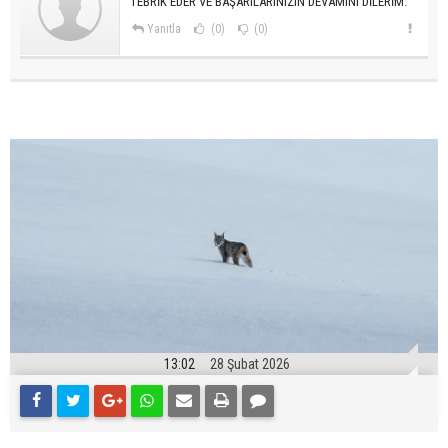
TEBRİK EDER VE BAŞARILARINIZIN DEVAMINI DİLERİM.
Yanıtla
(0)
(0)
13:02
28 Şubat 2026