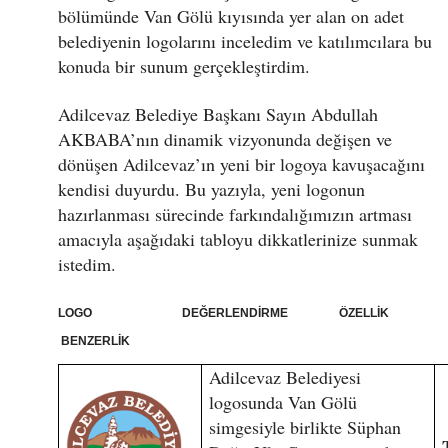
bölümünde Van Gölü kıyısında yer alan on adet
belediyenin logolarını inceledim ve katılımcılara bu
konuda bir sunum gerçekleştirdim.
Adilcevaz Belediye Başkanı Sayın Abdullah
AKBABA’nın dinamik vizyonunda değişen ve
dönüşen Adilcevaz’ın yeni bir logoya kavuşacağını
kendisi duyurdu. Bu yazıyla, yeni logonun
hazırlanması sürecinde farkındalığımızın artması
amacıyla aşağıdaki tabloyu dikkatlerinize sunmak
istedim.
LOGO DEĞERLENDİRME ÖZELLİK
BENZERLİK
Adilcevaz Belediyesi
logosunda Van Gölü
simgesiyle birlikte Süphan