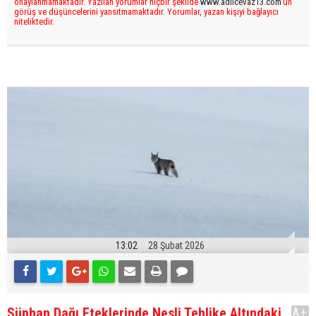
onaylanmamaktadır. Yazılan yorumlar hiçbir şekilde
www.adilcevaz13.com
’un
görüş ve düşüncelerini yansıtmamaktadır. Yorumlar, yazan kişiyi bağlayıcı
niteliktedir.
13:02
28 Şubat 2026
Süphan Dağı Eteklerinde Nesli Tehlike Altındaki
A+