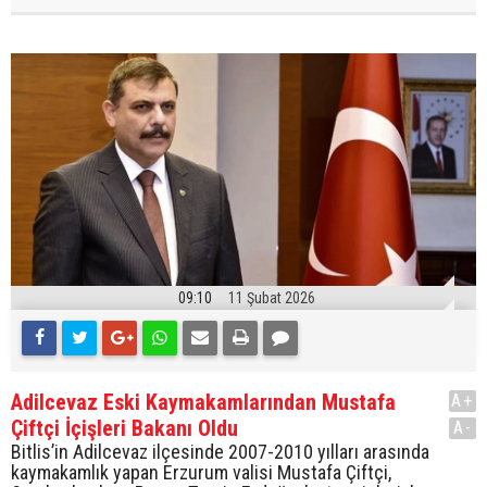
09:10
11 Şubat 2026
Adilcevaz Eski Kaymakamlarından Mustafa
A+
Çiftçi İçişleri Bakanı Oldu
A-
Bitlis’in Adilcevaz ilçesinde 2007-2010 yılları arasında
kaymakamlık yapan Erzurum valisi Mustafa Çiftçi,