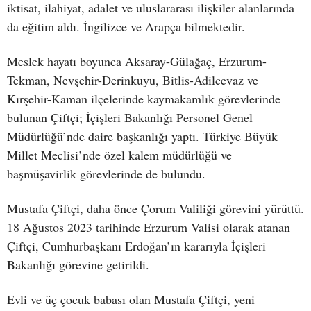
iktisat, ilahiyat, adalet ve uluslararası ilişkiler alanlarında
da eğitim aldı. İngilizce ve Arapça bilmektedir.
Meslek hayatı boyunca Aksaray-Gülağaç, Erzurum-
Tekman, Nevşehir-Derinkuyu, Bitlis-Adilcevaz ve
Kırşehir-Kaman ilçelerinde kaymakamlık görevlerinde
bulunan Çiftçi; İçişleri Bakanlığı Personel Genel
Müdürlüğü’nde daire başkanlığı yaptı. Türkiye Büyük
Millet Meclisi’nde özel kalem müdürlüğü ve
başmüşavirlik görevlerinde de bulundu.
Mustafa Çiftçi, daha önce Çorum Valiliği görevini yürüttü.
18 Ağustos 2023 tarihinde Erzurum Valisi olarak atanan
Çiftçi, Cumhurbaşkanı Erdoğan’ın kararıyla İçişleri
Bakanlığı görevine getirildi.
Evli ve üç çocuk babası olan Mustafa Çiftçi, yeni