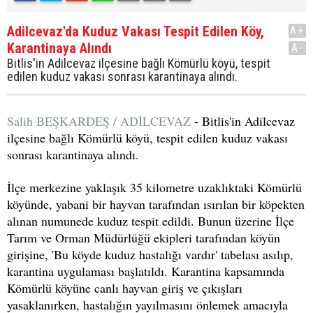
Adilcevaz'da Kuduz Vakası Tespit Edilen Köy,
A+
Karantinaya Alındı
A-
Bitlis'in Adilcevaz ilçesine bağlı Kömürlü köyü, tespit
edilen kuduz vakası sonrası karantinaya alındı.
Salih BEŞKARDEŞ / ADİLCEVAZ
- Bitlis'in Adilcevaz
ilçesine bağlı Kömürlü köyü, tespit edilen kuduz vakası
sonrası karantinaya alındı.
İlçe merkezine yaklaşık 35 kilometre uzaklıktaki Kömürlü
köyünde, yabani bir hayvan tarafından ısırılan bir köpekten
alınan numunede kuduz tespit edildi. Bunun üzerine İlçe
Tarım ve Orman Müdürlüğü ekipleri tarafından köyün
girişine, 'Bu köyde kuduz hastalığı vardır' tabelası asılıp,
karantina uygulaması başlatıldı. Karantina kapsamında
Kömürlü köyüne canlı hayvan giriş ve çıkışları
yasaklanırken, hastalığın yayılmasını önlemek amacıyla