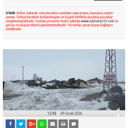
UYARI:
Küfür, hakaret, rencide edici cümleler veya imalar, inançlara saldırı
içeren, Türkçe karakter kullanılmayan ve büyük harflerle yazılmış yorumlar
onaylanmamaktadır. Yazılan yorumlar hiçbir şekilde
www.adilcevaz13.com
’un
görüş ve düşüncelerini yansıtmamaktadır. Yorumlar, yazan kişiyi bağlayıcı
niteliktedir.
12:00
09 Ocak 2026