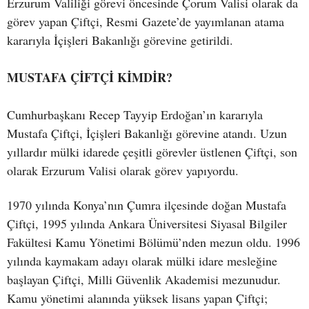
Erzurum Valiliği görevi öncesinde Çorum Valisi olarak da
görev yapan Çiftçi, Resmi Gazete’de yayımlanan atama
kararıyla İçişleri Bakanlığı görevine getirildi.
MUSTAFA ÇİFTÇİ KİMDİR?
Cumhurbaşkanı Recep Tayyip Erdoğan’ın kararıyla
Mustafa Çiftçi, İçişleri Bakanlığı görevine atandı. Uzun
yıllardır mülki idarede çeşitli görevler üstlenen Çiftçi, son
olarak Erzurum Valisi olarak görev yapıyordu.
1970 yılında Konya’nın Çumra ilçesinde doğan Mustafa
Çiftçi, 1995 yılında Ankara Üniversitesi Siyasal Bilgiler
Fakültesi Kamu Yönetimi Bölümü’nden mezun oldu. 1996
yılında kaymakam adayı olarak mülki idare mesleğine
başlayan Çiftçi, Milli Güvenlik Akademisi mezunudur.
Kamu yönetimi alanında yüksek lisans yapan Çiftçi;