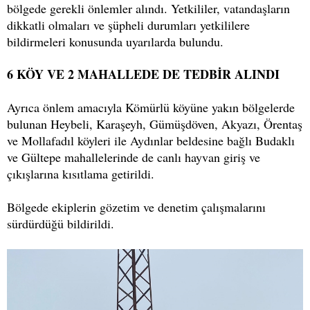
bölgede gerekli önlemler alındı. Yetkililer, vatandaşların
dikkatli olmaları ve şüpheli durumları yetkililere
bildirmeleri konusunda uyarılarda bulundu.
6 KÖY VE 2 MAHALLEDE DE TEDBİR ALINDI
Ayrıca önlem amacıyla Kömürlü köyüne yakın bölgelerde
bulunan Heybeli, Karaşeyh, Gümüşdöven, Akyazı, Örentaş
ve Mollafadıl köyleri ile Aydınlar beldesine bağlı Budaklı
ve Gültepe mahallelerinde de canlı hayvan giriş ve
çıkışlarına kısıtlama getirildi.
Bölgede ekiplerin gözetim ve denetim çalışmalarını
sürdürdüğü bildirildi.