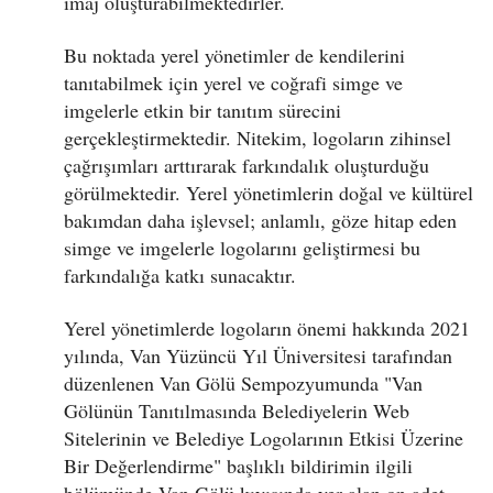
imaj oluşturabilmektedirler.
Bu noktada yerel yönetimler de kendilerini
tanıtabilmek için yerel ve coğrafi simge ve
imgelerle etkin bir tanıtım sürecini
gerçekleştirmektedir. Nitekim, logoların zihinsel
çağrışımları arttırarak farkındalık oluşturduğu
görülmektedir. Yerel yönetimlerin doğal ve kültürel
bakımdan daha işlevsel; anlamlı, göze hitap eden
simge ve imgelerle logolarını geliştirmesi bu
farkındalığa katkı sunacaktır.
Yerel yönetimlerde logoların önemi hakkında 2021
yılında, Van Yüzüncü Yıl Üniversitesi tarafından
düzenlenen Van Gölü Sempozyumunda "Van
Gölünün Tanıtılmasında Belediyelerin Web
Sitelerinin ve Belediye Logolarının Etkisi Üzerine
Bir Değerlendirme" başlıklı bildirimin ilgili