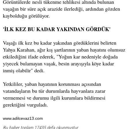
Görüntülerde nesli tükenme tehlikesi altında bulunan
vaşağın bir süre açık arazide ilerlediği, ardından gözden
kaybolduğu görülüyor.
'İLK KEZ BU KADAR YAKINDAN GÖRDÜK'
Vaşağı ilk kez bu kadar yakından gördüklerini belirten
Yahya Karahan, ağır kış şartlarının yaban hayatını olumsuz
etkilediğini ifade ederek, "Yoğun kar nedeniyle doğada
yiyecek bulamayan vaşak, besin arayışıyla köye kadar
inmiş olabilir" dedi.
Yetkililer, yaban hayatının korunması açısından
vatandaşların bu tür durumlarda hayvanlara zarar
vermemesi ve durumu ilgili kurumlara bildirmesi
gerektiğini vurguladı.
www.adilcevaz13.com
Bu haber toplam 17435 defa okunmuştur