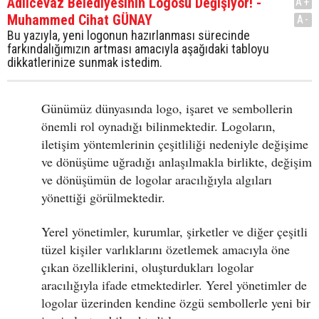
Adilcevaz Belediyesinin Logosu Değişiyor! -
A+
Muhammed Cihat GÜNAY
A-
Bu yazıyla, yeni logonun hazırlanması sürecinde
farkındalığımızın artması amacıyla aşağıdaki tabloyu
dikkatlerinize sunmak istedim.
Günümüz dünyasında logo, işaret ve sembollerin
önemli rol oynadığı bilinmektedir. Logoların,
iletişim yöntemlerinin çeşitliliği nedeniyle değişime
ve dönüşüme uğradığı anlaşılmakla birlikte, değişim
ve dönüşümün de logolar aracılığıyla algıları
yönettiği görülmektedir.
Yerel yönetimler, kurumlar, şirketler ve diğer çeşitli
tüzel kişiler varlıklarını özetlemek amacıyla öne
çıkan özelliklerini, oluşturdukları logolar
aracılığıyla ifade etmektedirler. Yerel yönetimler de
logolar üzerinden kendine özgü sembollerle yeni bir