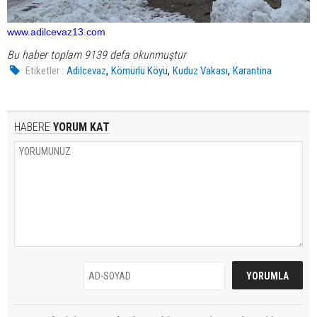
www.adilcevaz13.com
Bu haber toplam 9139 defa okunmuştur
,
,
,
Etiketler :
Adilcevaz
Kömürlü Köyü
Kuduz Vakası
Karantina
HABERE
YORUM KAT