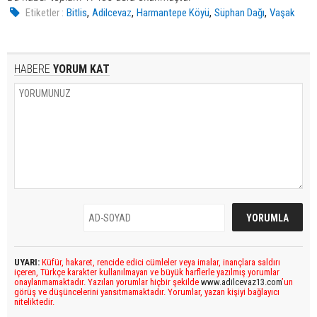
,
,
,
,
Etiketler :
Bitlis
Adilcevaz
Harmantepe Köyü
Süphan Dağı
Vaşak
HABERE
YORUM KAT
UYARI:
Küfür, hakaret, rencide edici cümleler veya imalar, inançlara saldırı
içeren, Türkçe karakter kullanılmayan ve büyük harflerle yazılmış yorumlar
onaylanmamaktadır. Yazılan yorumlar hiçbir şekilde
www.adilcevaz13.com
’un
görüş ve düşüncelerini yansıtmamaktadır. Yorumlar, yazan kişiyi bağlayıcı
niteliktedir.