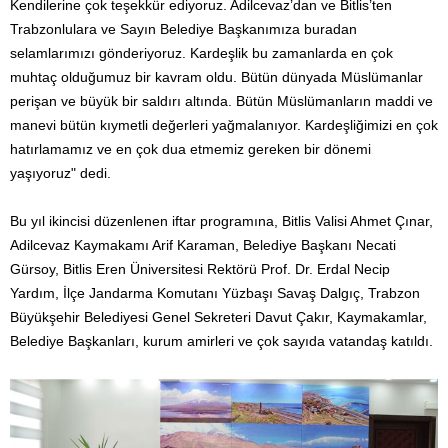
Kendilerine çok teşekkür ediyoruz. Adilcevaz’dan ve Bitlis’ten
Trabzonlulara ve Sayın Belediye Başkanımıza buradan
selamlarımızı gönderiyoruz. Kardeşlik bu zamanlarda en çok
muhtaç olduğumuz bir kavram oldu. Bütün dünyada Müslümanlar
perişan ve büyük bir saldırı altında. Bütün Müslümanların maddi ve
manevi bütün kıymetli değerleri yağmalanıyor. Kardeşliğimizi en çok
hatırlamamız ve en çok dua etmemiz gereken bir dönemi
yaşıyoruz" dedi.
Bu yıl ikincisi düzenlenen iftar programına, Bitlis Valisi Ahmet Çınar,
Adilcevaz Kaymakamı Arif Karaman, Belediye Başkanı Necati
Gürsoy, Bitlis Eren Üniversitesi Rektörü Prof. Dr. Erdal Necip
Yardım, İlçe Jandarma Komutanı Yüzbaşı Savaş Dalgıç, Trabzon
Büyükşehir Belediyesi Genel Sekreteri Davut Çakır, Kaymakamlar,
Belediye Başkanları, kurum amirleri ve çok sayıda vatandaş katıldı.