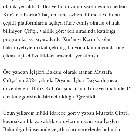
olarak yer aldı. Çiftçi’ye bu unvanın verilmesinin nedeni,
Kur’an-ı Kerim’i baştan sona ezbere bilmesi ve bunu
çeşitli platformlarda açıkça ifade etmiş olması olarak
biliniyor. Çiftçi, valilik görevleri sırasında katıldığı
programlar ve ziyaretlerde Kur’an-ı Kerim’e olan
hâkimiyetiyle dikkat çekmiş, bu yönü kamuoyunda öne
çıkan kişisel özellikleri arasında yer almıştı.
Öte yandan İçişleri Bakanı olarak atanan Mustafa
Çiftçi’nin 2024 yılında Diyanet İşleri Başkanlığınca
düzenlenen "Hafız Kal Yarışması"nın Türkiye finalinde 15
cüz kategorisinde birinci olduğu öğrenildi.
Uzun yıllardır mülki idarede görev yapan Mustafa Çiftçi,
kaymakamlık ve valilik görevlerinin yanı sıra İçişleri
Bakanlığı bünyesinde çeşitli idari görevlerde bulundu.