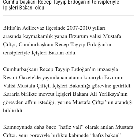
Cumhurbaşkanı Recep Tayyip Erdoğan’ın tensipleriyle
İçişleri Bakanı oldu.
Bitlis’in Adilcevaz ilçesinde 2007-2010 yılları
arasında kaymakamlık yapan Erzurum valisi Mustafa
Çiftçi, Cumhurbaşkanı Recep Tayyip Erdoğan’ın
tensipleriyle İçişleri Bakanı oldu.
Cumhurbaşkanı Recep Tayyip Erdoğan’ın imzasıyla
Resmi Gazete’de yayımlanan atama kararıyla Erzurum
Valisi Mustafa Çiftçi, İçişleri Bakanlığı görevine getirildi.
Kararla birlikte mevcut İçişleri Bakanı Ali Yerlikaya’nın
görevden affını istediği, yerine Mustafa Çiftçi’nin atandığı
bildirildi.
Kamuoyunda daha önce “hafız vali” olarak anılan Mustafa
Çiftçi, yeni göreviyle birlikte kabinede “hafız bakan”