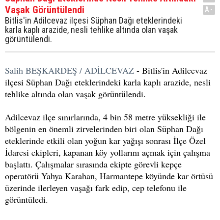
Vaşak Görüntülendi
A-
Bitlis'in Adilcevaz ilçesi Süphan Dağı eteklerindeki
karla kaplı arazide, nesli tehlike altında olan vaşak
görüntülendi.
Salih BEŞKARDEŞ / ADİLCEVAZ
- Bitlis'in Adilcevaz
ilçesi Süphan Dağı eteklerindeki karla kaplı arazide, nesli
tehlike altında olan vaşak görüntülendi.
Adilcevaz ilçe sınırlarında, 4 bin 58 metre yüksekliği ile
bölgenin en önemli zirvelerinden biri olan Süphan Dağı
eteklerinde etkili olan yoğun kar yağışı sonrası İlçe Özel
İdaresi ekipleri, kapanan köy yollarını açmak için çalışma
başlattı. Çalışmalar sırasında ekipte görevli kepçe
operatörü Yahya Karahan, Harmantepe köyünde kar örtüsü
üzerinde ilerleyen vaşağı fark edip, cep telefonu ile
görüntüledi.