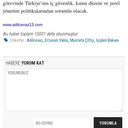
görevinde Türkiye’nin iç güvenlik, kamu düzeni ve yerel
yönetim politikalarından sorumlu olacak.
www.adilcevaz13.com
Bu haber toplam 10001 defa okunmuştur
,
,
,
Etiketler :
Adilcevaz
Erzurum Valisi
Mustafa Çiftçi
İçişleri Bakanı
HABERE
YORUM KAT