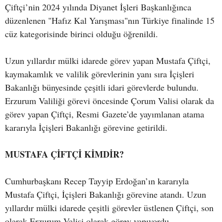
Çiftçi’nin 2024 yılında Diyanet İşleri Başkanlığınca
düzenlenen "Hafız Kal Yarışması"nın Türkiye finalinde 15
cüz kategorisinde birinci olduğu öğrenildi.
Uzun yıllardır mülki idarede görev yapan Mustafa Çiftçi,
kaymakamlık ve valilik görevlerinin yanı sıra İçişleri
Bakanlığı bünyesinde çeşitli idari görevlerde bulundu.
Erzurum Valiliği görevi öncesinde Çorum Valisi olarak da
görev yapan Çiftçi, Resmi Gazete’de yayımlanan atama
kararıyla İçişleri Bakanlığı görevine getirildi.
MUSTAFA ÇİFTÇİ KİMDİR?
Cumhurbaşkanı Recep Tayyip Erdoğan’ın kararıyla
Mustafa Çiftçi, İçişleri Bakanlığı görevine atandı. Uzun
yıllardır mülki idarede çeşitli görevler üstlenen Çiftçi, son
olarak Erzurum Valisi olarak görev yapıyordu.