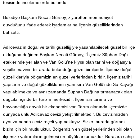
tesisinde incelemelerde bulundu.
Belediye Başkanı Necati Gürsoy, ziyaretten memnuniyet
duyduğunu ifade ederek işadamlarına ilçenin güzelliklerinden
bahsetti.
Adilcevaz’ın doğal ve tarihi güzelliğiyle yaşanılabilecek güzel bir ilçe
olduğuna değinen Başkan Necati Gürsoy, "İlçemiz Süphan Dağı
eteklerinde yer alan ve Van Gölü’ne kıyısı olan tarihi ve doğasıyla
yeşille mavinin bir arada bulunduğu güzel bir ilçedir. İlçemiz doğal
güzellikleriyle bölgemizin en güzel yerlerinden biridir. İlçemiz tarihi
yapıların ve doğal güzelliklerinin yanı sıra Van Gölü’nde Su Kayağı
yapılabilmekte ve aynı zamanda Süphan Dağı’na tırmanacak olan
dağcılar içinde bir turizm merkezidir. İlçemizin tarıma ve
hayvancılığa dayalı bir ekonomisi var. Tarım alanında ilçemizde
dünyaca ünlü Adilcevaz cevizi yetiştirilmektedir. Bu cevizimizden
aynı zamanda ceviz reçeli yapmaktayız. Sizleri burada görmek
bizim için bir mutluluktur. Bölgemizin en güzel yerlerinden biri olan
ilçemize yatırımların gelmesi en büyük arzumuzdur. Buralara sahip