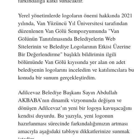
farkındalığa katkı sunacaktır.
Yerel yönetimlerde logoların önemi hakkında 2021
yılında, Van Yüzüncü Yıl Üniversitesi tarafından
düzenlenen Van Gölü Sempozyumunda "Van
Gölünün Tanıtılmasında Belediyelerin Web
Sitelerinin ve Belediye Logolarının Etkisi Üzerine
Bir Değerlendirme" başlıklı bildirimin ilgili
bölümünde Van Gölü kıyısında yer alan on adet
belediyenin logolarını inceledim ve katılımcılara bu
konuda bir sunum gerçekleştirdim.
Adilcevaz Belediye Başkanı Sayın Abdullah
AKBABA’nın dinamik vizyonunda değişen ve
dönüşen Adilcevaz’ın yeni bir logoya kavuşacağını
kendisi duyurdu. Bu yazıyla, yeni logonun
hazırlanması sürecinde farkındalığımızın artması
amacıyla aşağıdaki tabloyu dikkatlerinize sunmak
istedim.