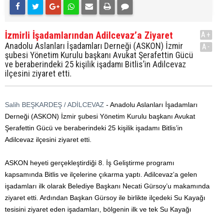
İzmirli İşadamlarından Adilcevaz’a Ziyaret
A+
Anadolu Aslanları İşadamları Derneği (ASKON) İzmir
A-
şubesi Yönetim Kurulu başkanı Avukat Şerafettin Gücü
ve beraberindeki 25 kişilik işadamı Bitlis’in Adilcevaz
ilçesini ziyaret etti.
Salih BEŞKARDEŞ / ADİLCEVAZ
- Anadolu Aslanları İşadamları
Derneği (ASKON) İzmir şubesi Yönetim Kurulu başkanı Avukat
Şerafettin Gücü ve beraberindeki 25 kişilik işadamı Bitlis’in
Adilcevaz ilçesini ziyaret etti.
ASKON heyeti gerçekleştirdiği 8. İş Geliştirme programı
kapsamında Bitlis ve ilçelerine çıkarma yaptı. Adilcevaz’a gelen
işadamları ilk olarak Belediye Başkanı Necati Gürsoy’u makamında
ziyaret etti. Ardından Başkan Gürsoy ile birlikte ilçedeki Su Kayağı
tesisini ziyaret eden işadamları, bölgenin ilk ve tek Su Kayağı