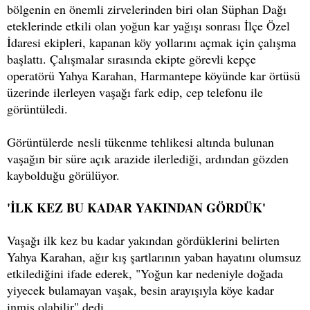
bölgenin en önemli zirvelerinden biri olan Süphan Dağı
eteklerinde etkili olan yoğun kar yağışı sonrası İlçe Özel
İdaresi ekipleri, kapanan köy yollarını açmak için çalışma
başlattı. Çalışmalar sırasında ekipte görevli kepçe
operatörü Yahya Karahan, Harmantepe köyünde kar örtüsü
üzerinde ilerleyen vaşağı fark edip, cep telefonu ile
görüntüledi.
Görüntülerde nesli tükenme tehlikesi altında bulunan
vaşağın bir süre açık arazide ilerlediği, ardından gözden
kaybolduğu görülüyor.
'İLK KEZ BU KADAR YAKINDAN GÖRDÜK'
Vaşağı ilk kez bu kadar yakından gördüklerini belirten
Yahya Karahan, ağır kış şartlarının yaban hayatını olumsuz
etkilediğini ifade ederek, "Yoğun kar nedeniyle doğada
yiyecek bulamayan vaşak, besin arayışıyla köye kadar
inmiş olabilir" dedi.