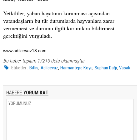
Yetkililer, yaban hayatının korunması açısından
vatandaşların bu tür durumlarda hayvanlara zarar
vermemesi ve durumu ilgili kurumlara bildirmesi
gerektiğini vurguladı.
www.adilcevaz13.com
Bu haber toplam 17210 defa okunmuştur
,
,
,
,
Etiketler :
Bitlis
Adilcevaz
Harmantepe Köyü
Süphan Dağı
Vaşak
HABERE
YORUM KAT