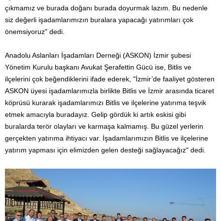
çıkmamız ve burada doğanı burada doyurmak lazım. Bu nedenle
siz değerli işadamlarımızın buralara yapacağı yatırımları çok
önemsiyoruz" dedi.
Anadolu Aslanları İşadamları Derneği (ASKON) İzmir şubesi
Yönetim Kurulu başkanı Avukat Şerafettin Gücü ise, Bitlis ve
ilçelerini çok beğendiklerini ifade ederek, "İzmir’de faaliyet gösteren
ASKON üyesi işadamlarımızla birlikte Bitlis ve İzmir arasında ticaret
köprüsü kurarak işadamlarımızı Bitlis ve ilçelerine yatırıma teşvik
etmek amacıyla buradayız. Gelip gördük ki artık eskisi gibi
buralarda terör olayları ve karmaşa kalmamış. Bu güzel yerlerin
gerçekten yatırıma ihtiyacı var. İşadamlarımızın Bitlis ve ilçelerine
yatırım yapması için elimizden gelen desteği sağlayacağız" dedi.