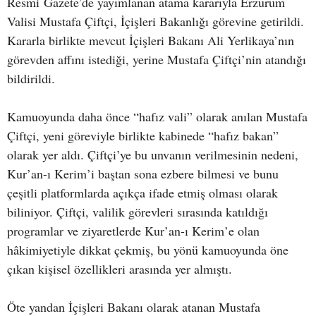
Resmi Gazete’de yayımlanan atama kararıyla Erzurum
Valisi Mustafa Çiftçi, İçişleri Bakanlığı görevine getirildi.
Kararla birlikte mevcut İçişleri Bakanı Ali Yerlikaya’nın
görevden affını istediği, yerine Mustafa Çiftçi’nin atandığı
bildirildi.
Kamuoyunda daha önce “hafız vali” olarak anılan Mustafa
Çiftçi, yeni göreviyle birlikte kabinede “hafız bakan”
olarak yer aldı. Çiftçi’ye bu unvanın verilmesinin nedeni,
Kur’an-ı Kerim’i baştan sona ezbere bilmesi ve bunu
çeşitli platformlarda açıkça ifade etmiş olması olarak
biliniyor. Çiftçi, valilik görevleri sırasında katıldığı
programlar ve ziyaretlerde Kur’an-ı Kerim’e olan
hâkimiyetiyle dikkat çekmiş, bu yönü kamuoyunda öne
çıkan kişisel özellikleri arasında yer almıştı.
Öte yandan İçişleri Bakanı olarak atanan Mustafa