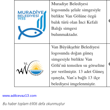
Muradiye Belediyesi
logosunda şelale simgesiyle
birlikte Van Gölüne özgü
balık türü olan İnci Kefali
Balığı simgesi
bulunmaktadır.
Van Büyükşehir Belediyesi
logosunda doğan güneş
simgesiyle birlikte Van
Gölü’nü temsilen su görseline
yer verilmiştir. 13 adet Güneş
ışınıyla, Van’a bağlı 13 ilçe
belediyesi imgelenmiştir.
www.adilcevaz13.com
Bu haber toplam 6906 defa okunmuştur