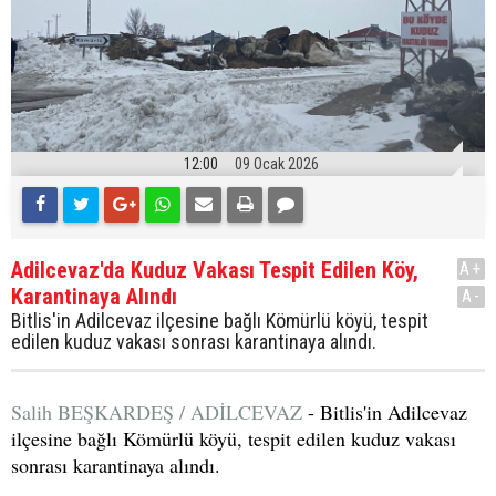
12:00
09 Ocak 2026
Adilcevaz'da Kuduz Vakası Tespit Edilen Köy,
A+
Karantinaya Alındı
A-
Bitlis'in Adilcevaz ilçesine bağlı Kömürlü köyü, tespit
edilen kuduz vakası sonrası karantinaya alındı.
Salih BEŞKARDEŞ / ADİLCEVAZ
- Bitlis'in Adilcevaz
ilçesine bağlı Kömürlü köyü, tespit edilen kuduz vakası
sonrası karantinaya alındı.