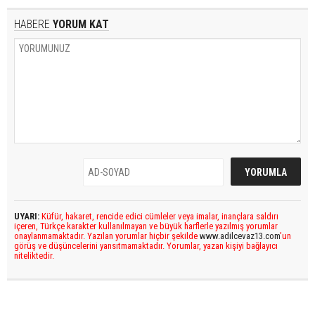
HABERE
YORUM KAT
UYARI:
Küfür, hakaret, rencide edici cümleler veya imalar, inançlara saldırı
içeren, Türkçe karakter kullanılmayan ve büyük harflerle yazılmış yorumlar
onaylanmamaktadır. Yazılan yorumlar hiçbir şekilde
www.adilcevaz13.com
’un
görüş ve düşüncelerini yansıtmamaktadır. Yorumlar, yazan kişiyi bağlayıcı
niteliktedir.