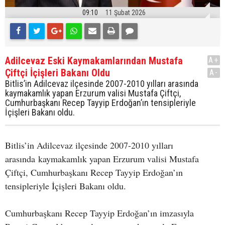
09:10
11 Şubat 2026
Adilcevaz Eski Kaymakamlarından Mustafa
A+
Çiftçi İçişleri Bakanı Oldu
A-
Bitlis’in Adilcevaz ilçesinde 2007-2010 yılları arasında
kaymakamlık yapan Erzurum valisi Mustafa Çiftçi,
Cumhurbaşkanı Recep Tayyip Erdoğan’ın tensipleriyle
İçişleri Bakanı oldu.
Bitlis’in Adilcevaz ilçesinde 2007-2010 yılları
arasında kaymakamlık yapan Erzurum valisi Mustafa
Çiftçi, Cumhurbaşkanı Recep Tayyip Erdoğan’ın
tensipleriyle İçişleri Bakanı oldu.
Cumhurbaşkanı Recep Tayyip Erdoğan’ın imzasıyla