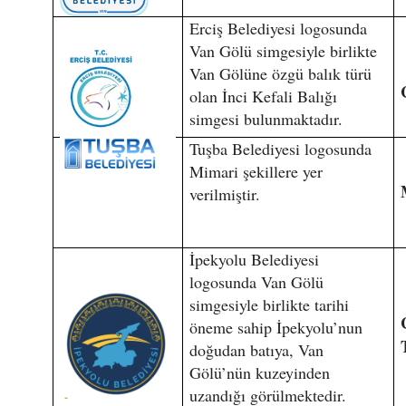
Erciş Belediyesi logosunda
Van Gölü simgesiyle birlikte
Van Gölüne özgü balık türü
olan İnci Kefali Balığı
simgesi bulunmaktadır.
Tuşba Belediyesi logosunda
Mimari şekillere yer
verilmiştir.
İpekyolu Belediyesi
logosunda Van Gölü
simgesiyle birlikte tarihi
öneme sahip İpekyolu’nun
doğudan batıya, Van
Gölü’nün kuzeyinden
uzandığı görülmektedir.