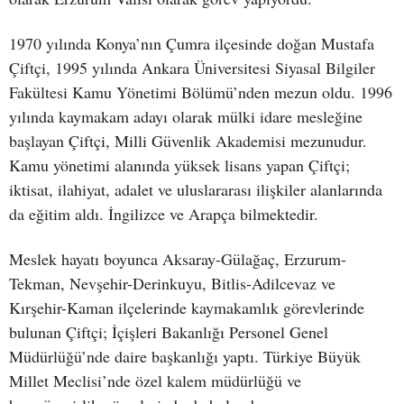
1970 yılında Konya’nın Çumra ilçesinde doğan Mustafa
Çiftçi, 1995 yılında Ankara Üniversitesi Siyasal Bilgiler
Fakültesi Kamu Yönetimi Bölümü’nden mezun oldu. 1996
yılında kaymakam adayı olarak mülki idare mesleğine
başlayan Çiftçi, Milli Güvenlik Akademisi mezunudur.
Kamu yönetimi alanında yüksek lisans yapan Çiftçi;
iktisat, ilahiyat, adalet ve uluslararası ilişkiler alanlarında
da eğitim aldı. İngilizce ve Arapça bilmektedir.
Meslek hayatı boyunca Aksaray-Gülağaç, Erzurum-
Tekman, Nevşehir-Derinkuyu, Bitlis-Adilcevaz ve
Kırşehir-Kaman ilçelerinde kaymakamlık görevlerinde
bulunan Çiftçi; İçişleri Bakanlığı Personel Genel
Müdürlüğü’nde daire başkanlığı yaptı. Türkiye Büyük
Millet Meclisi’nde özel kalem müdürlüğü ve