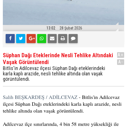
13:02
28 Şubat 2026
Süphan Dağı Eteklerinde Nesli Tehlike Altındaki
A+
Vaşak Görüntülendi
A-
Bitlis'in Adilcevaz ilçesi Süphan Dağı eteklerindeki
karla kaplı arazide, nesli tehlike altında olan vaşak
görüntülendi.
Salih BEŞKARDEŞ / ADİLCEVAZ
- Bitlis'in Adilcevaz
ilçesi Süphan Dağı eteklerindeki karla kaplı arazide, nesli
tehlike altında olan vaşak görüntülendi.
Adilcevaz ilçe sınırlarında, 4 bin 58 metre yüksekliği ile