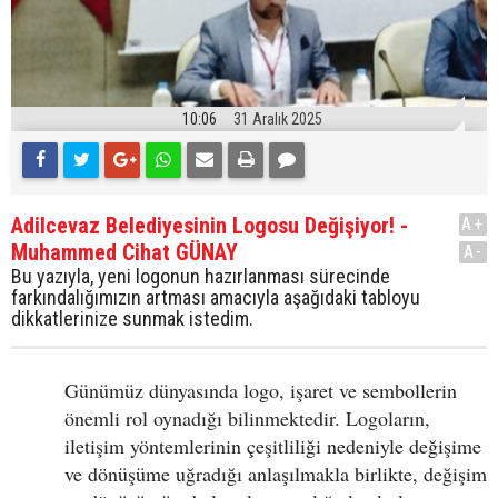
10:06
31 Aralık 2025
Adilcevaz Belediyesinin Logosu Değişiyor! -
A+
Muhammed Cihat GÜNAY
A-
Bu yazıyla, yeni logonun hazırlanması sürecinde
farkındalığımızın artması amacıyla aşağıdaki tabloyu
dikkatlerinize sunmak istedim.
Günümüz dünyasında logo, işaret ve sembollerin
önemli rol oynadığı bilinmektedir. Logoların,
iletişim yöntemlerinin çeşitliliği nedeniyle değişime
ve dönüşüme uğradığı anlaşılmakla birlikte, değişim