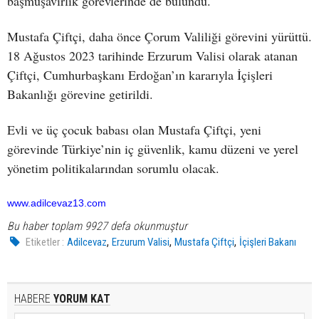
başmüşavirlik görevlerinde de bulundu.
Mustafa Çiftçi, daha önce Çorum Valiliği görevini yürüttü.
18 Ağustos 2023 tarihinde Erzurum Valisi olarak atanan
Çiftçi, Cumhurbaşkanı Erdoğan’ın kararıyla İçişleri
Bakanlığı görevine getirildi.
Evli ve üç çocuk babası olan Mustafa Çiftçi, yeni
görevinde Türkiye’nin iç güvenlik, kamu düzeni ve yerel
yönetim politikalarından sorumlu olacak.
www.adilcevaz13.com
Bu haber toplam 9927 defa okunmuştur
,
,
,
Etiketler :
Adilcevaz
Erzurum Valisi
Mustafa Çiftçi
İçişleri Bakanı
HABERE
YORUM KAT