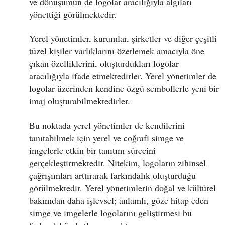
ve dönüşümün de logolar aracılığıyla algıları
yönettiği görülmektedir.
Yerel yönetimler, kurumlar, şirketler ve diğer çeşitli
tüzel kişiler varlıklarını özetlemek amacıyla öne
çıkan özelliklerini, oluşturdukları logolar
aracılığıyla ifade etmektedirler. Yerel yönetimler de
logolar üzerinden kendine özgü sembollerle yeni bir
imaj oluşturabilmektedirler.
Bu noktada yerel yönetimler de kendilerini
tanıtabilmek için yerel ve coğrafi simge ve
imgelerle etkin bir tanıtım sürecini
gerçekleştirmektedir. Nitekim, logoların zihinsel
çağrışımları arttırarak farkındalık oluşturduğu
görülmektedir. Yerel yönetimlerin doğal ve kültürel
bakımdan daha işlevsel; anlamlı, göze hitap eden
simge ve imgelerle logolarını geliştirmesi bu