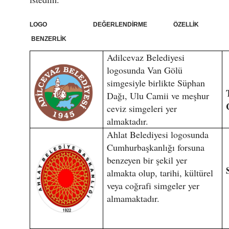
LOGO DEĞERLENDİRME ÖZELLİK
BENZERLİK
Adilcevaz Belediyesi
logosunda Van Gölü
simgesiyle birlikte Süphan
Dağı, Ulu Camii ve meşhur
ceviz simgeleri yer
almaktadır.
Ahlat Belediyesi logosunda
Cumhurbaşkanlığı forsuna
benzeyen bir şekil yer
almakta olup, tarihi, kültürel
veya coğrafi simgeler yer
almamaktadır.