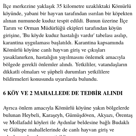
İlçe merkezine yaklaşık 35 kilometre uzaklıktaki Kömürlü
köyünde, yabani bir hayvan tarafından ısırılan bir köpekten
alınan numunede kuduz tespit edildi. Bunun üzerine İlçe
Tarım ve Orman Müdürlüğü ekipleri tarafından köyün
girişine, 'Bu köyde kuduz hastalığı vardır' tabelası asılıp,
karantina uygulaması başlatıldı. Karantina kapsamında
Kömürlü köyüne canlı hayvan giriş ve çıkışları
yasaklanırken, hastalığın yayılmasını önlemek amacıyla
bölgede gerekli önlemler alındı. Yetkililer, vatandaşların
dikkatli olmaları ve şüpheli durumları yetkililere
bildirmeleri konusunda uyarılarda bulundu.
6 KÖY VE 2 MAHALLEDE DE TEDBİR ALINDI
Ayrıca önlem amacıyla Kömürlü köyüne yakın bölgelerde
bulunan Heybeli, Karaşeyh, Gümüşdöven, Akyazı, Örentaş
ve Mollafadıl köyleri ile Aydınlar beldesine bağlı Budaklı
ve Gültepe mahallelerinde de canlı hayvan giriş ve