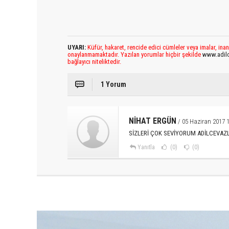
UYARI:
Küfür, hakaret, rencide edici cümleler veya imalar, inan
onaylanmamaktadır. Yazılan yorumlar hiçbir şekilde
www.adil
bağlayıcı niteliktedir.
1 Yorum
NİHAT ERGÜN
/ 05 Haziran 2017 
SİZLERİ ÇOK SEVİYORUM ADİLCEVA
Yanıtla
(0)
(0)