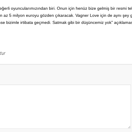
rli oyuncularımızından biri. Onun için henüz bize gelmiş bir resmi tek
 az 5 milyon euroyu gözden çıkaracak. Vagner Love için de aynı şey g
imse bizimle irtibata geçmedi. Satmak gibi bir düşüncemiz yok" açıklama
tur