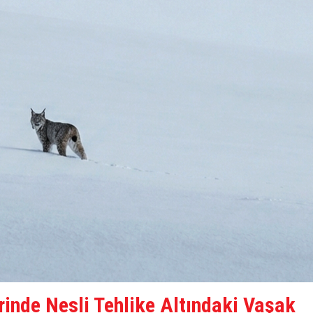
rinde Nesli Tehlike Altındaki Vaşak