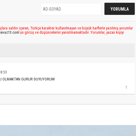
çlara saldırı içeren, Türkçe karakter kullanılmayan ve büyük harflerle yazılmış yorumlar
cevaz13.com
’un görüş ve düşüncelerini yansıtmamaktadır. Yorumlar, yazan kişiyi
18:53
ZLI OLMAKTAN GURUR DUYUYORUM