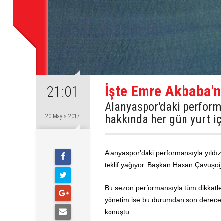
İşte Emre Akbaba'n
21:01
Alanyaspor'daki perform
hakkında her gün yurt içi
20 Mayıs 2017
Alanyaspor'daki performansıyla yıldız
teklif yağıyor. Başkan Hasan Çavuşoğ
Bu sezon performansıyla tüm dikkatle
yönetim ise bu durumdan son derece
konuştu.