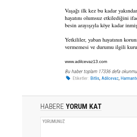
Vaşağı ilk kez bu kadar yakından
hayatını olumsuz etkilediğini i
besin arayışıyla köye kadar inmiş
Yetkililer, yaban hayatının koru
vermemesi ve durumu ilgili kuru
www.adilcevaz13.com
Bu haber toplam 17336 defa okunmu
,
,
Etiketler :
Bitlis
Adilcevaz
Harmant
HABERE
YORUM KAT