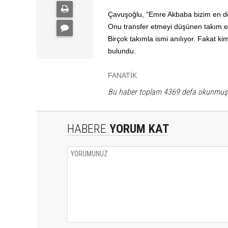
Çavuşoğlu, "Emre Akbaba bizim en değe
Onu transfer etmeyi düşünen takım en
Birçok takımla ismi anılıyor. Fakat k
bulundu.
FANATİK
Bu haber toplam 4369 defa okunmuş
HABERE
YORUM KAT