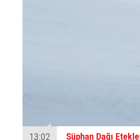
Süphan Dağı Etekle
13:02