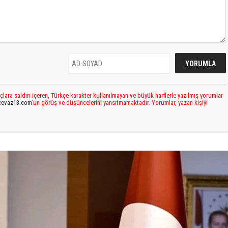
çlara saldırı içeren, Türkçe karakter kullanılmayan ve büyük harflerle yazılmış yorumlar
cevaz13.com
’un görüş ve düşüncelerini yansıtmamaktadır. Yorumlar, yazan kişiyi