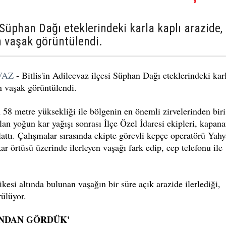
i Süphan Dağı eteklerindeki karla kaplı arazide,
an vaşak görüntülendi.
VAZ
- Bitlis'in Adilcevaz ilçesi Süphan Dağı eteklerindeki kar
an vaşak görüntülendi.
n 58 metre yüksekliği ile bölgenin en önemli zirvelerinden biri
lan yoğun kar yağışı sonrası İlçe Özel İdaresi ekipleri, kapan
lattı. Çalışmalar sırasında ekipte görevli kepçe operatörü Yahy
örtüsü üzerinde ilerleyen vaşağı fark edip, cep telefonu ile
kesi altında bulunan vaşağın bir süre açık arazide ilerlediği,
ülüyor.
INDAN GÖRDÜK'