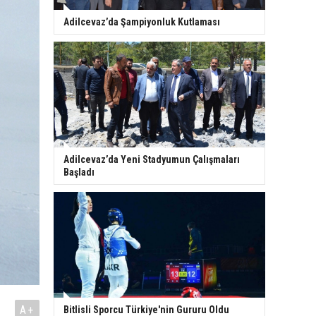
Adilcevaz’da Şampiyonluk Kutlaması
Adilcevaz’da Yeni Stadyumun Çalışmaları
Başladı
A+
Bitlisli Sporcu Türkiye'nin Gururu Oldu