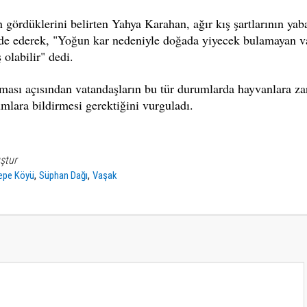
 gördüklerini belirten Yahya Karahan, ağır kış şartlarının yab
fade ederek, "Yoğun kar nedeniyle doğada yiyecek bulamayan v
 olabilir" dedi.
nması açısından vatandaşların bu tür durumlarda hayvanlara za
mlara bildirmesi gerektiğini vurguladı.
ştur
,
,
epe Köyü
Süphan Dağı
Vaşak