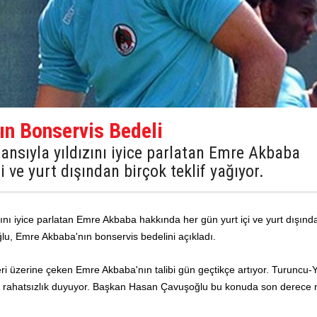
ın Bonservis Bedeli
ansıyla yıldızını iyice parlatan Emre Akbaba
 ve yurt dışından birçok teklif yağıyor.
ını iyice parlatan Emre Akbaba hakkında her gün yurt içi ve yurt dışınd
lu, Emre Akbaba'nın bonservis bedelini açıkladı.
ri üzerine çeken Emre Akbaba'nın talibi gün geçtikçe artıyor.
Turuncu-Ye
 rahatsızlık duyuyor. Başkan Hasan Çavuşoğlu bu konuda son derece 