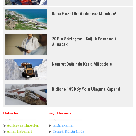
Daha Güzel Bir Adilcevaz Mümkün!
20 Bin Sözleşmeli Sağlık Personeli
Alınacak
Nemrut Dağı'nda Karla Mücadele
Bitlis'te 185 Köy Yolu Ulaşıma Kapandı
Haberler
Seçtiklerimiz
Adilcevaz Haberleri
İz Bırakanlar
Ahlat Haberle
ri
Yemek Kültürümüz