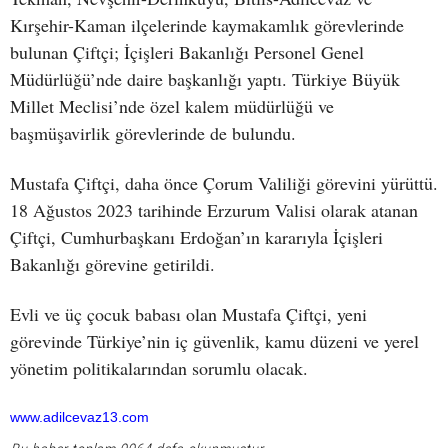
Kırşehir-Kaman ilçelerinde kaymakamlık görevlerinde
bulunan Çiftçi; İçişleri Bakanlığı Personel Genel
Müdürlüğü’nde daire başkanlığı yaptı. Türkiye Büyük
Millet Meclisi’nde özel kalem müdürlüğü ve
başmüşavirlik görevlerinde de bulundu.
Mustafa Çiftçi, daha önce Çorum Valiliği görevini yürüttü.
18 Ağustos 2023 tarihinde Erzurum Valisi olarak atanan
Çiftçi, Cumhurbaşkanı Erdoğan’ın kararıyla İçişleri
Bakanlığı görevine getirildi.
Evli ve üç çocuk babası olan Mustafa Çiftçi, yeni
görevinde Türkiye’nin iç güvenlik, kamu düzeni ve yerel
yönetim politikalarından sorumlu olacak.
www.adilcevaz13.com