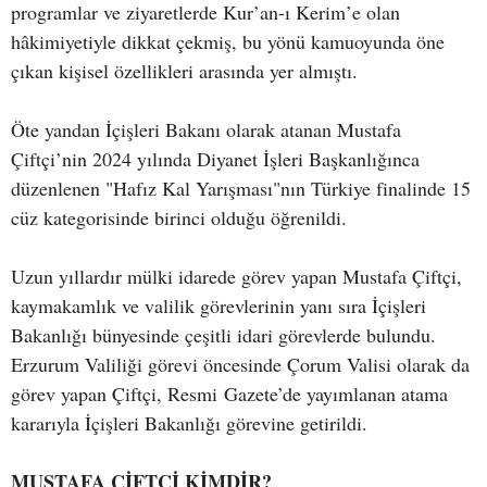
programlar ve ziyaretlerde Kur’an-ı Kerim’e olan
hâkimiyetiyle dikkat çekmiş, bu yönü kamuoyunda öne
çıkan kişisel özellikleri arasında yer almıştı.
Öte yandan İçişleri Bakanı olarak atanan Mustafa
Çiftçi’nin 2024 yılında Diyanet İşleri Başkanlığınca
düzenlenen "Hafız Kal Yarışması"nın Türkiye finalinde 15
cüz kategorisinde birinci olduğu öğrenildi.
Uzun yıllardır mülki idarede görev yapan Mustafa Çiftçi,
kaymakamlık ve valilik görevlerinin yanı sıra İçişleri
Bakanlığı bünyesinde çeşitli idari görevlerde bulundu.
Erzurum Valiliği görevi öncesinde Çorum Valisi olarak da
görev yapan Çiftçi, Resmi Gazete’de yayımlanan atama
kararıyla İçişleri Bakanlığı görevine getirildi.
MUSTAFA ÇİFTÇİ KİMDİR?