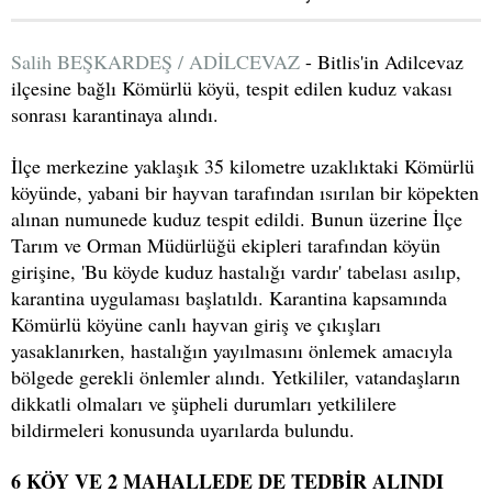
Salih BEŞKARDEŞ / ADİLCEVAZ
- Bitlis'in Adilcevaz
ilçesine bağlı Kömürlü köyü, tespit edilen kuduz vakası
sonrası karantinaya alındı.
İlçe merkezine yaklaşık 35 kilometre uzaklıktaki Kömürlü
köyünde, yabani bir hayvan tarafından ısırılan bir köpekten
alınan numunede kuduz tespit edildi. Bunun üzerine İlçe
Tarım ve Orman Müdürlüğü ekipleri tarafından köyün
girişine, 'Bu köyde kuduz hastalığı vardır' tabelası asılıp,
karantina uygulaması başlatıldı. Karantina kapsamında
Kömürlü köyüne canlı hayvan giriş ve çıkışları
yasaklanırken, hastalığın yayılmasını önlemek amacıyla
bölgede gerekli önlemler alındı. Yetkililer, vatandaşların
dikkatli olmaları ve şüpheli durumları yetkililere
bildirmeleri konusunda uyarılarda bulundu.
6 KÖY VE 2 MAHALLEDE DE TEDBİR ALINDI