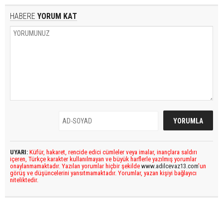
HABERE
YORUM KAT
UYARI:
Küfür, hakaret, rencide edici cümleler veya imalar, inançlara saldırı
içeren, Türkçe karakter kullanılmayan ve büyük harflerle yazılmış yorumlar
onaylanmamaktadır. Yazılan yorumlar hiçbir şekilde
www.adilcevaz13.com
’un
görüş ve düşüncelerini yansıtmamaktadır. Yorumlar, yazan kişiyi bağlayıcı
niteliktedir.