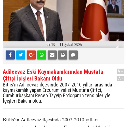
09:10
11 Şubat 2026
Adilcevaz Eski Kaymakamlarından Mustafa
A+
Çiftçi İçişleri Bakanı Oldu
A-
Bitlis’in Adilcevaz ilçesinde 2007-2010 yılları arasında
kaymakamlık yapan Erzurum valisi Mustafa Çiftçi,
Cumhurbaşkanı Recep Tayyip Erdoğan’ın tensipleriyle
İçişleri Bakanı oldu.
Bitlis’in Adilcevaz ilçesinde 2007-2010 yılları