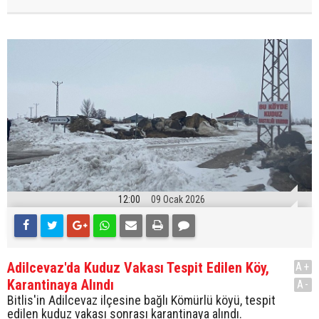
12:00
09 Ocak 2026
Adilcevaz'da Kuduz Vakası Tespit Edilen Köy,
A+
Karantinaya Alındı
A-
Bitlis'in Adilcevaz ilçesine bağlı Kömürlü köyü, tespit
edilen kuduz vakası sonrası karantinaya alındı.