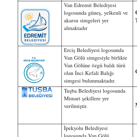
Van Edremit Belediyesi
logosunda güneş, yelkenli ve
akarsu simgeleri yer
almaktadır
Erciş Belediyesi logosunda
Van Gölü simgesiyle birlikte
Van Gölüne özgü balık türü
olan İnci Kefali Balığı
simgesi bulunmaktadır.
Tuşba Belediyesi logosunda
Mimari şekillere yer
verilmiştir.
İpekyolu Belediyesi
logosunda Van Gölü