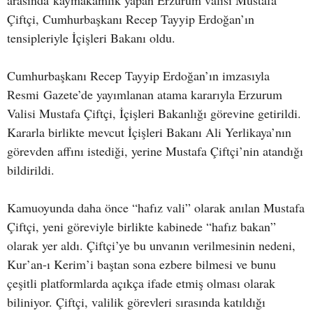
arasında kaymakamlık yapan Erzurum valisi Mustafa
Çiftçi, Cumhurbaşkanı Recep Tayyip Erdoğan’ın
tensipleriyle İçişleri Bakanı oldu.
Cumhurbaşkanı Recep Tayyip Erdoğan’ın imzasıyla
Resmi Gazete’de yayımlanan atama kararıyla Erzurum
Valisi Mustafa Çiftçi, İçişleri Bakanlığı görevine getirildi.
Kararla birlikte mevcut İçişleri Bakanı Ali Yerlikaya’nın
görevden affını istediği, yerine Mustafa Çiftçi’nin atandığı
bildirildi.
Kamuoyunda daha önce “hafız vali” olarak anılan Mustafa
Çiftçi, yeni göreviyle birlikte kabinede “hafız bakan”
olarak yer aldı. Çiftçi’ye bu unvanın verilmesinin nedeni,
Kur’an-ı Kerim’i baştan sona ezbere bilmesi ve bunu
çeşitli platformlarda açıkça ifade etmiş olması olarak
biliniyor. Çiftçi, valilik görevleri sırasında katıldığı