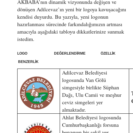
AKBABA’nın dinamik vizyonunda değişen ve
dönüşen Adilcevaz’ın yeni bir logoya kavuşacağını
kendisi duyurdu. Bu yazıyla, yeni logonun
hazırlanması sürecinde farkındalığımızın artması
amacıyla aşağıdaki tabloyu dikkatlerinize sunmak
istedim.
LOGO DEĞERLENDİRME ÖZELLİK
BENZERLİK
Adilcevaz Belediyesi
logosunda Van Gölü
simgesiyle birlikte Süphan
Dağı, Ulu Camii ve meşhur
ceviz simgeleri yer
almaktadır.
Ahlat Belediyesi logosunda
Cumhurbaşkanlığı forsuna
benzeyen bir şekil yer