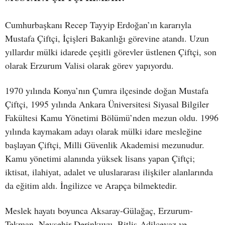
Cumhurbaşkanı Recep Tayyip Erdoğan’ın kararıyla
Mustafa Çiftçi, İçişleri Bakanlığı görevine atandı. Uzun
yıllardır mülki idarede çeşitli görevler üstlenen Çiftçi, son
olarak Erzurum Valisi olarak görev yapıyordu.
1970 yılında Konya’nın Çumra ilçesinde doğan Mustafa
Çiftçi, 1995 yılında Ankara Üniversitesi Siyasal Bilgiler
Fakültesi Kamu Yönetimi Bölümü’nden mezun oldu. 1996
yılında kaymakam adayı olarak mülki idare mesleğine
başlayan Çiftçi, Milli Güvenlik Akademisi mezunudur.
Kamu yönetimi alanında yüksek lisans yapan Çiftçi;
iktisat, ilahiyat, adalet ve uluslararası ilişkiler alanlarında
da eğitim aldı. İngilizce ve Arapça bilmektedir.
Meslek hayatı boyunca Aksaray-Gülağaç, Erzurum-
Tekman, Nevşehir-Derinkuyu, Bitlis-Adilcevaz ve