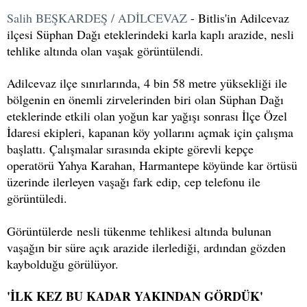
Salih BEŞKARDEŞ / ADİLCEVAZ
- Bitlis'in Adilcevaz
ilçesi Süphan Dağı eteklerindeki karla kaplı arazide, nesli
tehlike altında olan vaşak görüntülendi.
Adilcevaz ilçe sınırlarında, 4 bin 58 metre yüksekliği ile
bölgenin en önemli zirvelerinden biri olan Süphan Dağı
eteklerinde etkili olan yoğun kar yağışı sonrası İlçe Özel
İdaresi ekipleri, kapanan köy yollarını açmak için çalışma
başlattı. Çalışmalar sırasında ekipte görevli kepçe
operatörü Yahya Karahan, Harmantepe köyünde kar örtüsü
üzerinde ilerleyen vaşağı fark edip, cep telefonu ile
görüntüledi.
Görüntülerde nesli tükenme tehlikesi altında bulunan
vaşağın bir süre açık arazide ilerlediği, ardından gözden
kaybolduğu görülüyor.
'İLK KEZ BU KADAR YAKINDAN GÖRDÜK'