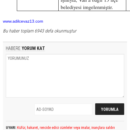
belediyesi imgelenmiştir.
www.adilcevaz13.com
Bu haber toplam 6943 defa okunmuştur
HABERE
YORUM KAT
UYARI:
Küfür, hakaret, rencide edici cümleler veya imalar, inançlara saldırı