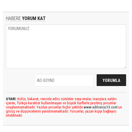
HABERE
YORUM KAT
UYARI:
Küfür, hakaret, rencide edici cümleler veya imalar, inançlara saldırı
içeren, Türkçe karakter kullanılmayan ve büyük harflerle yazılmış yorumlar
onaylanmamaktadır. Yazılan yorumlar hiçbir şekilde
www.adilcevaz13.com
’un
görüş ve düşüncelerini yansıtmamaktadır. Yorumlar, yazan kişiyi bağlayıcı
niteliktedir.