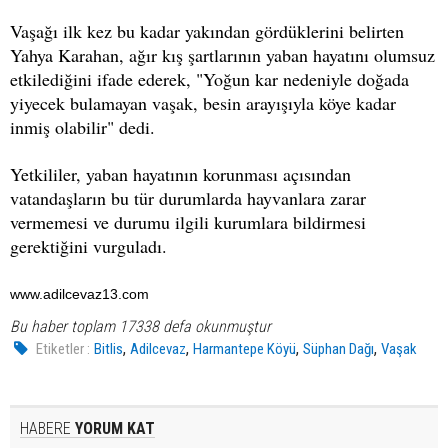
Vaşağı ilk kez bu kadar yakından gördüklerini belirten
Yahya Karahan, ağır kış şartlarının yaban hayatını olumsuz
etkilediğini ifade ederek, "Yoğun kar nedeniyle doğada
yiyecek bulamayan vaşak, besin arayışıyla köye kadar
inmiş olabilir" dedi.
Yetkililer, yaban hayatının korunması açısından
vatandaşların bu tür durumlarda hayvanlara zarar
vermemesi ve durumu ilgili kurumlara bildirmesi
gerektiğini vurguladı.
www.adilcevaz13.com
Bu haber toplam 17338 defa okunmuştur
,
,
,
,
Etiketler :
Bitlis
Adilcevaz
Harmantepe Köyü
Süphan Dağı
Vaşak
HABERE
YORUM KAT