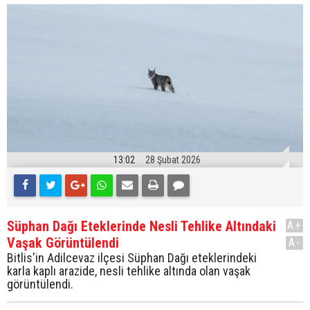
13:02
28 Şubat 2026
Süphan Dağı Eteklerinde Nesli Tehlike Altındaki
A+
Vaşak Görüntülendi
A-
Bitlis'in Adilcevaz ilçesi Süphan Dağı eteklerindeki
karla kaplı arazide, nesli tehlike altında olan vaşak
görüntülendi.