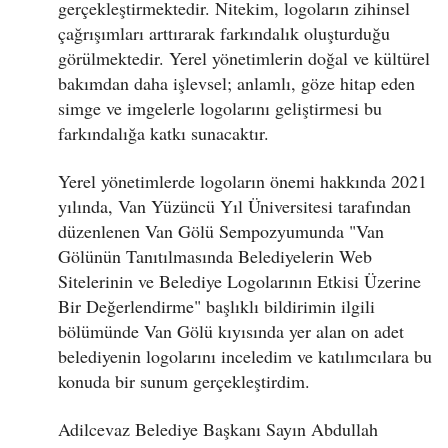
gerçekleştirmektedir. Nitekim, logoların zihinsel
çağrışımları arttırarak farkındalık oluşturduğu
görülmektedir. Yerel yönetimlerin doğal ve kültürel
bakımdan daha işlevsel; anlamlı, göze hitap eden
simge ve imgelerle logolarını geliştirmesi bu
farkındalığa katkı sunacaktır.
Yerel yönetimlerde logoların önemi hakkında 2021
yılında, Van Yüzüncü Yıl Üniversitesi tarafından
düzenlenen Van Gölü Sempozyumunda "Van
Gölünün Tanıtılmasında Belediyelerin Web
Sitelerinin ve Belediye Logolarının Etkisi Üzerine
Bir Değerlendirme" başlıklı bildirimin ilgili
bölümünde Van Gölü kıyısında yer alan on adet
belediyenin logolarını inceledim ve katılımcılara bu
konuda bir sunum gerçekleştirdim.
Adilcevaz Belediye Başkanı Sayın Abdullah