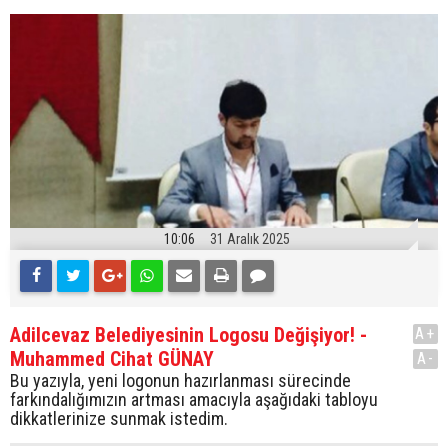
10:06
31 Aralık 2025
Adilcevaz Belediyesinin Logosu Değişiyor! -
A+
Muhammed Cihat GÜNAY
A-
Bu yazıyla, yeni logonun hazırlanması sürecinde
farkındalığımızın artması amacıyla aşağıdaki tabloyu
dikkatlerinize sunmak istedim.