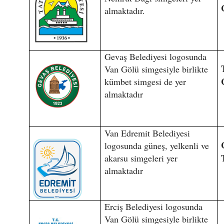
almaktadır.
Gevaş Belediyesi logosunda
Van Gölü simgesiyle birlikte
kümbet simgesi de yer
almaktadır
Van Edremit Belediyesi
logosunda güneş, yelkenli ve
akarsu simgeleri yer
almaktadır
Erciş Belediyesi logosunda
Van Gölü simgesiyle birlikte