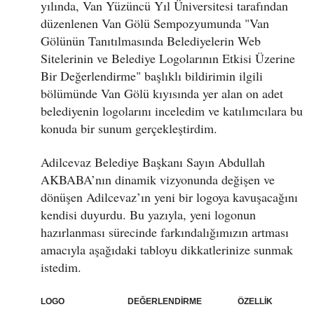
yılında, Van Yüzüncü Yıl Üniversitesi tarafından
düzenlenen Van Gölü Sempozyumunda "Van
Gölünün Tanıtılmasında Belediyelerin Web
Sitelerinin ve Belediye Logolarının Etkisi Üzerine
Bir Değerlendirme" başlıklı bildirimin ilgili
bölümünde Van Gölü kıyısında yer alan on adet
belediyenin logolarını inceledim ve katılımcılara bu
konuda bir sunum gerçekleştirdim.
Adilcevaz Belediye Başkanı Sayın Abdullah
AKBABA’nın dinamik vizyonunda değişen ve
dönüşen Adilcevaz’ın yeni bir logoya kavuşacağını
kendisi duyurdu. Bu yazıyla, yeni logonun
hazırlanması sürecinde farkındalığımızın artması
amacıyla aşağıdaki tabloyu dikkatlerinize sunmak
istedim.
LOGO DEĞERLENDİRME ÖZELLİK