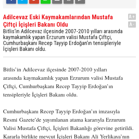
Adilcevaz Eski Kaymakamlarından Mustafa
A+
Çiftçi İçişleri Bakanı Oldu
A-
Bitlis’in Adilcevaz ilçesinde 2007-2010 yılları arasında
kaymakamlık yapan Erzurum valisi Mustafa Çiftçi,
Cumhurbaşkanı Recep Tayyip Erdoğan’ın tensipleriyle
İçişleri Bakanı oldu.
Bitlis’in Adilcevaz ilçesinde 2007-2010 yılları
arasında kaymakamlık yapan Erzurum valisi Mustafa
Çiftçi, Cumhurbaşkanı Recep Tayyip Erdoğan’ın
tensipleriyle İçişleri Bakanı oldu.
Cumhurbaşkanı Recep Tayyip Erdoğan’ın imzasıyla
Resmi Gazete’de yayımlanan atama kararıyla Erzurum
Valisi Mustafa Çiftçi, İçişleri Bakanlığı görevine getirildi.
Kararla birlikte mevcut İçişleri Bakanı Ali Yerlikaya’nın