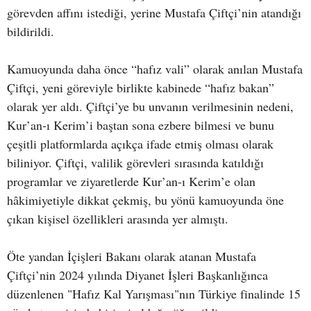
görevden affını istediği, yerine Mustafa Çiftçi’nin atandığı
bildirildi.
Kamuoyunda daha önce “hafız vali” olarak anılan Mustafa
Çiftçi, yeni göreviyle birlikte kabinede “hafız bakan”
olarak yer aldı. Çiftçi’ye bu unvanın verilmesinin nedeni,
Kur’an-ı Kerim’i baştan sona ezbere bilmesi ve bunu
çeşitli platformlarda açıkça ifade etmiş olması olarak
biliniyor. Çiftçi, valilik görevleri sırasında katıldığı
programlar ve ziyaretlerde Kur’an-ı Kerim’e olan
hâkimiyetiyle dikkat çekmiş, bu yönü kamuoyunda öne
çıkan kişisel özellikleri arasında yer almıştı.
Öte yandan İçişleri Bakanı olarak atanan Mustafa
Çiftçi’nin 2024 yılında Diyanet İşleri Başkanlığınca
düzenlenen "Hafız Kal Yarışması"nın Türkiye finalinde 15