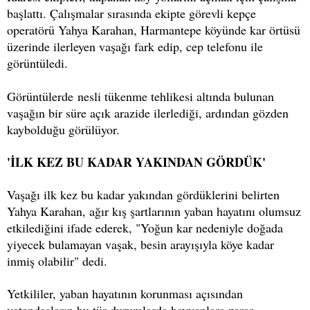
başlattı. Çalışmalar sırasında ekipte görevli kepçe
operatörü Yahya Karahan, Harmantepe köyünde kar örtüsü
üzerinde ilerleyen vaşağı fark edip, cep telefonu ile
görüntüledi.
Görüntülerde nesli tükenme tehlikesi altında bulunan
vaşağın bir süre açık arazide ilerlediği, ardından gözden
kaybolduğu görülüyor.
'İLK KEZ BU KADAR YAKINDAN GÖRDÜK'
Vaşağı ilk kez bu kadar yakından gördüklerini belirten
Yahya Karahan, ağır kış şartlarının yaban hayatını olumsuz
etkilediğini ifade ederek, "Yoğun kar nedeniyle doğada
yiyecek bulamayan vaşak, besin arayışıyla köye kadar
inmiş olabilir" dedi.
Yetkililer, yaban hayatının korunması açısından