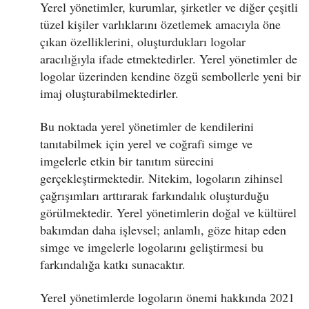
Yerel yönetimler, kurumlar, şirketler ve diğer çeşitli
tüzel kişiler varlıklarını özetlemek amacıyla öne
çıkan özelliklerini, oluşturdukları logolar
aracılığıyla ifade etmektedirler. Yerel yönetimler de
logolar üzerinden kendine özgü sembollerle yeni bir
imaj oluşturabilmektedirler.
Bu noktada yerel yönetimler de kendilerini
tanıtabilmek için yerel ve coğrafi simge ve
imgelerle etkin bir tanıtım sürecini
gerçekleştirmektedir. Nitekim, logoların zihinsel
çağrışımları arttırarak farkındalık oluşturduğu
görülmektedir. Yerel yönetimlerin doğal ve kültürel
bakımdan daha işlevsel; anlamlı, göze hitap eden
simge ve imgelerle logolarını geliştirmesi bu
farkındalığa katkı sunacaktır.
Yerel yönetimlerde logoların önemi hakkında 2021