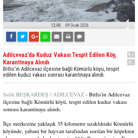
12:00
09 Ocak 2026
Adilcevaz'da Kuduz Vakası Tespit Edilen Köy,
A+
Karantinaya Alındı
A-
Bitlis'in Adilcevaz ilçesine bağlı Kömürlü köyü, tespit
edilen kuduz vakası sonrası karantinaya alındı.
Salih BEŞKARDEŞ / ADİLCEVAZ
- Bitlis'in Adilcevaz
ilçesine bağlı Kömürlü köyü, tespit edilen kuduz vakası
sonrası karantinaya alındı.
İlçe merkezine yaklaşık 35 kilometre uzaklıktaki Kömürlü
köyünde, yabani bir hayvan tarafından ısırılan bir köpekten