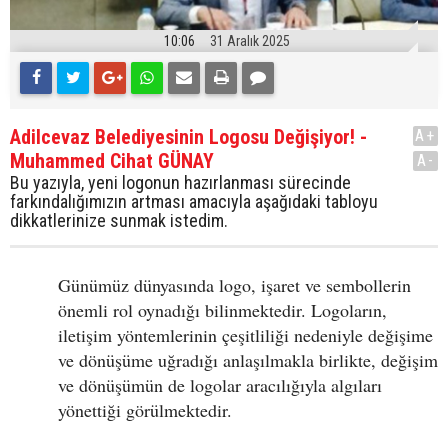
10:06
31 Aralık 2025
Adilcevaz Belediyesinin Logosu Değişiyor! -
A+
Muhammed Cihat GÜNAY
A-
Bu yazıyla, yeni logonun hazırlanması sürecinde
farkındalığımızın artması amacıyla aşağıdaki tabloyu
dikkatlerinize sunmak istedim.
Günümüz dünyasında logo, işaret ve sembollerin
önemli rol oynadığı bilinmektedir. Logoların,
iletişim yöntemlerinin çeşitliliği nedeniyle değişime
ve dönüşüme uğradığı anlaşılmakla birlikte, değişim
ve dönüşümün de logolar aracılığıyla algıları
yönettiği görülmektedir.