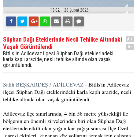
13:02
28 Şubat 2026
Süphan Dağı Eteklerinde Nesli Tehlike Altındaki
A+
Vaşak Görüntülendi
A-
Bitlis'in Adilcevaz ilçesi Süphan Dağı eteklerindeki
karla kaplı arazide, nesli tehlike altında olan vaşak
görüntülendi.
Salih BEŞKARDEŞ / ADİLCEVAZ
- Bitlis'in Adilcevaz
ilçesi Süphan Dağı eteklerindeki karla kaplı arazide, nesli
tehlike altında olan vaşak görüntülendi.
Adilcevaz ilçe sınırlarında, 4 bin 58 metre yüksekliği ile
bölgenin en önemli zirvelerinden biri olan Süphan Dağı
eteklerinde etkili olan yoğun kar yağışı sonrası İlçe Özel
İdaresi ekipleri, kapanan köy yollarını açmak için çalışma