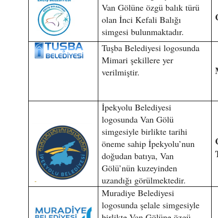
Van Gölüne özgü balık türü
olan İnci Kefali Balığı
simgesi bulunmaktadır.
Tuşba Belediyesi logosunda
Mimari şekillere yer
verilmiştir.
İpekyolu Belediyesi
logosunda Van Gölü
simgesiyle birlikte tarihi
öneme sahip İpekyolu’nun
doğudan batıya, Van
Gölü’nün kuzeyinden
uzandığı görülmektedir.
Muradiye Belediyesi
logosunda şelale simgesiyle
birlikte Van Gölüne özgü