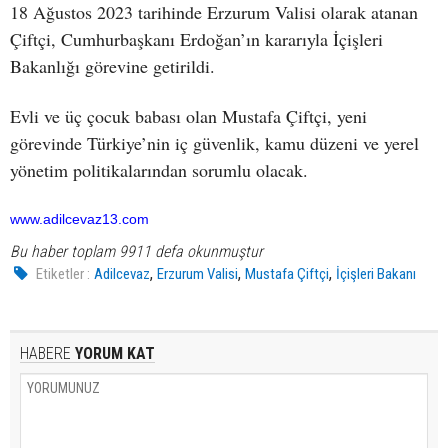
18 Ağustos 2023 tarihinde Erzurum Valisi olarak atanan
Çiftçi, Cumhurbaşkanı Erdoğan’ın kararıyla İçişleri
Bakanlığı görevine getirildi.
Evli ve üç çocuk babası olan Mustafa Çiftçi, yeni
görevinde Türkiye’nin iç güvenlik, kamu düzeni ve yerel
yönetim politikalarından sorumlu olacak.
www.adilcevaz13.com
Bu haber toplam 9911 defa okunmuştur
,
,
,
Etiketler :
Adilcevaz
Erzurum Valisi
Mustafa Çiftçi
İçişleri Bakanı
HABERE
YORUM KAT