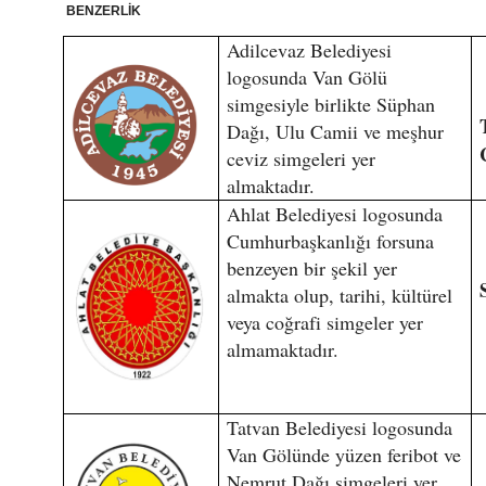
BENZERLİK
Adilcevaz Belediyesi
logosunda Van Gölü
simgesiyle birlikte Süphan
Dağı, Ulu Camii ve meşhur
ceviz simgeleri yer
almaktadır.
Ahlat Belediyesi logosunda
Cumhurbaşkanlığı forsuna
benzeyen bir şekil yer
almakta olup, tarihi, kültürel
veya coğrafi simgeler yer
almamaktadır.
Tatvan Belediyesi logosunda
Van Gölünde yüzen feribot ve
Nemrut Dağı simgeleri yer