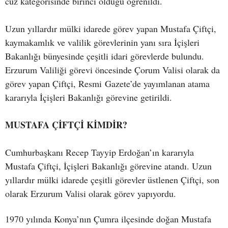
cüz kategorisinde birinci olduğu öğrenildi.
Uzun yıllardır mülki idarede görev yapan Mustafa Çiftçi,
kaymakamlık ve valilik görevlerinin yanı sıra İçişleri
Bakanlığı bünyesinde çeşitli idari görevlerde bulundu.
Erzurum Valiliği görevi öncesinde Çorum Valisi olarak da
görev yapan Çiftçi, Resmi Gazete’de yayımlanan atama
kararıyla İçişleri Bakanlığı görevine getirildi.
MUSTAFA ÇİFTÇİ KİMDİR?
Cumhurbaşkanı Recep Tayyip Erdoğan’ın kararıyla
Mustafa Çiftçi, İçişleri Bakanlığı görevine atandı. Uzun
yıllardır mülki idarede çeşitli görevler üstlenen Çiftçi, son
olarak Erzurum Valisi olarak görev yapıyordu.
1970 yılında Konya’nın Çumra ilçesinde doğan Mustafa