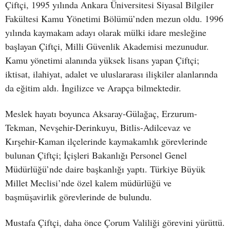
Çiftçi, 1995 yılında Ankara Üniversitesi Siyasal Bilgiler
Fakültesi Kamu Yönetimi Bölümü’nden mezun oldu. 1996
yılında kaymakam adayı olarak mülki idare mesleğine
başlayan Çiftçi, Milli Güvenlik Akademisi mezunudur.
Kamu yönetimi alanında yüksek lisans yapan Çiftçi;
iktisat, ilahiyat, adalet ve uluslararası ilişkiler alanlarında
da eğitim aldı. İngilizce ve Arapça bilmektedir.
Meslek hayatı boyunca Aksaray-Gülağaç, Erzurum-
Tekman, Nevşehir-Derinkuyu, Bitlis-Adilcevaz ve
Kırşehir-Kaman ilçelerinde kaymakamlık görevlerinde
bulunan Çiftçi; İçişleri Bakanlığı Personel Genel
Müdürlüğü’nde daire başkanlığı yaptı. Türkiye Büyük
Millet Meclisi’nde özel kalem müdürlüğü ve
başmüşavirlik görevlerinde de bulundu.
Mustafa Çiftçi, daha önce Çorum Valiliği görevini yürüttü.