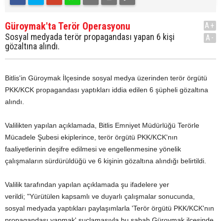
Güroymak'ta Terör Operasyonu
A+
Sosyal medyada terör propagandası yapan 6 kişi
A-
gözaltına alındı.
Bitlis'in Güroymak İlçesinde sosyal medya üzerinden terör örgütü
PKK/KCK propagandası yaptıkları iddia edilen 6 şüpheli gözaltına
alındı.
Valilikten yapılan açıklamada, Bitlis Emniyet Müdürlüğü Terörle
Mücadele Şubesi ekiplerince, terör örgütü PKK/KCK'nın
faaliyetlerinin deşifre edilmesi ve engellenmesine yönelik
çalışmaların sürdürüldüğü ve 6 kişinin gözaltına alındığı belirtildi.
Valilik tarafından yapılan açıklamada şu ifadelere yer
verildi; "Yürütülen kapsamlı ve duyarlı çalışmalar sonucunda,
sosyal medyada yaptıkları paylaşımlarla 'Terör örgütü PKK/KCK'nın
propagandası yapmak' suçlamasıyla bu sabah Güroymak ilçesinde