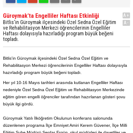
Güroymak'ta Engelliler Haftası Etkinliği
A+
Bitlis'in Güroymak ilçesindeki Özel Sedna Özel Eğitim
A-
ve Rehabilitasyon Merkezi öğrencilerinin Engelliler
Haftası dolayısıyla hazırladığı program büyük beğeni
topladı.
Bitlis'in Güroymak ilçesindeki Özel Sedna Özel Eğitim ve
Rehabilitasyon Merkezi öğrencilerinin Engelliler Haftası dolayısıyla
hazırladığı program büyük beğeni topladı.
Her yıl 10-16 Mayıs tarihleri arasında kutlanan Engelliler Haftası
nedeniyle Özel Sedna Özel Eğitim ve Rehabilitasyon Merkezinde
eğitim gören engelli öğrenciler tarafından hazırlanan gösteri şovu
büyük ilgi gördü.
Güroymak Yatılı İlköğretim Okulunun konferans salonunda
düzenlenen programa İlçe Emniyet Amiri Kerem Güvener, İlçe Milli
Eğitim Şube Müdürü Serdar Ergün, okul müdürleri ile davetliler ve