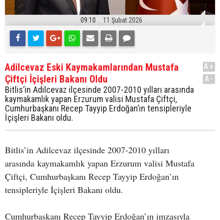
09:10
11 Şubat 2026
Adilcevaz Eski Kaymakamlarından Mustafa
A+
Çiftçi İçişleri Bakanı Oldu
A-
Bitlis’in Adilcevaz ilçesinde 2007-2010 yılları arasında
kaymakamlık yapan Erzurum valisi Mustafa Çiftçi,
Cumhurbaşkanı Recep Tayyip Erdoğan’ın tensipleriyle
İçişleri Bakanı oldu.
Bitlis’in Adilcevaz ilçesinde 2007-2010 yılları
arasında kaymakamlık yapan Erzurum valisi Mustafa
Çiftçi, Cumhurbaşkanı Recep Tayyip Erdoğan’ın
tensipleriyle İçişleri Bakanı oldu.
Cumhurbaşkanı Recep Tayyip Erdoğan’ın imzasıyla