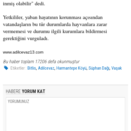
inmiş olabilir" dedi.
Yetkililer, yaban hayatının korunması açısından
vatandaşların bu tür durumlarda hayvanlara zarar
vermemesi ve durumu ilgili kurumlara bildirmesi
gerektiğini vurguladı.
www.adilcevaz13.com
Bu haber toplam 17206 defa okunmuştur
,
,
,
,
Etiketler :
Bitlis
Adilcevaz
Harmantepe Köyü
Süphan Dağı
Vaşak
HABERE
YORUM KAT