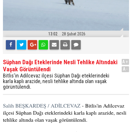
13:02
28 Şubat 2026
Süphan Dağı Eteklerinde Nesli Tehlike Altındaki
A+
Vaşak Görüntülendi
A-
Bitlis'in Adilcevaz ilçesi Süphan Dağı eteklerindeki
karla kaplı arazide, nesli tehlike altında olan vaşak
görüntülendi.
Salih BEŞKARDEŞ / ADİLCEVAZ
- Bitlis'in Adilcevaz
ilçesi Süphan Dağı eteklerindeki karla kaplı arazide, nesli
tehlike altında olan vaşak görüntülendi.