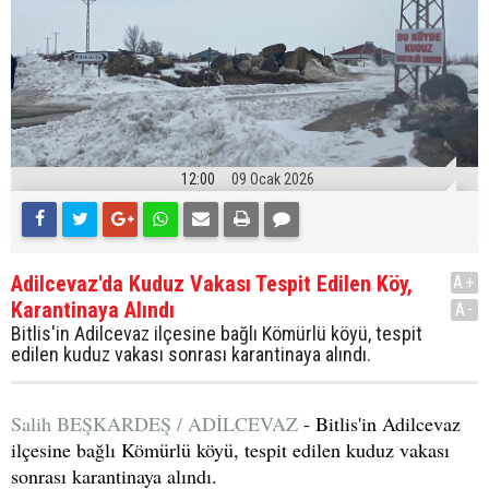
12:00
09 Ocak 2026
Adilcevaz'da Kuduz Vakası Tespit Edilen Köy,
A+
Karantinaya Alındı
A-
Bitlis'in Adilcevaz ilçesine bağlı Kömürlü köyü, tespit
edilen kuduz vakası sonrası karantinaya alındı.
Salih BEŞKARDEŞ / ADİLCEVAZ
- Bitlis'in Adilcevaz
ilçesine bağlı Kömürlü köyü, tespit edilen kuduz vakası
sonrası karantinaya alındı.