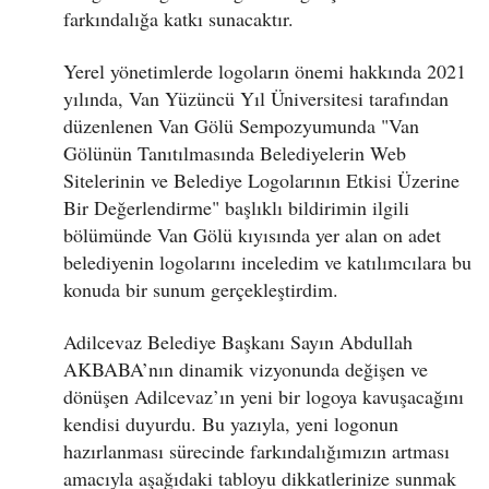
farkındalığa katkı sunacaktır.
Yerel yönetimlerde logoların önemi hakkında 2021
yılında, Van Yüzüncü Yıl Üniversitesi tarafından
düzenlenen Van Gölü Sempozyumunda "Van
Gölünün Tanıtılmasında Belediyelerin Web
Sitelerinin ve Belediye Logolarının Etkisi Üzerine
Bir Değerlendirme" başlıklı bildirimin ilgili
bölümünde Van Gölü kıyısında yer alan on adet
belediyenin logolarını inceledim ve katılımcılara bu
konuda bir sunum gerçekleştirdim.
Adilcevaz Belediye Başkanı Sayın Abdullah
AKBABA’nın dinamik vizyonunda değişen ve
dönüşen Adilcevaz’ın yeni bir logoya kavuşacağını
kendisi duyurdu. Bu yazıyla, yeni logonun
hazırlanması sürecinde farkındalığımızın artması
amacıyla aşağıdaki tabloyu dikkatlerinize sunmak