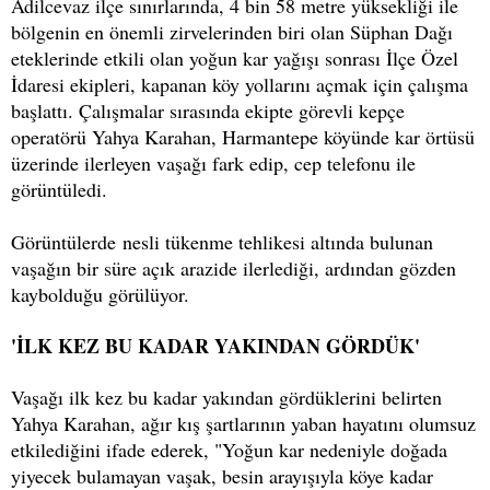
Adilcevaz ilçe sınırlarında, 4 bin 58 metre yüksekliği ile
bölgenin en önemli zirvelerinden biri olan Süphan Dağı
eteklerinde etkili olan yoğun kar yağışı sonrası İlçe Özel
İdaresi ekipleri, kapanan köy yollarını açmak için çalışma
başlattı. Çalışmalar sırasında ekipte görevli kepçe
operatörü Yahya Karahan, Harmantepe köyünde kar örtüsü
üzerinde ilerleyen vaşağı fark edip, cep telefonu ile
görüntüledi.
Görüntülerde nesli tükenme tehlikesi altında bulunan
vaşağın bir süre açık arazide ilerlediği, ardından gözden
kaybolduğu görülüyor.
'İLK KEZ BU KADAR YAKINDAN GÖRDÜK'
Vaşağı ilk kez bu kadar yakından gördüklerini belirten
Yahya Karahan, ağır kış şartlarının yaban hayatını olumsuz
etkilediğini ifade ederek, "Yoğun kar nedeniyle doğada
yiyecek bulamayan vaşak, besin arayışıyla köye kadar