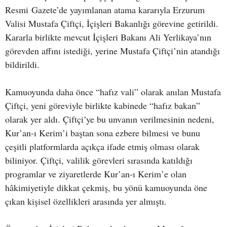
Resmi Gazete’de yayımlanan atama kararıyla Erzurum
Valisi Mustafa Çiftçi, İçişleri Bakanlığı görevine getirildi.
Kararla birlikte mevcut İçişleri Bakanı Ali Yerlikaya’nın
görevden affını istediği, yerine Mustafa Çiftçi’nin atandığı
bildirildi.
Kamuoyunda daha önce “hafız vali” olarak anılan Mustafa
Çiftçi, yeni göreviyle birlikte kabinede “hafız bakan”
olarak yer aldı. Çiftçi’ye bu unvanın verilmesinin nedeni,
Kur’an-ı Kerim’i baştan sona ezbere bilmesi ve bunu
çeşitli platformlarda açıkça ifade etmiş olması olarak
biliniyor. Çiftçi, valilik görevleri sırasında katıldığı
programlar ve ziyaretlerde Kur’an-ı Kerim’e olan
hâkimiyetiyle dikkat çekmiş, bu yönü kamuoyunda öne
çıkan kişisel özellikleri arasında yer almıştı.