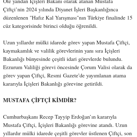
Öte yandan İçişleri Bakanı olarak atanan Mustafa
Çiftçi’nin 2024 yılında Diyanet İşleri Başkanlığınca
düzenlenen "Hafız Kal Yarışması"nın Türkiye finalinde 15
cüz kategorisinde birinci olduğu öğrenildi.
Uzun yıllardır mülki idarede görev yapan Mustafa Çiftçi,
kaymakamlık ve valilik görevlerinin yanı sıra İçişleri
Bakanlığı bünyesinde çeşitli idari görevlerde bulundu.
Erzurum Valiliği görevi öncesinde Çorum Valisi olarak da
görev yapan Çiftçi, Resmi Gazete’de yayımlanan atama
kararıyla İçişleri Bakanlığı görevine getirildi.
MUSTAFA ÇİFTÇİ KİMDİR?
Cumhurbaşkanı Recep Tayyip Erdoğan’ın kararıyla
Mustafa Çiftçi, İçişleri Bakanlığı görevine atandı. Uzun
yıllardır mülki idarede çeşitli görevler üstlenen Çiftçi, son