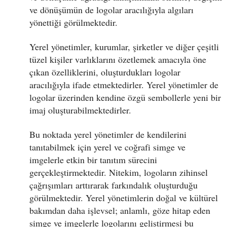
ve dönüşümün de logolar aracılığıyla algıları
yönettiği görülmektedir.
Yerel yönetimler, kurumlar, şirketler ve diğer çeşitli
tüzel kişiler varlıklarını özetlemek amacıyla öne
çıkan özelliklerini, oluşturdukları logolar
aracılığıyla ifade etmektedirler. Yerel yönetimler de
logolar üzerinden kendine özgü sembollerle yeni bir
imaj oluşturabilmektedirler.
Bu noktada yerel yönetimler de kendilerini
tanıtabilmek için yerel ve coğrafi simge ve
imgelerle etkin bir tanıtım sürecini
gerçekleştirmektedir. Nitekim, logoların zihinsel
çağrışımları arttırarak farkındalık oluşturduğu
görülmektedir. Yerel yönetimlerin doğal ve kültürel
bakımdan daha işlevsel; anlamlı, göze hitap eden
simge ve imgelerle logolarını geliştirmesi bu