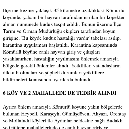
İlçe merkezine yaklaşık 35 kilometre uzaklıktaki Kömürlü
köyünde, yabani bir hayvan tarafından ısırılan bir köpekten
alınan numunede kuduz tespit edildi. Bunun üzerine İlçe
Tarım ve Orman Müdürlüğü ekipleri tarafından köyün
girişine, 'Bu köyde kuduz hastalığı vardır' tabelası asılıp,
karantina uygulaması başlatıldı. Karantina kapsamında
Kömürlü köyüne canlı hayvan giriş ve çıkışları
yasaklanırken, hastalığın yayılmasını önlemek amacıyla
bölgede gerekli önlemler alındı. Yetkililer, vatandaşların
dikkatli olmaları ve şüpheli durumları yetkililere
bildirmeleri konusunda uyarılarda bulundu.
6 KÖY VE 2 MAHALLEDE DE TEDBİR ALINDI
Ayrıca önlem amacıyla Kömürlü köyüne yakın bölgelerde
bulunan Heybeli, Karaşeyh, Gümüşdöven, Akyazı, Örentaş
ve Mollafadıl köyleri ile Aydınlar beldesine bağlı Budaklı
ve Gültepe mahallelerinde de canlı hayvan giriş ve