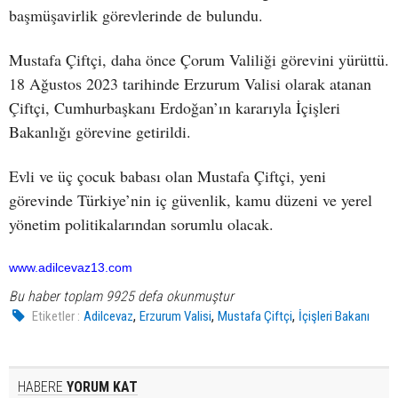
başmüşavirlik görevlerinde de bulundu.
Mustafa Çiftçi, daha önce Çorum Valiliği görevini yürüttü.
18 Ağustos 2023 tarihinde Erzurum Valisi olarak atanan
Çiftçi, Cumhurbaşkanı Erdoğan’ın kararıyla İçişleri
Bakanlığı görevine getirildi.
Evli ve üç çocuk babası olan Mustafa Çiftçi, yeni
görevinde Türkiye’nin iç güvenlik, kamu düzeni ve yerel
yönetim politikalarından sorumlu olacak.
www.adilcevaz13.com
Bu haber toplam 9925 defa okunmuştur
,
,
,
Etiketler :
Adilcevaz
Erzurum Valisi
Mustafa Çiftçi
İçişleri Bakanı
HABERE
YORUM KAT