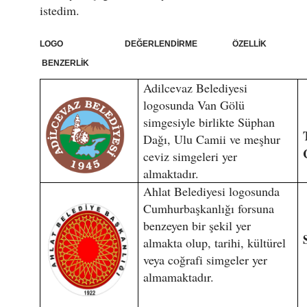
istedim.
LOGO DEĞERLENDİRME ÖZELLİK
BENZERLİK
Adilcevaz Belediyesi
logosunda Van Gölü
simgesiyle birlikte Süphan
Dağı, Ulu Camii ve meşhur
ceviz simgeleri yer
almaktadır.
Ahlat Belediyesi logosunda
Cumhurbaşkanlığı forsuna
benzeyen bir şekil yer
almakta olup, tarihi, kültürel
veya coğrafi simgeler yer
almamaktadır.