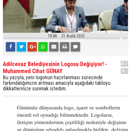
10:06
31 Aralık 2025
Adilcevaz Belediyesinin Logosu Değişiyor! -
A+
Muhammed Cihat GÜNAY
A-
Bu yazıyla, yeni logonun hazırlanması sürecinde
farkındalığımızın artması amacıyla aşağıdaki tabloyu
dikkatlerinize sunmak istedim.
Günümüz dünyasında logo, işaret ve sembollerin
önemli rol oynadığı bilinmektedir. Logoların,
iletişim yöntemlerinin çeşitliliği nedeniyle değişime
ve dönüşüme uğradığı anlaşılmakla birlikte, değişim