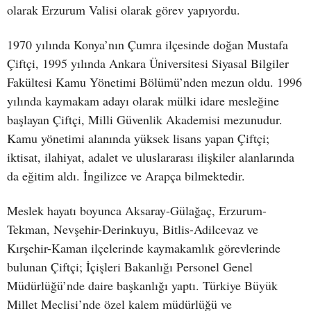
olarak Erzurum Valisi olarak görev yapıyordu.
1970 yılında Konya’nın Çumra ilçesinde doğan Mustafa
Çiftçi, 1995 yılında Ankara Üniversitesi Siyasal Bilgiler
Fakültesi Kamu Yönetimi Bölümü’nden mezun oldu. 1996
yılında kaymakam adayı olarak mülki idare mesleğine
başlayan Çiftçi, Milli Güvenlik Akademisi mezunudur.
Kamu yönetimi alanında yüksek lisans yapan Çiftçi;
iktisat, ilahiyat, adalet ve uluslararası ilişkiler alanlarında
da eğitim aldı. İngilizce ve Arapça bilmektedir.
Meslek hayatı boyunca Aksaray-Gülağaç, Erzurum-
Tekman, Nevşehir-Derinkuyu, Bitlis-Adilcevaz ve
Kırşehir-Kaman ilçelerinde kaymakamlık görevlerinde
bulunan Çiftçi; İçişleri Bakanlığı Personel Genel
Müdürlüğü’nde daire başkanlığı yaptı. Türkiye Büyük
Millet Meclisi’nde özel kalem müdürlüğü ve