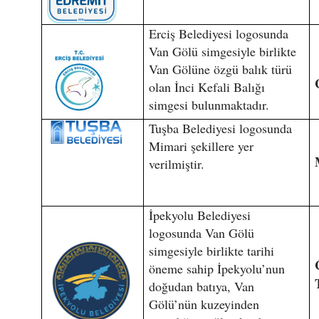
Erciş Belediyesi logosunda
Van Gölü simgesiyle birlikte
Van Gölüne özgü balık türü
olan İnci Kefali Balığı
simgesi bulunmaktadır.
Tuşba Belediyesi logosunda
Mimari şekillere yer
verilmiştir.
İpekyolu Belediyesi
logosunda Van Gölü
simgesiyle birlikte tarihi
öneme sahip İpekyolu’nun
doğudan batıya, Van
Gölü’nün kuzeyinden