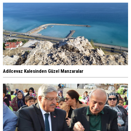
Adilcevaz Kalesinden Güzel Manzaralar