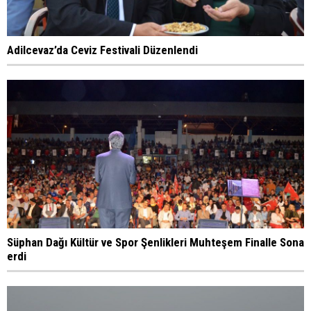
Adilcevaz’da Ceviz Festivali Düzenlendi
Süphan Dağı Kültür ve Spor Şenlikleri Muhteşem Finalle Sona
erdi