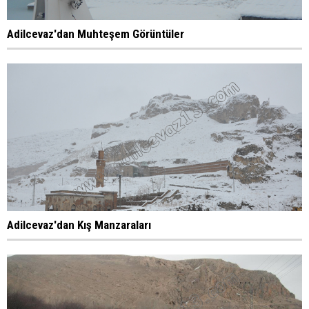
Adilcevaz'dan Muhteşem Görüntüler
Adilcevaz'dan Kış Manzaraları