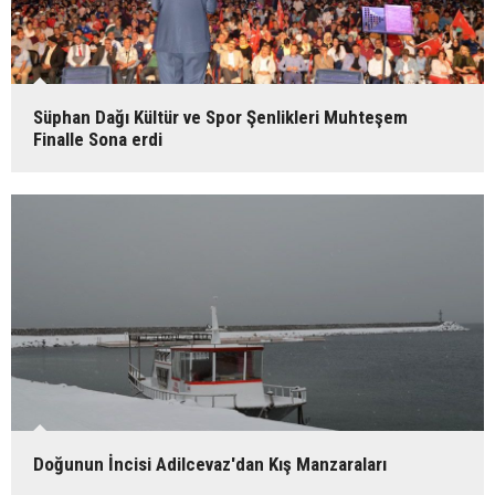
Süphan Dağı Kültür ve Spor Şenlikleri Muhteşem
Finalle Sona erdi
Doğunun İncisi Adilcevaz'dan Kış Manzaraları