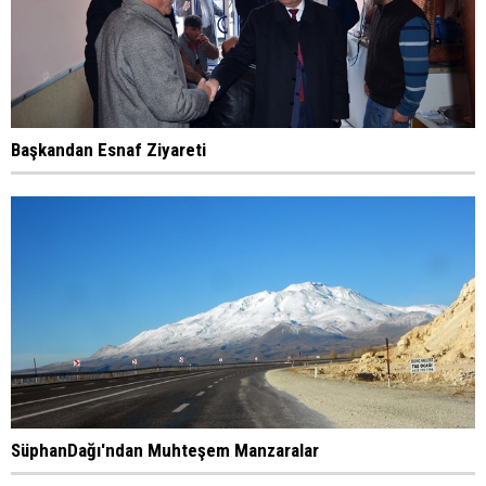
Başkandan Esnaf Ziyareti
SüphanDağı'ndan Muhteşem Manzaralar