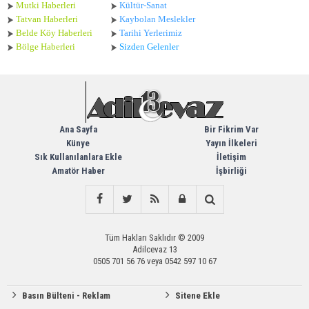
Mutki Haberleri
Kültür-Sanat
Tatvan Haberleri
Kaybolan Meslekler
Belde Köy Haberleri
Tarihi Yerlerimiz
Bölge Haberleri
Sizden Gelenler
Ana Sayfa
Bir Fikrim Var
Künye
Yayın İlkeleri
Sık Kullanılanlara Ekle
İletişim
Amatör Haber
İşbirliği
Tüm Hakları Saklıdır © 2009
Adilcevaz 13
0505 701 56 76 veya 0542 597 10 67
Basın Bülteni - Reklam
Sitene Ekle