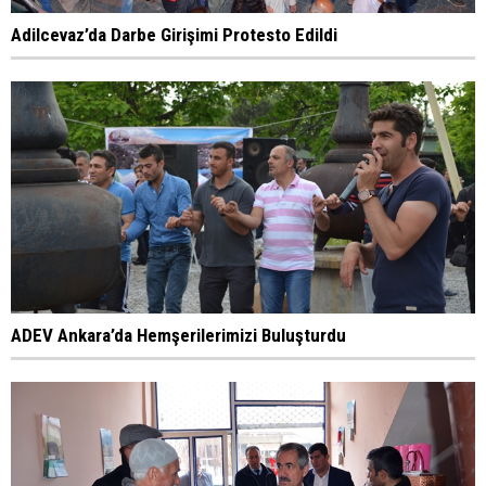
Adilcevaz’da Darbe Girişimi Protesto Edildi
ADEV Ankara’da Hemşerilerimizi Buluşturdu