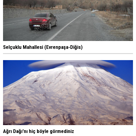
Selçuklu Mahallesi (Evrenpaşa-Diğis)
Ağrı Dağı'nı hiç böyle görmediniz