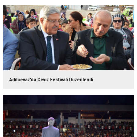
Adilcevaz’da Ceviz Festivali Düzenlendi