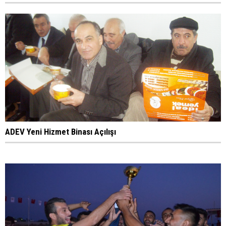
ADEV Yeni Hizmet Binası Açılışı