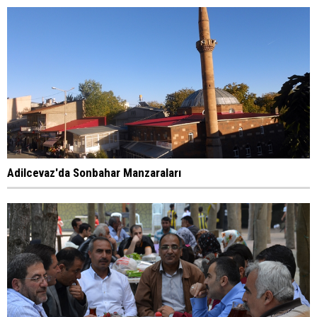
Adilcevaz'da Sonbahar Manzaraları