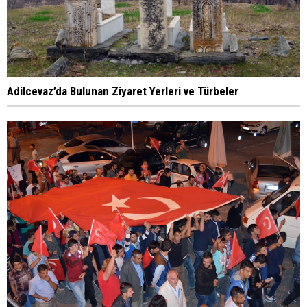
Adilcevaz’da Bulunan Ziyaret Yerleri ve Türbeler