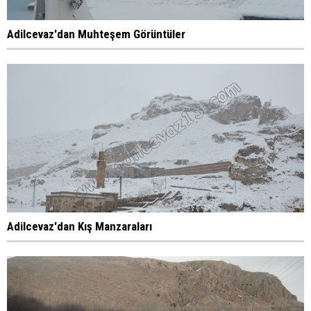
Adilcevaz'dan Muhteşem Görüntüler
Adilcevaz'dan Kış Manzaraları