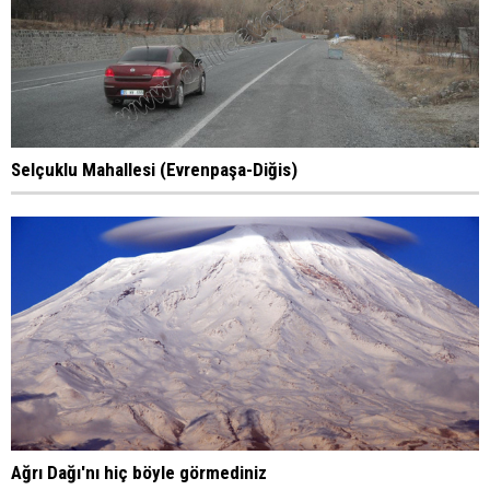
Selçuklu Mahallesi (Evrenpaşa-Diğis)
Ağrı Dağı'nı hiç böyle görmediniz