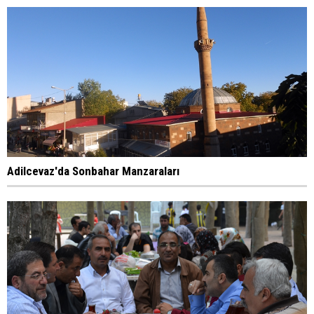
Adilcevaz'da Sonbahar Manzaraları