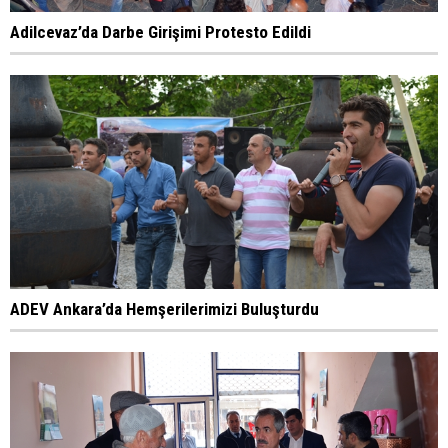
Adilcevaz’da Darbe Girişimi Protesto Edildi
ADEV Ankara’da Hemşerilerimizi Buluşturdu