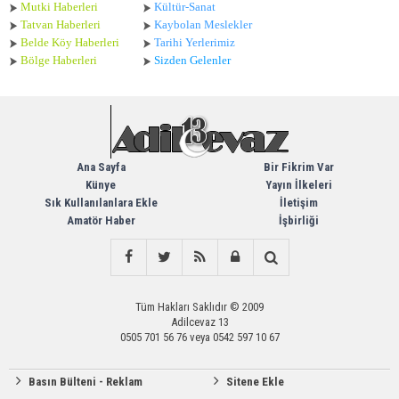
Mutki Haberleri
Kültür-Sanat
Tatvan Haberleri
Kaybolan Meslekler
Belde Köy Haberleri
Tarihi Yerlerimiz
Bölge Haberleri
Sizden Gelenler
Ana Sayfa
Bir Fikrim Var
Künye
Yayın İlkeleri
Sık Kullanılanlara Ekle
İletişim
Amatör Haber
İşbirliği
Tüm Hakları Saklıdır © 2009
Adilcevaz 13
0505 701 56 76 veya 0542 597 10 67
Basın Bülteni - Reklam
Sitene Ekle