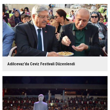
Adilcevaz’da Ceviz Festivali Düzenlendi