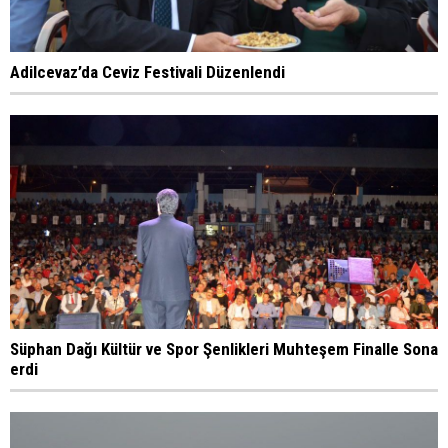
Adilcevaz’da Ceviz Festivali Düzenlendi
Süphan Dağı Kültür ve Spor Şenlikleri Muhteşem Finalle Sona
erdi