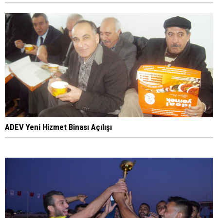
ADEV Yeni Hizmet Binası Açılışı