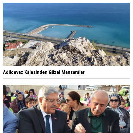
Adilcevaz Kalesinden Güzel Manzaralar