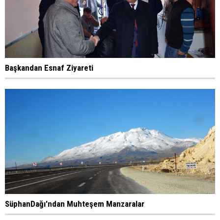
Başkandan Esnaf Ziyareti
SüphanDağı'ndan Muhteşem Manzaralar