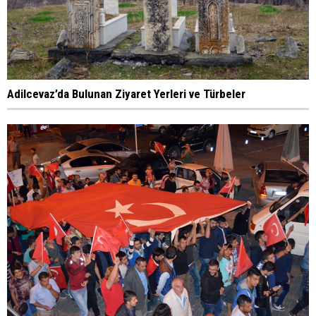
Adilcevaz’da Bulunan Ziyaret Yerleri ve Türbeler