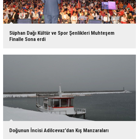
Süphan Dağı Kültür ve Spor Şenlikleri Muhteşem
Finalle Sona erdi
Doğunun İncisi Adilcevaz'dan Kış Manzaraları