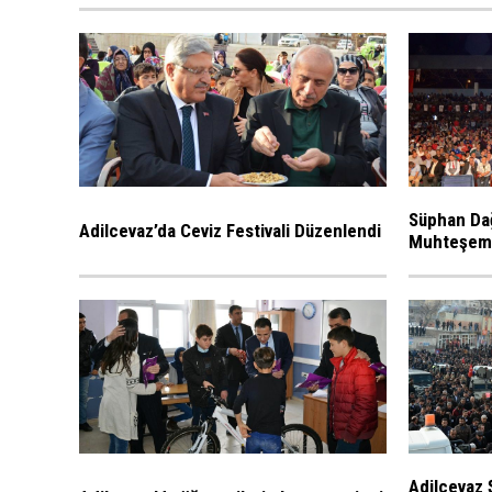
Süphan Dağ
Adilcevaz’da Ceviz Festivali Düzenlendi
Muhteşem F
Adilcevaz 