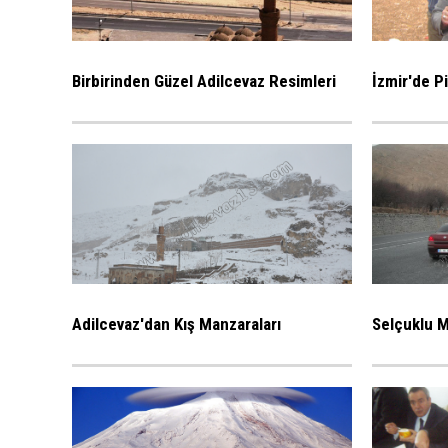
Birbirinden Güzel Adilcevaz Resimleri
İzmir'de P
Adilcevaz'dan Kış Manzaraları
Selçuklu M