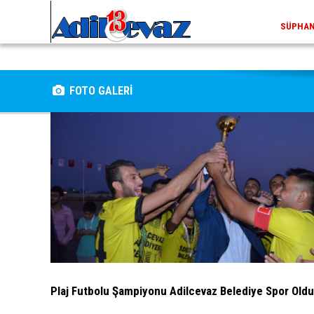
SÜPHAN 
FOTO GALERİ
Plaj Futbolu Şampiyonu Adilcevaz Belediye Spor Oldu