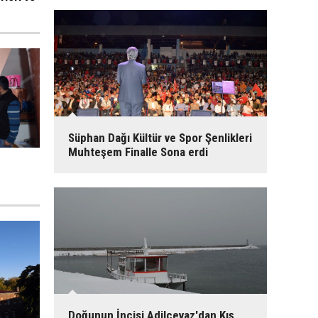
Süphan Dağı Kültür ve Spor Şenlikleri
Muhteşem Finalle Sona erdi
Doğunun İncisi Adilcevaz'dan Kış