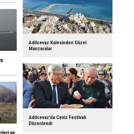
Adilcevaz Kalesinden Güzel
Manzaralar
ış
Adilcevaz’da Ceviz Festivali
Düzenlendi
rleri ve