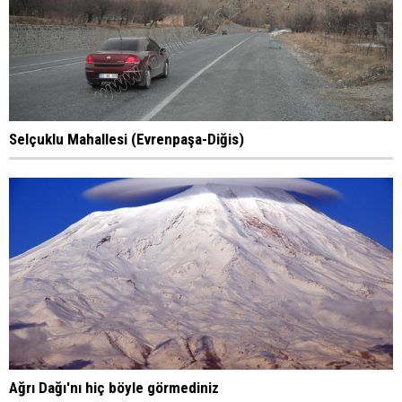
Selçuklu Mahallesi (Evrenpaşa-Diğis)
Ağrı Dağı'nı hiç böyle görmediniz