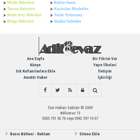
Mutki Haberleri
Kültür-Sanat
Tatvan Haberleri
Kaybolan Meslekler
Belde Köy Haberleri
Tarihi Yerlerimiz
Bölge Haberleri
Sizden Gelenler
Ana Sayfa
Bir Fikrim Var
Künye
Yayın İlkeleri
Sık Kullanılanlara Ekle
İletişim
Amatör Haber
İşbirliği
Tüm Hakları Saklıdır © 2009
Adilcevaz 13
0505 701 56 76 veya 0542 597 10 67
Basın Bülteni - Reklam
Sitene Ekle