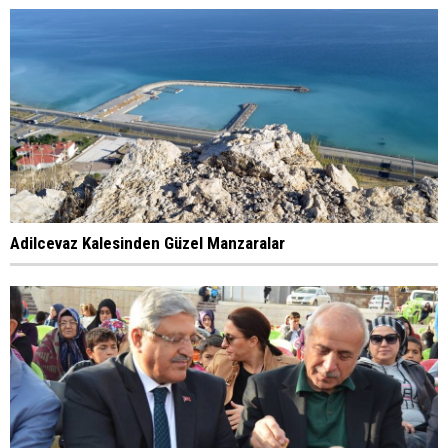
Adilcevaz Kalesinden Güzel Manzaralar