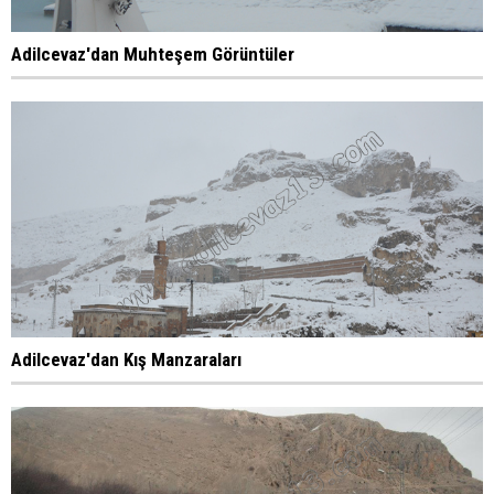
Adilcevaz'dan Muhteşem Görüntüler
Adilcevaz'dan Kış Manzaraları