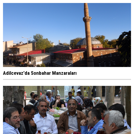
Adilcevaz'da Sonbahar Manzaraları