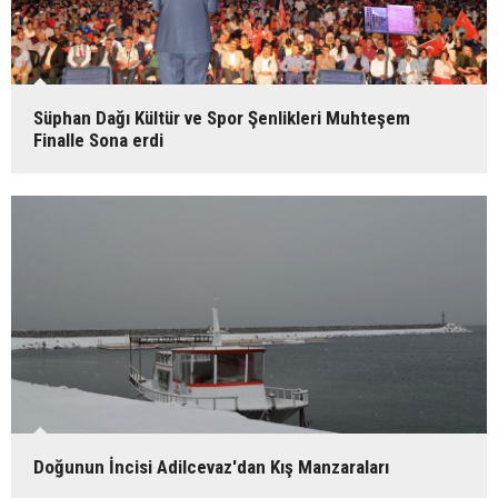
Süphan Dağı Kültür ve Spor Şenlikleri Muhteşem
Finalle Sona erdi
Doğunun İncisi Adilcevaz'dan Kış Manzaraları