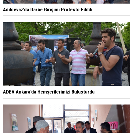
Adilcevaz’da Darbe Girişimi Protesto Edildi
ADEV Ankara’da Hemşerilerimizi Buluşturdu