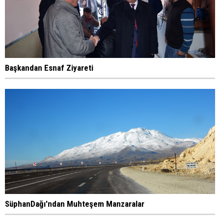
Başkandan Esnaf Ziyareti
SüphanDağı'ndan Muhteşem Manzaralar