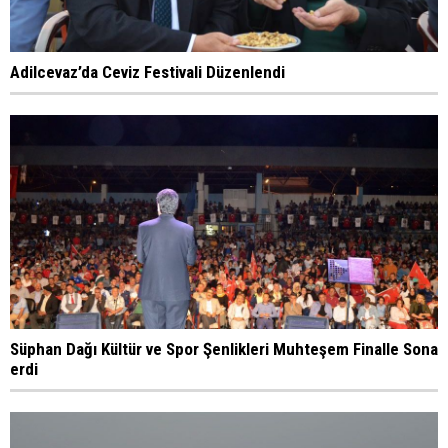
Adilcevaz’da Ceviz Festivali Düzenlendi
Süphan Dağı Kültür ve Spor Şenlikleri Muhteşem Finalle Sona
erdi