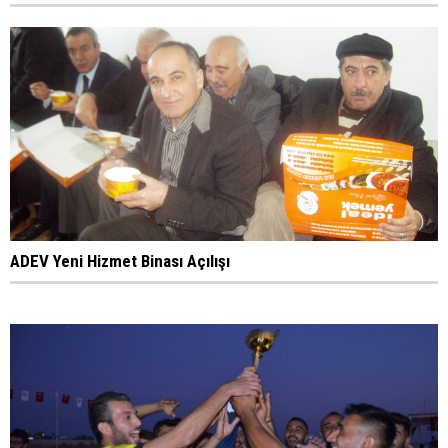
ADEV Yeni Hizmet Binası Açılışı