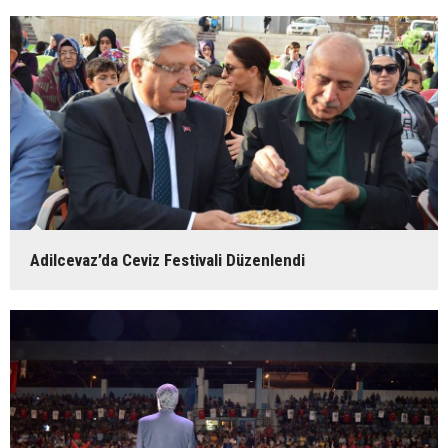
Adilcevaz’da Ceviz Festivali Düzenlendi