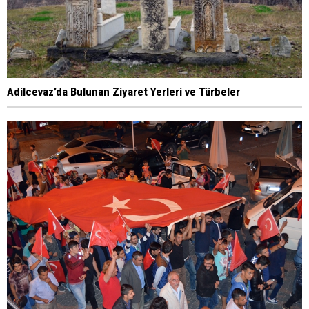
Adilcevaz’da Bulunan Ziyaret Yerleri ve Türbeler