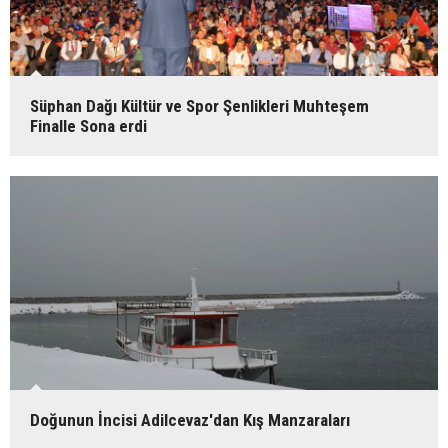
Süphan Dağı Kültür ve Spor Şenlikleri Muhteşem
Finalle Sona erdi
Doğunun İncisi Adilcevaz'dan Kış Manzaraları