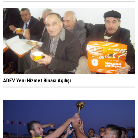
ADEV Yeni Hizmet Binası Açılışı