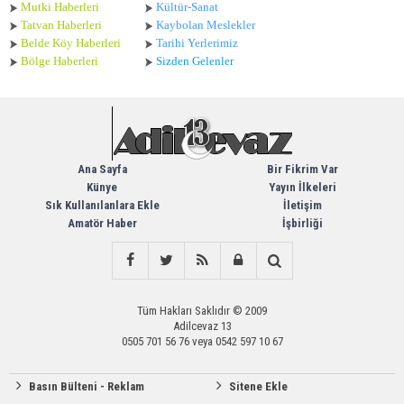
Mutki Haberleri
Kültür-Sanat
Tatvan Haberleri
Kaybolan Meslekler
Belde Köy Haberleri
Tarihi Yerlerimiz
Bölge Haberleri
Sizden Gelenler
Ana Sayfa
Bir Fikrim Var
Künye
Yayın İlkeleri
Sık Kullanılanlara Ekle
İletişim
Amatör Haber
İşbirliği
Tüm Hakları Saklıdır © 2009
Adilcevaz 13
0505 701 56 76 veya 0542 597 10 67
Basın Bülteni - Reklam
Sitene Ekle