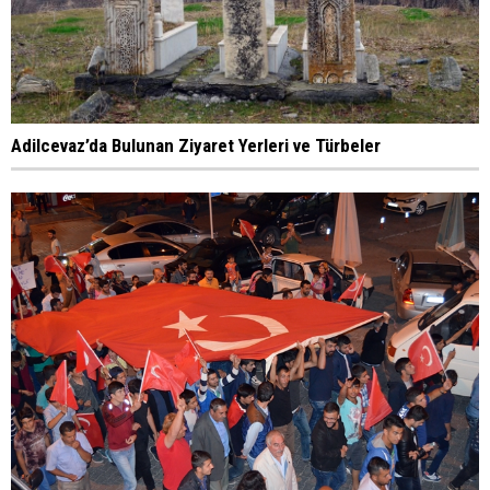
Adilcevaz’da Bulunan Ziyaret Yerleri ve Türbeler