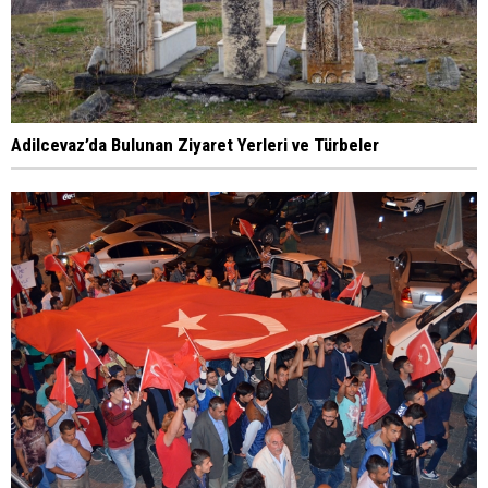
Adilcevaz’da Bulunan Ziyaret Yerleri ve Türbeler