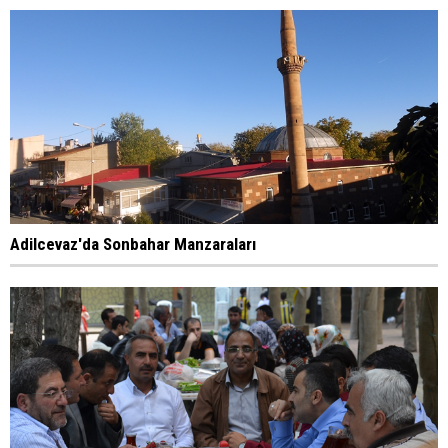
Adilcevaz'da Sonbahar Manzaraları