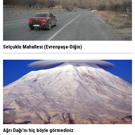
Selçuklu Mahallesi (Evrenpaşa-Diğis)
Ağrı Dağı'nı hiç böyle görmediniz