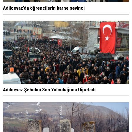
Adilcevaz’da öğrencilerin karne sevinci
Adilcevaz Şehidini Son Yolculuğuna Uğurladı