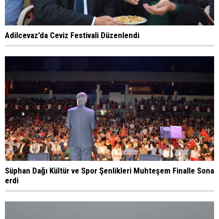
Adilcevaz’da Ceviz Festivali Düzenlendi
Süphan Dağı Kültür ve Spor Şenlikleri Muhteşem Finalle Sona
erdi