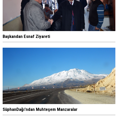
Başkandan Esnaf Ziyareti
SüphanDağı'ndan Muhteşem Manzaralar