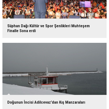
Süphan Dağı Kültür ve Spor Şenlikleri Muhteşem
Finalle Sona erdi
Doğunun İncisi Adilcevaz'dan Kış Manzaraları