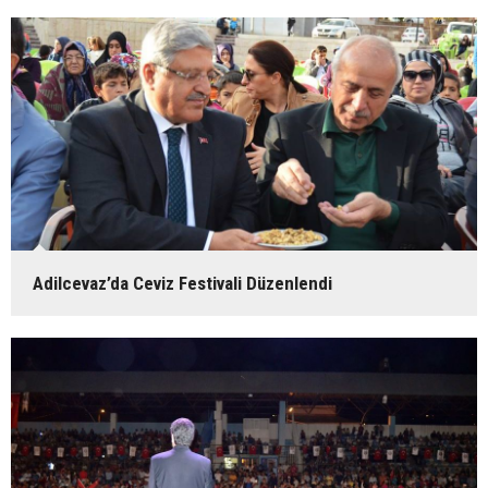
Adilcevaz’da Ceviz Festivali Düzenlendi