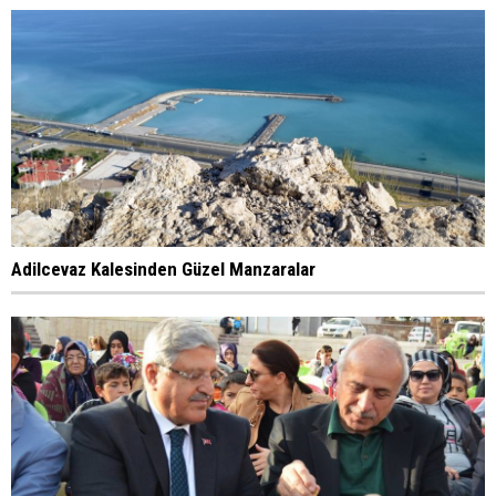
Adilcevaz Kalesinden Güzel Manzaralar