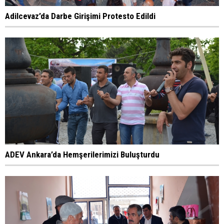
Adilcevaz’da Darbe Girişimi Protesto Edildi
ADEV Ankara’da Hemşerilerimizi Buluşturdu