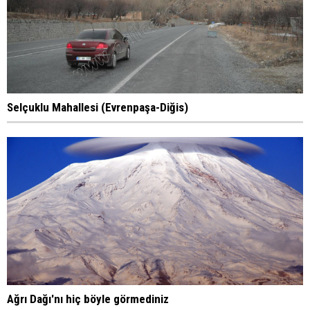
Selçuklu Mahallesi (Evrenpaşa-Diğis)
Ağrı Dağı'nı hiç böyle görmediniz