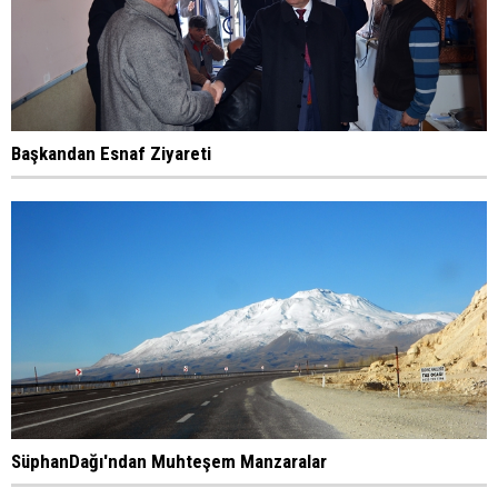
Başkandan Esnaf Ziyareti
SüphanDağı'ndan Muhteşem Manzaralar