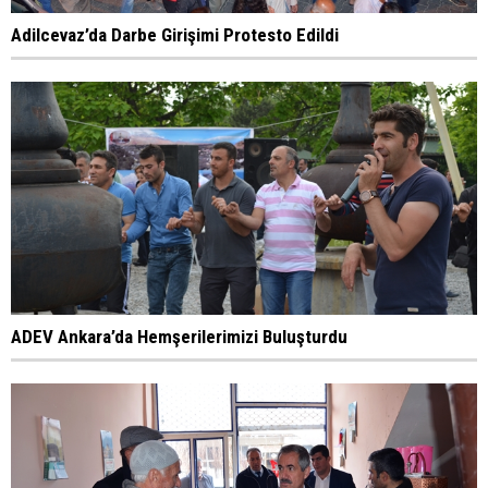
Adilcevaz’da Darbe Girişimi Protesto Edildi
ADEV Ankara’da Hemşerilerimizi Buluşturdu