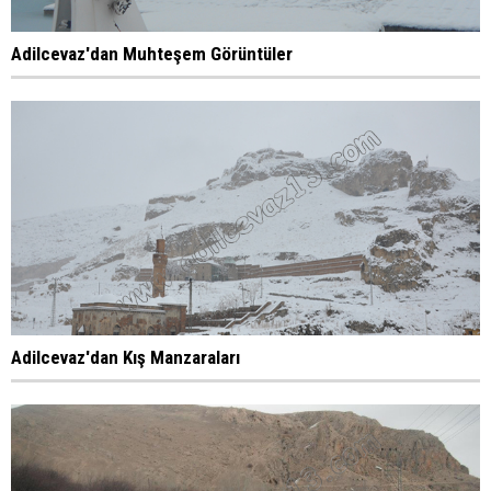
Adilcevaz'dan Muhteşem Görüntüler
Adilcevaz'dan Kış Manzaraları