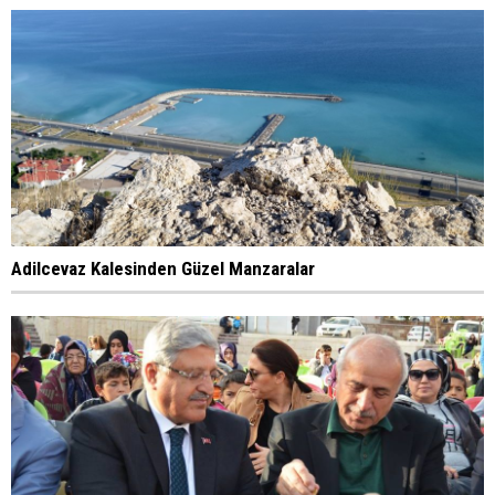
Adilcevaz Kalesinden Güzel Manzaralar