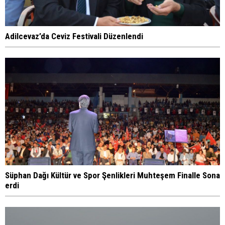
Adilcevaz’da Ceviz Festivali Düzenlendi
Süphan Dağı Kültür ve Spor Şenlikleri Muhteşem Finalle Sona
erdi