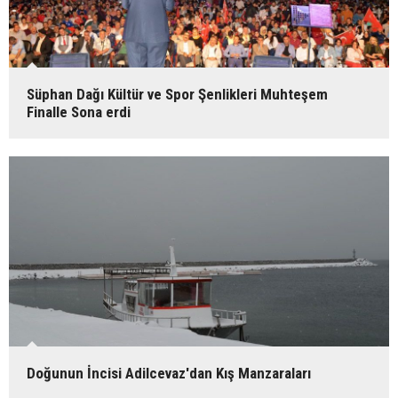
Süphan Dağı Kültür ve Spor Şenlikleri Muhteşem
Finalle Sona erdi
Doğunun İncisi Adilcevaz'dan Kış Manzaraları