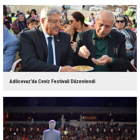
Adilcevaz’da Ceviz Festivali Düzenlendi