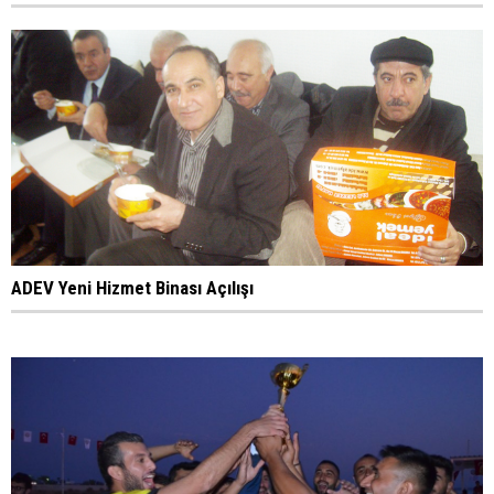
ADEV Yeni Hizmet Binası Açılışı