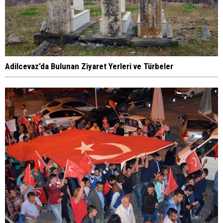
Adilcevaz’da Bulunan Ziyaret Yerleri ve Türbeler