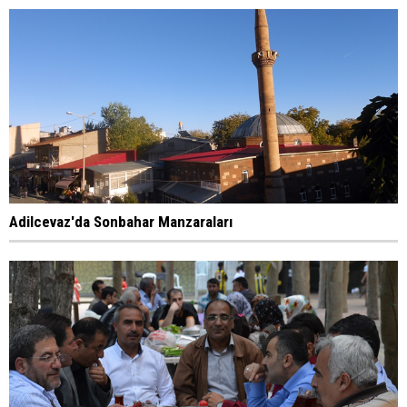
Adilcevaz'da Sonbahar Manzaraları