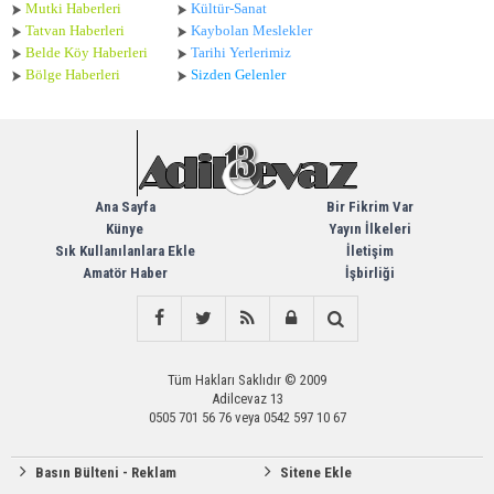
Mutki Haberleri
Kültür-Sanat
Tatvan Haberleri
Kaybolan Meslekler
Belde Köy Haberleri
Tarihi Yerlerimiz
Bölge Haberleri
Sizden Gelenler
Ana Sayfa
Bir Fikrim Var
Künye
Yayın İlkeleri
Sık Kullanılanlara Ekle
İletişim
Amatör Haber
İşbirliği
Tüm Hakları Saklıdır © 2009
Adilcevaz 13
0505 701 56 76 veya 0542 597 10 67
Basın Bülteni - Reklam
Sitene Ekle