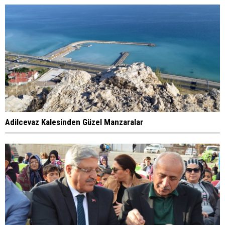
Adilcevaz Kalesinden Güzel Manzaralar