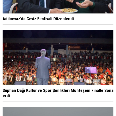
Adilcevaz’da Ceviz Festivali Düzenlendi
Süphan Dağı Kültür ve Spor Şenlikleri Muhteşem Finalle Sona
erdi