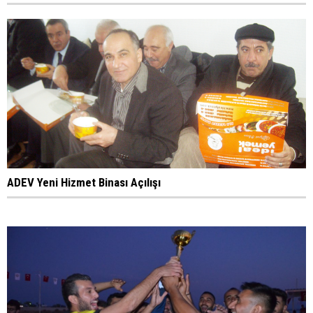
ADEV Yeni Hizmet Binası Açılışı