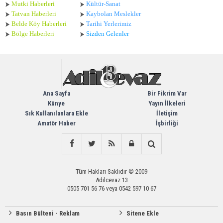
Mutki Haberleri
Kültür-Sanat
Tatvan Haberleri
Kaybolan Meslekler
Belde Köy Haberleri
Tarihi Yerlerimiz
Bölge Haberleri
Sizden Gelenler
Ana Sayfa
Bir Fikrim Var
Künye
Yayın İlkeleri
Sık Kullanılanlara Ekle
İletişim
Amatör Haber
İşbirliği
Tüm Hakları Saklıdır © 2009
Adilcevaz 13
0505 701 56 76 veya 0542 597 10 67
Basın Bülteni - Reklam
Sitene Ekle