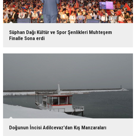
Süphan Dağı Kültür ve Spor Şenlikleri Muhteşem
Finalle Sona erdi
Doğunun İncisi Adilcevaz'dan Kış Manzaraları