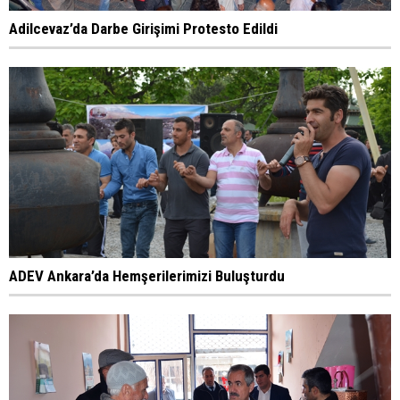
Adilcevaz’da Darbe Girişimi Protesto Edildi
ADEV Ankara’da Hemşerilerimizi Buluşturdu