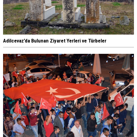
Adilcevaz’da Bulunan Ziyaret Yerleri ve Türbeler