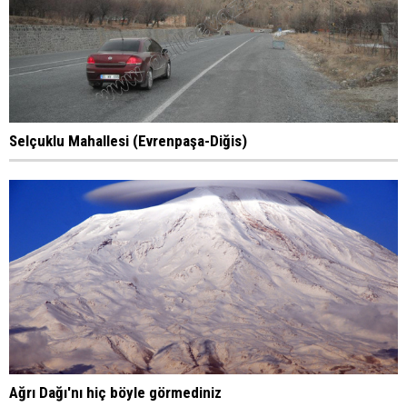
Selçuklu Mahallesi (Evrenpaşa-Diğis)
Ağrı Dağı'nı hiç böyle görmediniz