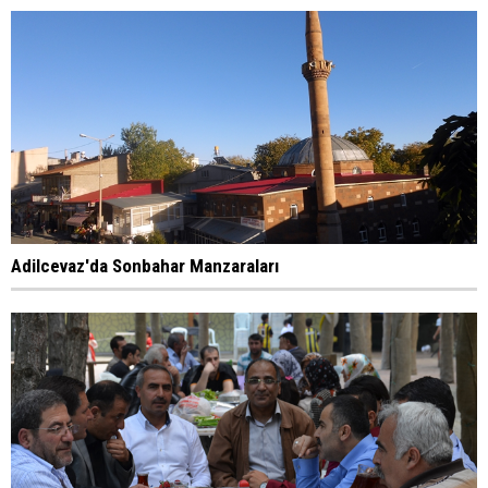
Adilcevaz'da Sonbahar Manzaraları