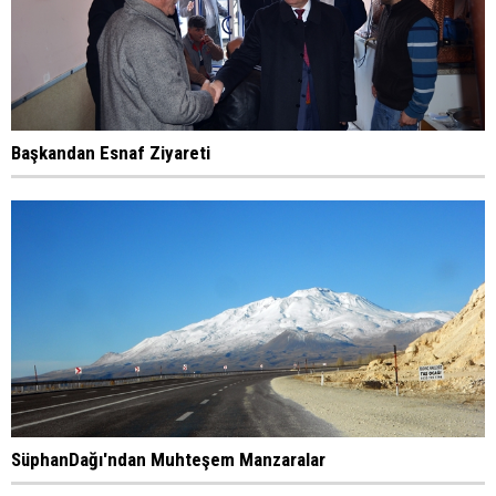
Başkandan Esnaf Ziyareti
SüphanDağı'ndan Muhteşem Manzaralar