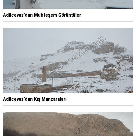
Adilcevaz'dan Muhteşem Görüntüler
Adilcevaz'dan Kış Manzaraları