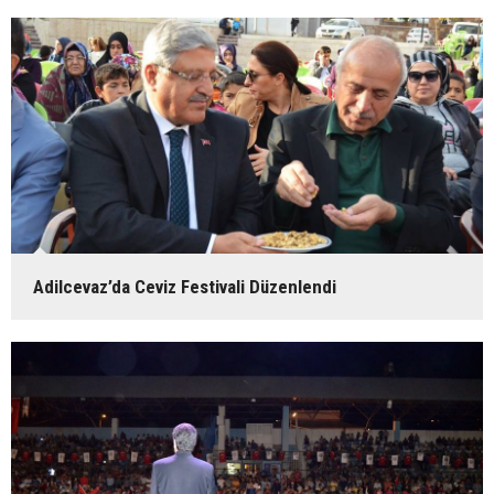
Adilcevaz’da Ceviz Festivali Düzenlendi