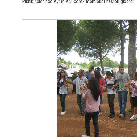
Piknik şöleninde Ayran Aşı içerek memleket hasreti giderdi.