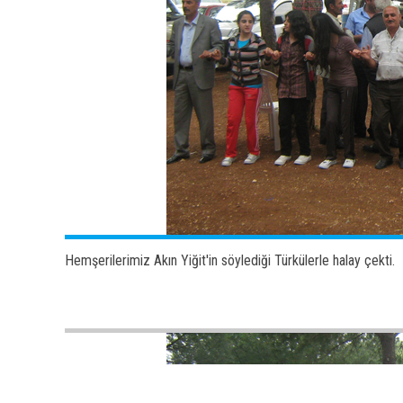
Hemşerilerimiz Akın Yiğit'in söylediği Türkülerle halay çekti.