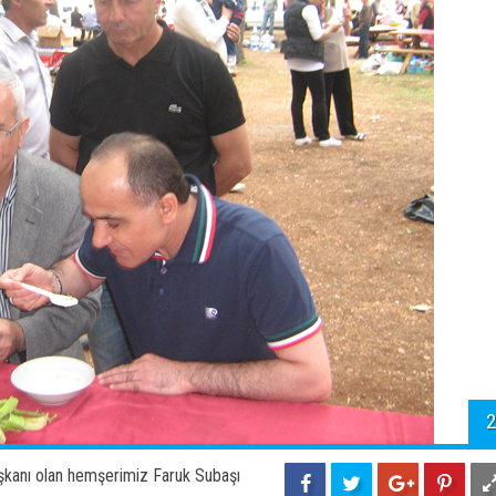
2
Başkanı olan hemşerimiz Faruk Subaşı