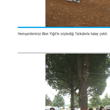
Hemşerilerimiz Akın Yiğit'in söylediği Türkülerle halay çekti.