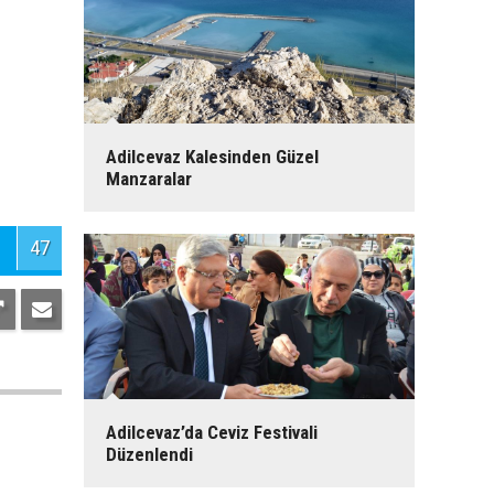
Adilcevaz Kalesinden Güzel
Manzaralar
47
Adilcevaz’da Ceviz Festivali
Düzenlendi