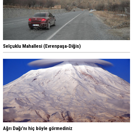
Selçuklu Mahallesi (Evrenpaşa-Diğis)
Ağrı Dağı'nı hiç böyle görmediniz