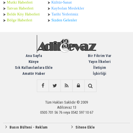
Mutki Haberleri
Kültür-Sanat
Tatvan Haberleri
Kaybolan Meslekler
Belde Köy Haberleri
Tarihi Yerlerimiz
Bölge Haberleri
Sizden Gelenler
Ana Sayfa
Bir Fikrim Var
Künye
Yayın İlkeleri
Sık Kullanılanlara Ekle
İletişim
Amatör Haber
İşbirliği
Tüm Hakları Saklıdır © 2009
Adilcevaz 13
0505 701 56 76 veya 0542 597 10 67
Basın Bülteni - Reklam
Sitene Ekle