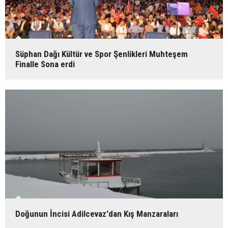
Süphan Dağı Kültür ve Spor Şenlikleri Muhteşem
Finalle Sona erdi
Doğunun İncisi Adilcevaz'dan Kış Manzaraları