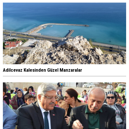
Adilcevaz Kalesinden Güzel Manzaralar