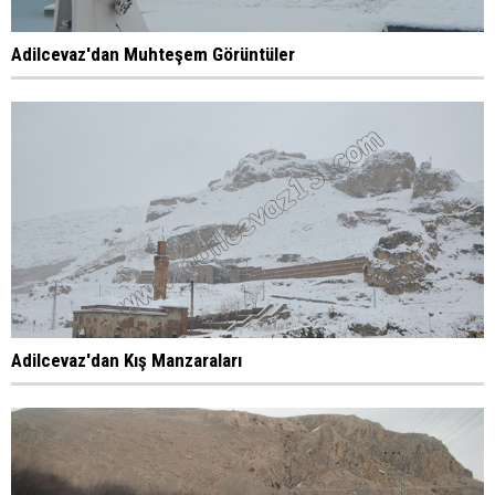
Adilcevaz'dan Muhteşem Görüntüler
Adilcevaz'dan Kış Manzaraları