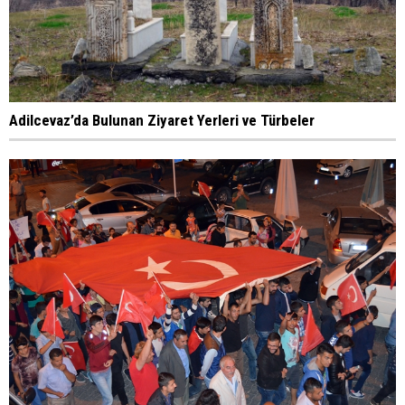
Adilcevaz’da Bulunan Ziyaret Yerleri ve Türbeler