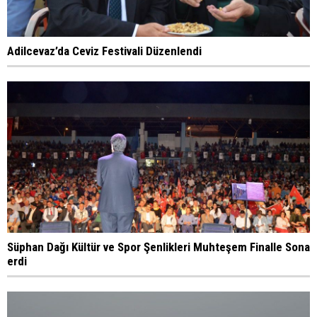
Adilcevaz’da Ceviz Festivali Düzenlendi
Süphan Dağı Kültür ve Spor Şenlikleri Muhteşem Finalle Sona
erdi