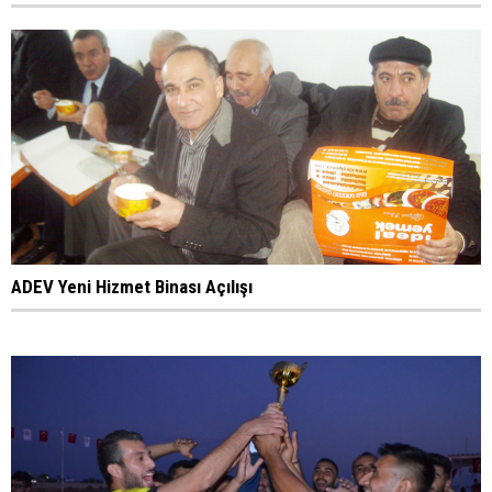
ADEV Yeni Hizmet Binası Açılışı