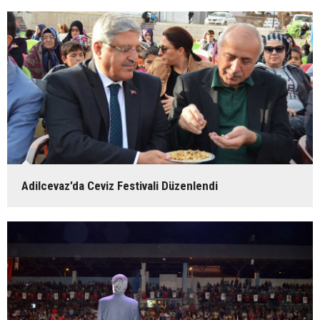
Adilcevaz’da Ceviz Festivali Düzenlendi