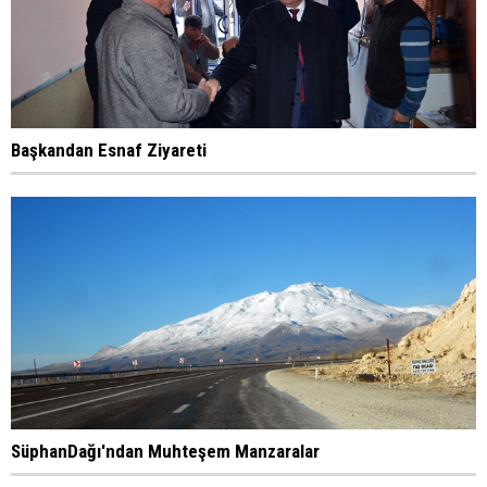
Başkandan Esnaf Ziyareti
SüphanDağı'ndan Muhteşem Manzaralar