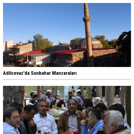
Adilcevaz'da Sonbahar Manzaraları