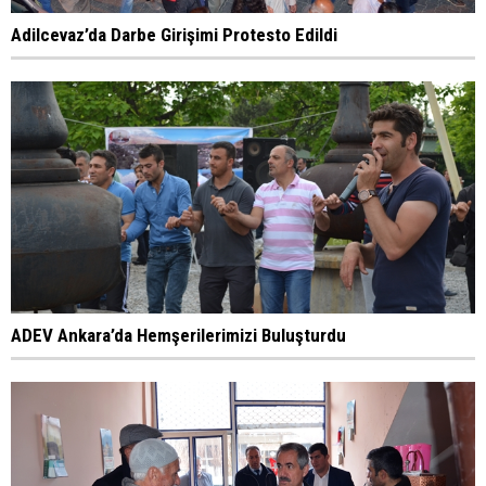
Adilcevaz’da Darbe Girişimi Protesto Edildi
ADEV Ankara’da Hemşerilerimizi Buluşturdu