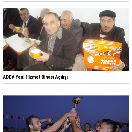
ADEV Yeni Hizmet Binası Açılışı