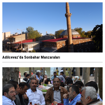
Adilcevaz'da Sonbahar Manzaraları