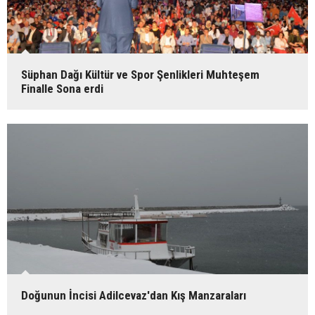
Süphan Dağı Kültür ve Spor Şenlikleri Muhteşem
Finalle Sona erdi
Doğunun İncisi Adilcevaz'dan Kış Manzaraları