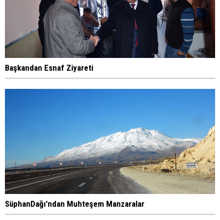
Başkandan Esnaf Ziyareti
SüphanDağı'ndan Muhteşem Manzaralar