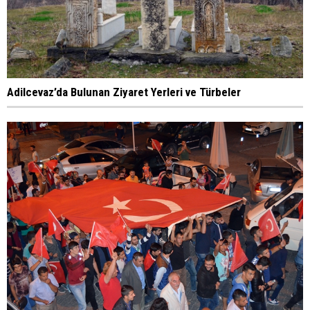
Adilcevaz’da Bulunan Ziyaret Yerleri ve Türbeler