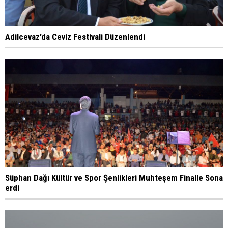
Adilcevaz’da Ceviz Festivali Düzenlendi
Süphan Dağı Kültür ve Spor Şenlikleri Muhteşem Finalle Sona
erdi