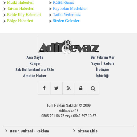
Mutki Haberleri
Kültür-Sanat
Tatvan Haberleri
Kaybolan Meslekler
Belde Köy Haberleri
Tarihi Yerlerimiz
Bölge Haberleri
Sizden Gelenler
Ana Sayfa
Bir Fikrim Var
Künye
Yayın İlkeleri
Sık Kullanılanlara Ekle
İletişim
Amatör Haber
İşbirliği
Tüm Hakları Saklıdır © 2009
Adilcevaz 13
0505 701 56 76 veya 0542 597 10 67
Basın Bülteni - Reklam
Sitene Ekle