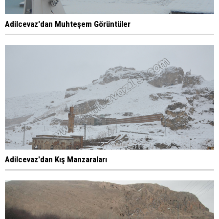
Adilcevaz'dan Muhteşem Görüntüler
Adilcevaz'dan Kış Manzaraları