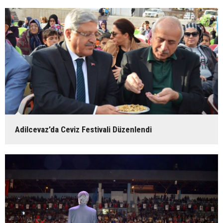
Adilcevaz’da Ceviz Festivali Düzenlendi