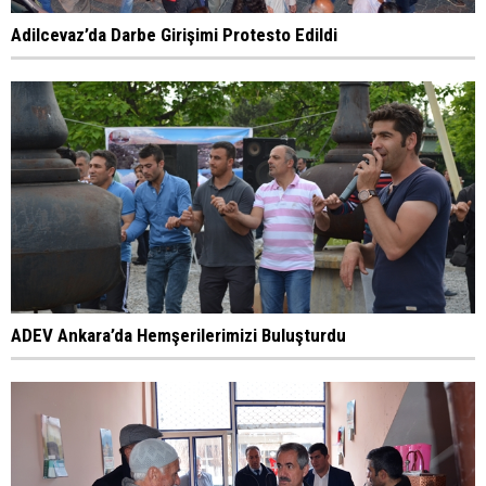
Adilcevaz’da Darbe Girişimi Protesto Edildi
ADEV Ankara’da Hemşerilerimizi Buluşturdu