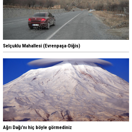
Selçuklu Mahallesi (Evrenpaşa-Diğis)
Ağrı Dağı'nı hiç böyle görmediniz