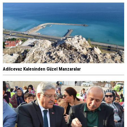
Adilcevaz Kalesinden Güzel Manzaralar