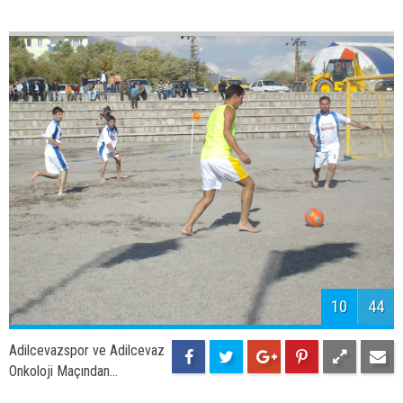
10
44
Adilcevazspor ve Adilcevaz
Onkoloji Maçından...