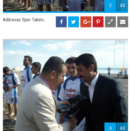
3
44
Adilcevaz Spor Takımı...
4
44