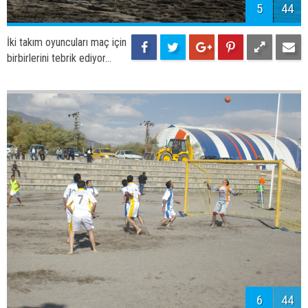
5
44
İki takım oyuncuları maç için
birbirlerini tebrik ediyor...
6
44