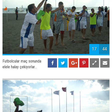
17
44
Futbolcular maç sonunda
elele halay çekiyorlar...