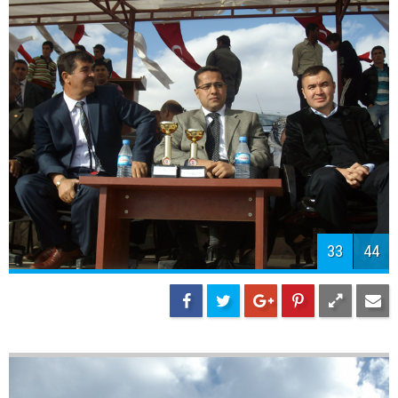
33
44