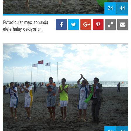
24
44
Futbolcular maç sonunda
elele halay çekiyorlar...