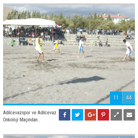
11
44
Adilcevazspor ve Adilcevaz
Onkoloji Maçından...