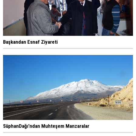
Başkandan Esnaf Ziyareti
SüphanDağı'ndan Muhteşem Manzaralar