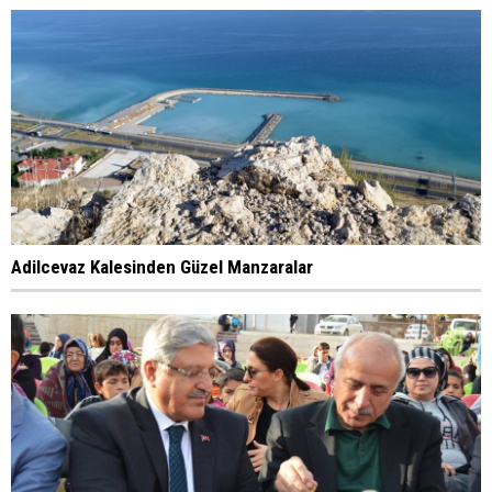
Adilcevaz Kalesinden Güzel Manzaralar