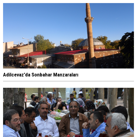
Adilcevaz'da Sonbahar Manzaraları