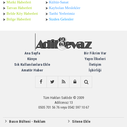
Mutki Haberleri
Kültür-Sanat
Tatvan Haberleri
Kaybolan Meslekler
Belde Köy Haberleri
Tarihi Yerlerimiz
Bölge Haberleri
Sizden Gelenler
Ana Sayfa
Bir Fikrim Var
Künye
Yayın İlkeleri
Sık Kullanılanlara Ekle
İletişim
Amatör Haber
İşbirliği
Tüm Hakları Saklıdır © 2009
Adilcevaz 13
0505 701 56 76 veya 0542 597 10 67
Basın Bülteni - Reklam
Sitene Ekle