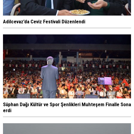
Adilcevaz’da Ceviz Festivali Düzenlendi
Süphan Dağı Kültür ve Spor Şenlikleri Muhteşem Finalle Sona
erdi