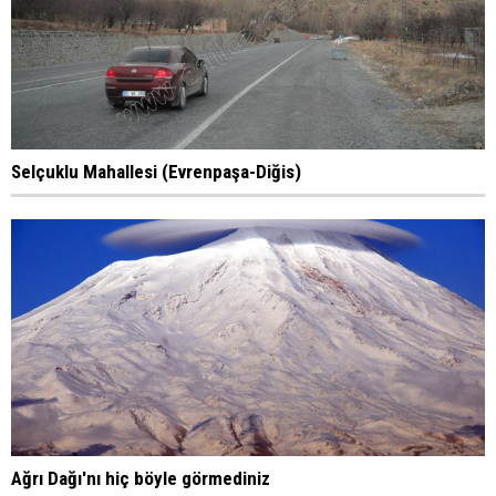
Selçuklu Mahallesi (Evrenpaşa-Diğis)
Ağrı Dağı'nı hiç böyle görmediniz