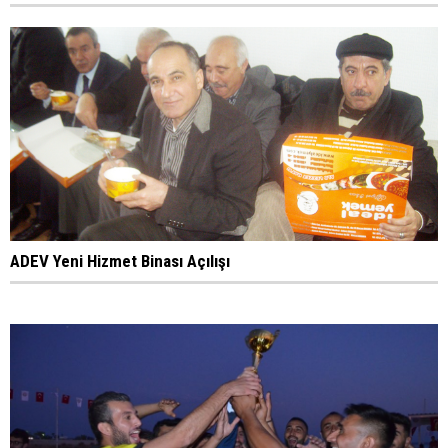
ADEV Yeni Hizmet Binası Açılışı