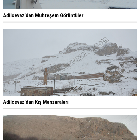
Adilcevaz'dan Muhteşem Görüntüler
Adilcevaz'dan Kış Manzaraları