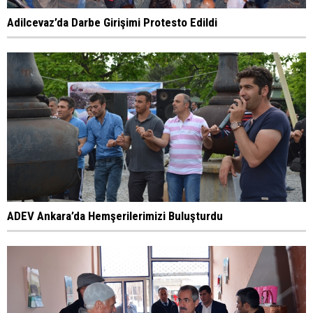
Adilcevaz’da Darbe Girişimi Protesto Edildi
ADEV Ankara’da Hemşerilerimizi Buluşturdu