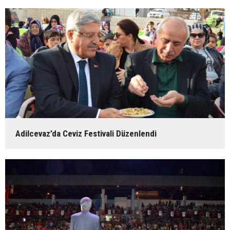
Adilcevaz’da Ceviz Festivali Düzenlendi