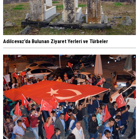
Adilcevaz’da Bulunan Ziyaret Yerleri ve Türbeler