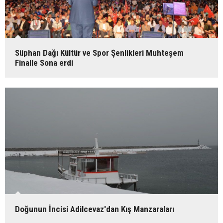
Süphan Dağı Kültür ve Spor Şenlikleri Muhteşem
Finalle Sona erdi
Doğunun İncisi Adilcevaz'dan Kış Manzaraları