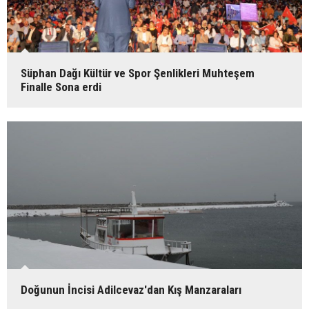
Süphan Dağı Kültür ve Spor Şenlikleri Muhteşem
Finalle Sona erdi
Doğunun İncisi Adilcevaz'dan Kış Manzaraları