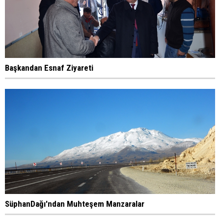
Başkandan Esnaf Ziyareti
SüphanDağı'ndan Muhteşem Manzaralar