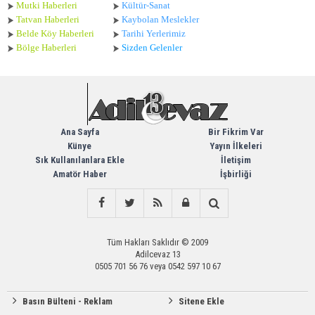
Mutki Haberleri
Kültür-Sanat
Tatvan Haberleri
Kaybolan Meslekler
Belde Köy Haberleri
Tarihi Yerlerimiz
Bölge Haberleri
Sizden Gelenler
Ana Sayfa
Bir Fikrim Var
Künye
Yayın İlkeleri
Sık Kullanılanlara Ekle
İletişim
Amatör Haber
İşbirliği
Tüm Hakları Saklıdır © 2009
Adilcevaz 13
0505 701 56 76 veya 0542 597 10 67
Basın Bülteni - Reklam
Sitene Ekle