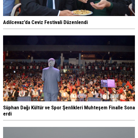
Adilcevaz’da Ceviz Festivali Düzenlendi
Süphan Dağı Kültür ve Spor Şenlikleri Muhteşem Finalle Sona
erdi