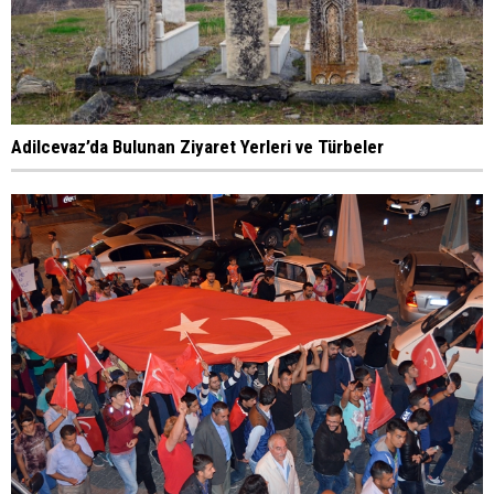
Adilcevaz’da Bulunan Ziyaret Yerleri ve Türbeler