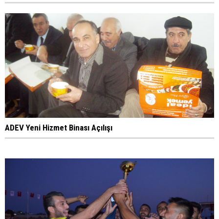
ADEV Yeni Hizmet Binası Açılışı