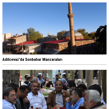
Adilcevaz'da Sonbahar Manzaraları