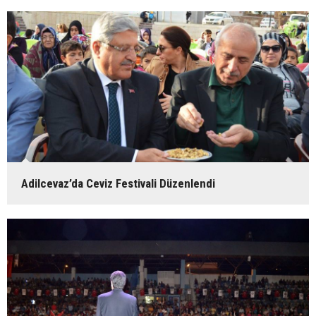
Adilcevaz’da Ceviz Festivali Düzenlendi