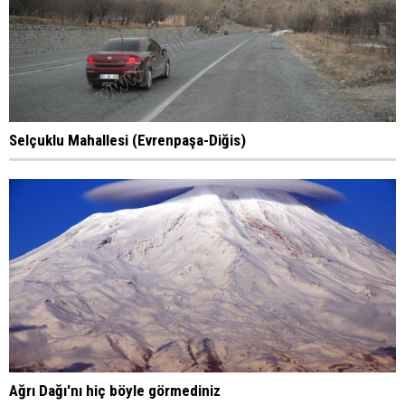
Selçuklu Mahallesi (Evrenpaşa-Diğis)
Ağrı Dağı'nı hiç böyle görmediniz