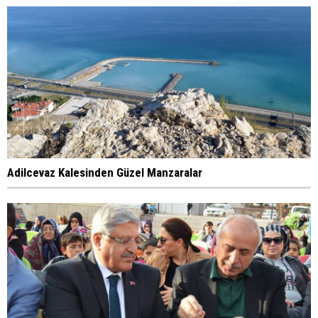
Adilcevaz Kalesinden Güzel Manzaralar