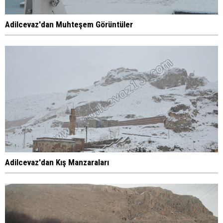
Adilcevaz'dan Muhteşem Görüntüler
Adilcevaz'dan Kış Manzaraları