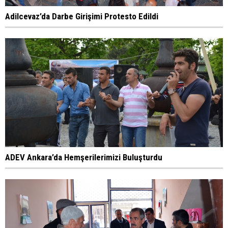
Adilcevaz’da Darbe Girişimi Protesto Edildi
ADEV Ankara’da Hemşerilerimizi Buluşturdu