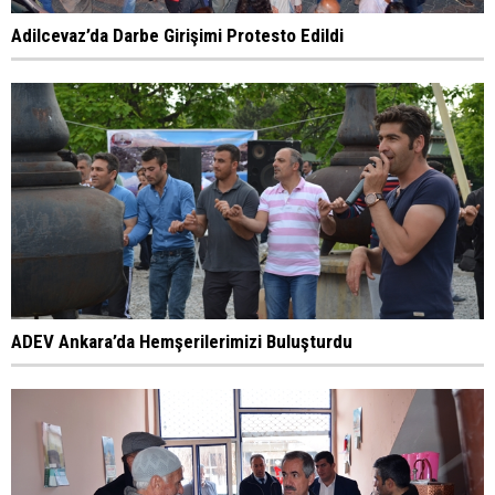
Adilcevaz’da Darbe Girişimi Protesto Edildi
ADEV Ankara’da Hemşerilerimizi Buluşturdu