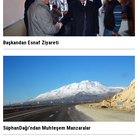
Başkandan Esnaf Ziyareti
SüphanDağı'ndan Muhteşem Manzaralar