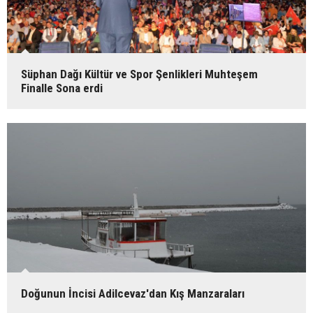
Süphan Dağı Kültür ve Spor Şenlikleri Muhteşem
Finalle Sona erdi
Doğunun İncisi Adilcevaz'dan Kış Manzaraları