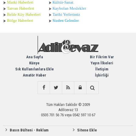
Mutki Haberleri
Kültür-Sanat
Tatvan Haberleri
Kaybolan Meslekler
Belde Köy Haberleri
Tarihi Yerlerimiz
Bölge Haberleri
Sizden Gelenler
Ana Sayfa
Bir Fikrim Var
Künye
Yayın İlkeleri
Sık Kullanılanlara Ekle
İletişim
Amatör Haber
İşbirliği
Tüm Hakları Saklıdır © 2009
Adilcevaz 13
0505 701 56 76 veya 0542 597 10 67
Basın Bülteni - Reklam
Sitene Ekle