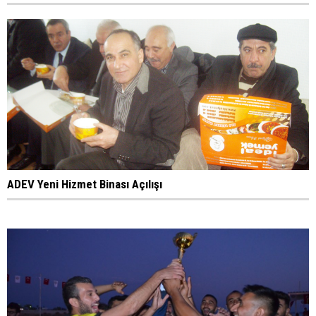
ADEV Yeni Hizmet Binası Açılışı