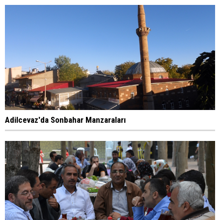
Adilcevaz'da Sonbahar Manzaraları