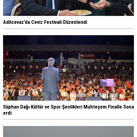
Adilcevaz’da Ceviz Festivali Düzenlendi
Süphan Dağı Kültür ve Spor Şenlikleri Muhteşem Finalle Sona
erdi