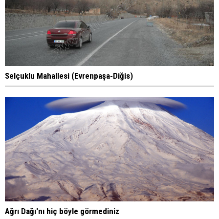
Selçuklu Mahallesi (Evrenpaşa-Diğis)
Ağrı Dağı'nı hiç böyle görmediniz