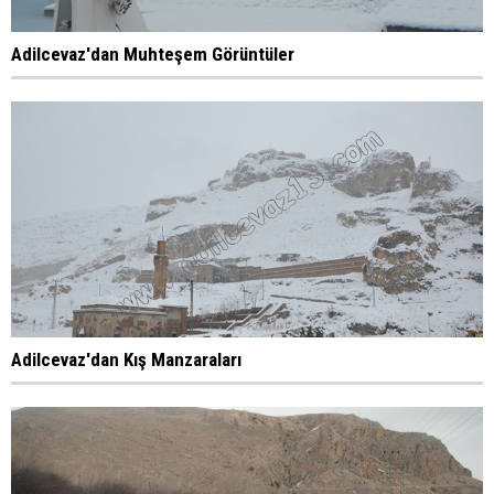
Adilcevaz'dan Muhteşem Görüntüler
Adilcevaz'dan Kış Manzaraları