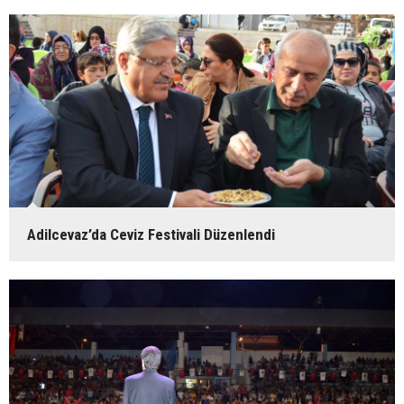
Adilcevaz’da Ceviz Festivali Düzenlendi