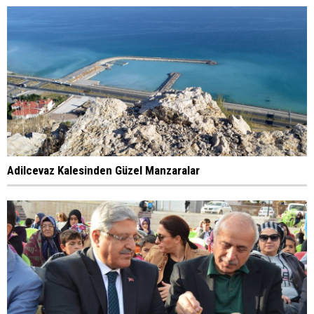
Adilcevaz Kalesinden Güzel Manzaralar