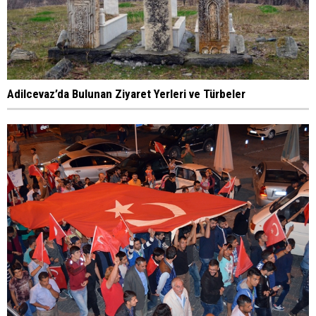
Adilcevaz’da Bulunan Ziyaret Yerleri ve Türbeler