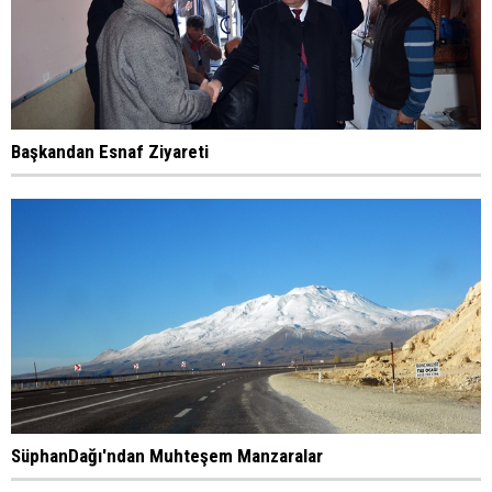
Başkandan Esnaf Ziyareti
SüphanDağı'ndan Muhteşem Manzaralar