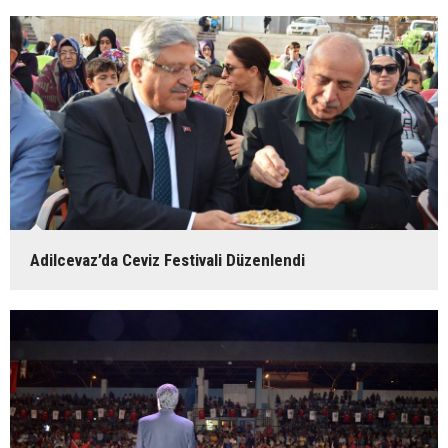
Adilcevaz’da Ceviz Festivali Düzenlendi