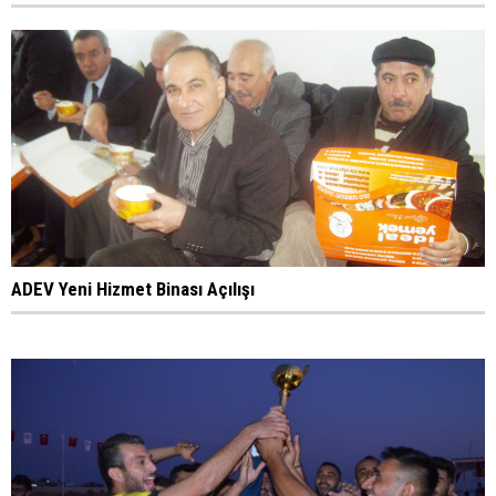
ADEV Yeni Hizmet Binası Açılışı