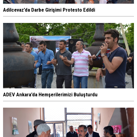
Adilcevaz’da Darbe Girişimi Protesto Edildi
ADEV Ankara’da Hemşerilerimizi Buluşturdu