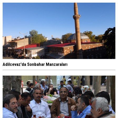
Adilcevaz'da Sonbahar Manzaraları