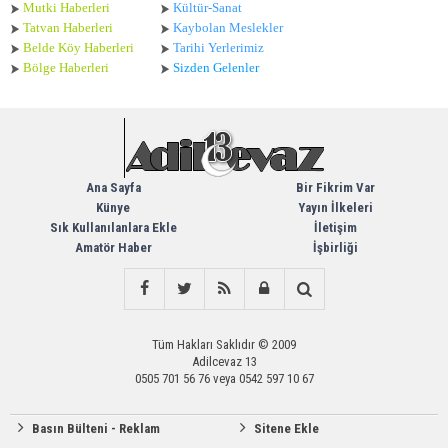
Mutki Haberleri
Kültür-Sanat
Tatvan Haberleri
Kaybolan Meslekler
Belde Köy Haberleri
Tarihi Yerlerimiz
Bölge Haberleri
Sizden Gelenler
Ana Sayfa
Bir Fikrim Var
Künye
Yayın İlkeleri
Sık Kullanılanlara Ekle
İletişim
Amatör Haber
İşbirliği
Tüm Hakları Saklıdır © 2009
Adilcevaz 13
0505 701 56 76 veya 0542 597 10 67
Basın Bülteni - Reklam
Sitene Ekle