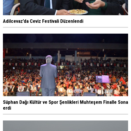
Adilcevaz’da Ceviz Festivali Düzenlendi
Süphan Dağı Kültür ve Spor Şenlikleri Muhteşem Finalle Sona
erdi