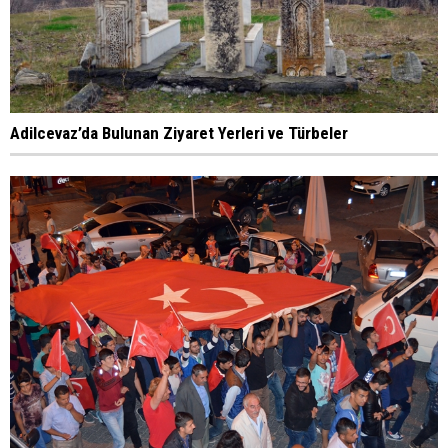
Adilcevaz’da Bulunan Ziyaret Yerleri ve Türbeler