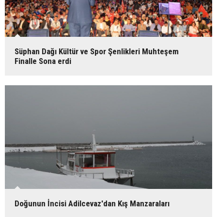
Süphan Dağı Kültür ve Spor Şenlikleri Muhteşem
Finalle Sona erdi
Doğunun İncisi Adilcevaz'dan Kış Manzaraları