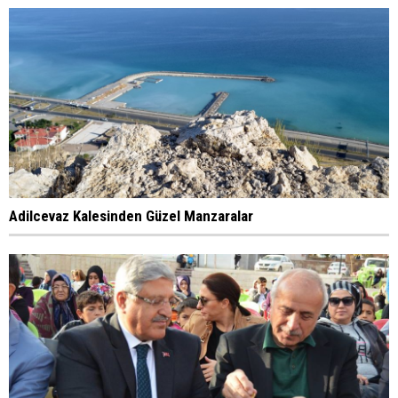
Adilcevaz Kalesinden Güzel Manzaralar