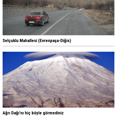
Selçuklu Mahallesi (Evrenpaşa-Diğis)
Ağrı Dağı'nı hiç böyle görmediniz