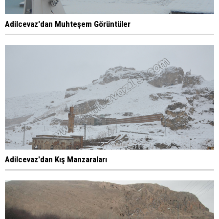
Adilcevaz'dan Muhteşem Görüntüler
Adilcevaz'dan Kış Manzaraları