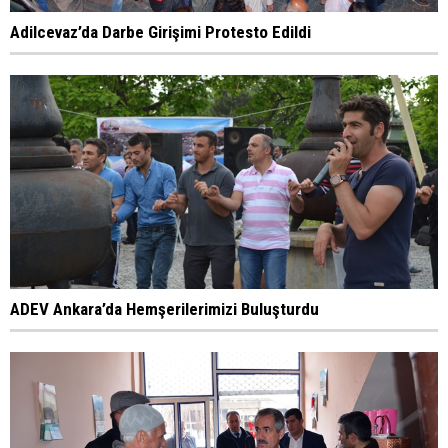
Adilcevaz’da Darbe Girişimi Protesto Edildi
ADEV Ankara’da Hemşerilerimizi Buluşturdu