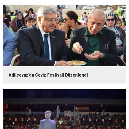
Adilcevaz’da Ceviz Festivali Düzenlendi