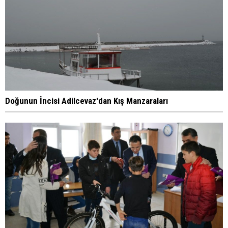
Doğunun İncisi Adilcevaz'dan Kış Manzaraları