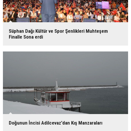
Süphan Dağı Kültür ve Spor Şenlikleri Muhteşem
Finalle Sona erdi
Doğunun İncisi Adilcevaz'dan Kış Manzaraları