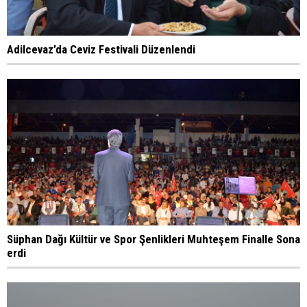
Adilcevaz’da Ceviz Festivali Düzenlendi
Süphan Dağı Kültür ve Spor Şenlikleri Muhteşem Finalle Sona
erdi