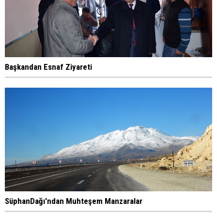
Başkandan Esnaf Ziyareti
SüphanDağı'ndan Muhteşem Manzaralar