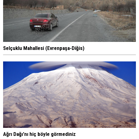
Selçuklu Mahallesi (Evrenpaşa-Diğis)
Ağrı Dağı'nı hiç böyle görmediniz