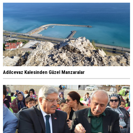
Adilcevaz Kalesinden Güzel Manzaralar