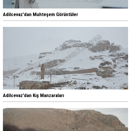
Adilcevaz'dan Muhteşem Görüntüler
Adilcevaz'dan Kış Manzaraları