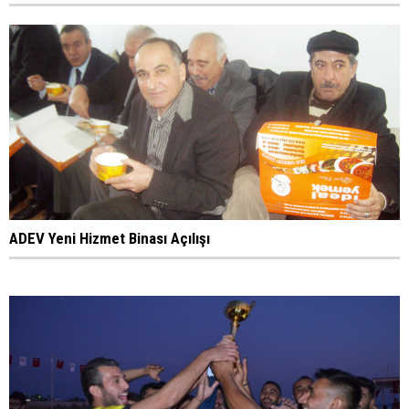
ADEV Yeni Hizmet Binası Açılışı