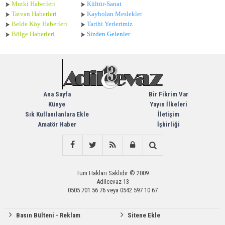
Mutki Haberleri
Kültür-Sanat
Tatvan Haberleri
Kaybolan Meslekler
Belde Köy Haberleri
Tarihi Yerlerimiz
Bölge Haberleri
Sizden Gelenler
Ana Sayfa
Bir Fikrim Var
Künye
Yayın İlkeleri
Sık Kullanılanlara Ekle
İletişim
Amatör Haber
İşbirliği
Tüm Hakları Saklıdır © 2009
Adilcevaz 13
0505 701 56 76 veya 0542 597 10 67
Basın Bülteni - Reklam
Sitene Ekle