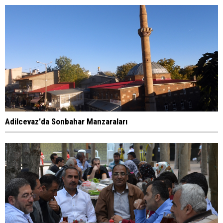
Adilcevaz'da Sonbahar Manzaraları