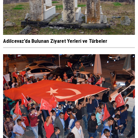
Adilcevaz’da Bulunan Ziyaret Yerleri ve Türbeler