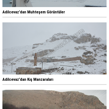
Adilcevaz'dan Muhteşem Görüntüler
Adilcevaz'dan Kış Manzaraları