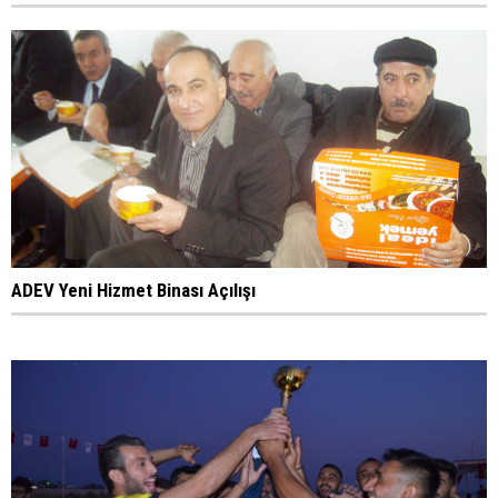
ADEV Yeni Hizmet Binası Açılışı