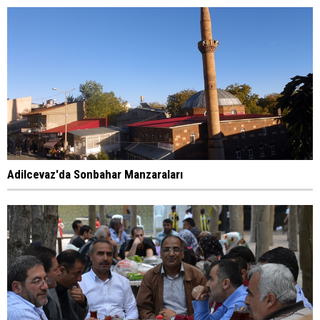
Adilcevaz'da Sonbahar Manzaraları