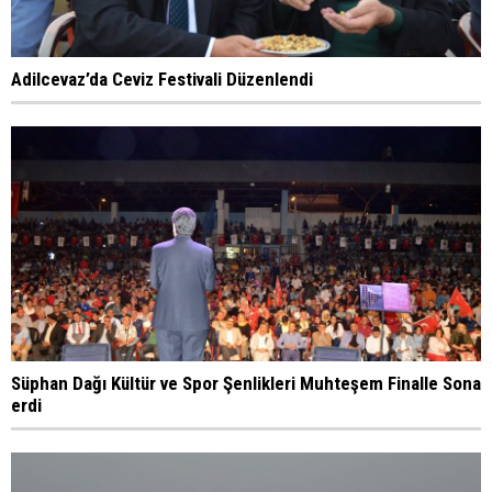
Adilcevaz’da Ceviz Festivali Düzenlendi
Süphan Dağı Kültür ve Spor Şenlikleri Muhteşem Finalle Sona
erdi