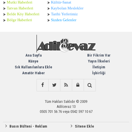
Mutki Haberleri
Kültür-Sanat
Tatvan Haberleri
Kaybolan Meslekler
Belde Köy Haberleri
Tarihi Yerlerimiz
Bölge Haberleri
Sizden Gelenler
Ana Sayfa
Bir Fikrim Var
Künye
Yayın İlkeleri
Sık Kullanılanlara Ekle
İletişim
Amatör Haber
İşbirliği
Tüm Hakları Saklıdır © 2009
Adilcevaz 13
0505 701 56 76 veya 0542 597 10 67
Basın Bülteni - Reklam
Sitene Ekle