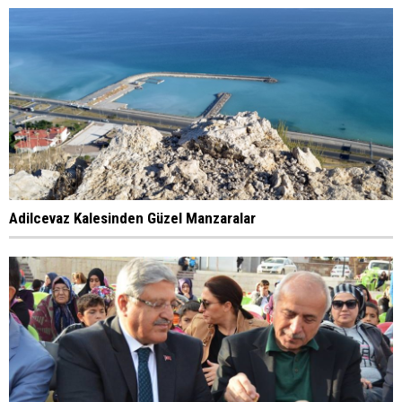
Adilcevaz Kalesinden Güzel Manzaralar