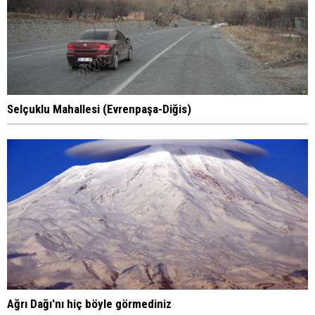
Selçuklu Mahallesi (Evrenpaşa-Diğis)
Ağrı Dağı'nı hiç böyle görmediniz