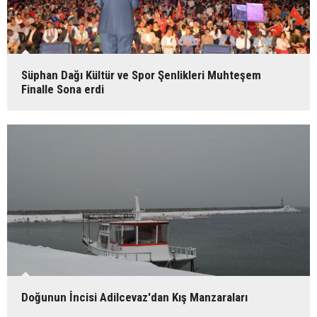
Süphan Dağı Kültür ve Spor Şenlikleri Muhteşem
Finalle Sona erdi
Doğunun İncisi Adilcevaz'dan Kış Manzaraları