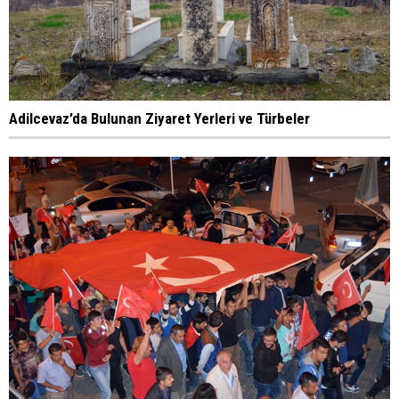
Adilcevaz’da Bulunan Ziyaret Yerleri ve Türbeler