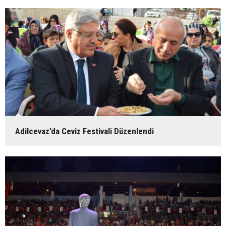
Adilcevaz’da Ceviz Festivali Düzenlendi