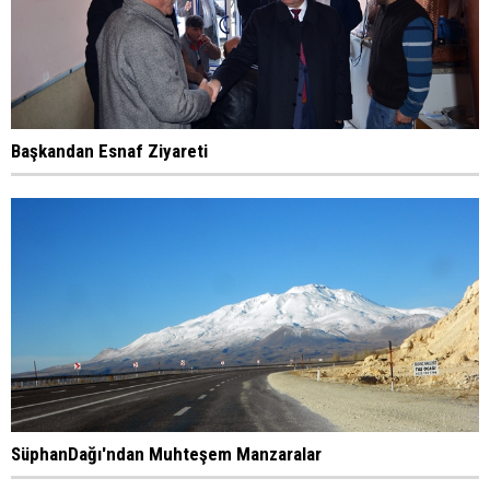
Başkandan Esnaf Ziyareti
SüphanDağı'ndan Muhteşem Manzaralar