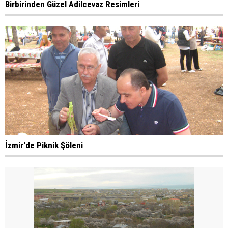
Birbirinden Güzel Adilcevaz Resimleri
İzmir'de Piknik Şöleni