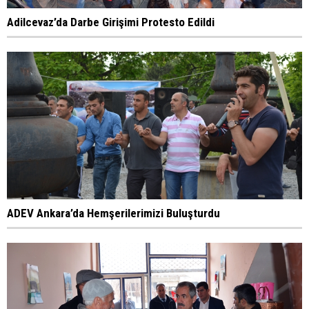
Adilcevaz’da Darbe Girişimi Protesto Edildi
ADEV Ankara’da Hemşerilerimizi Buluşturdu