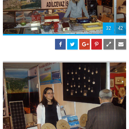
32
42