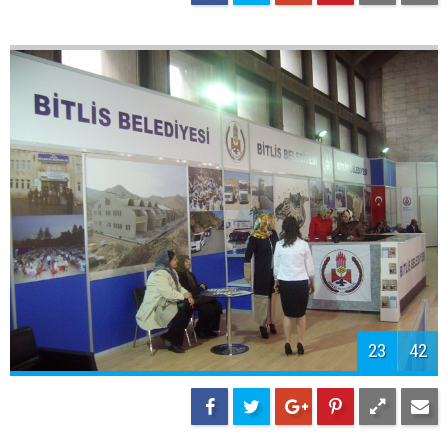
23
42