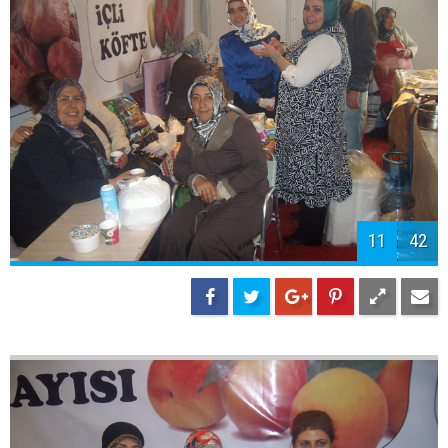
11
42