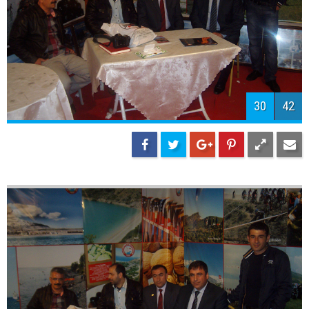
30
42