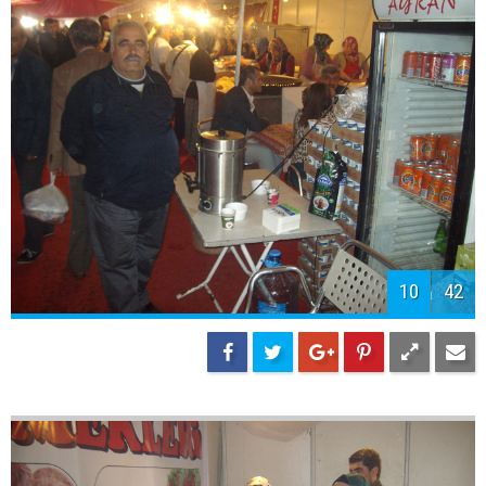
10
42