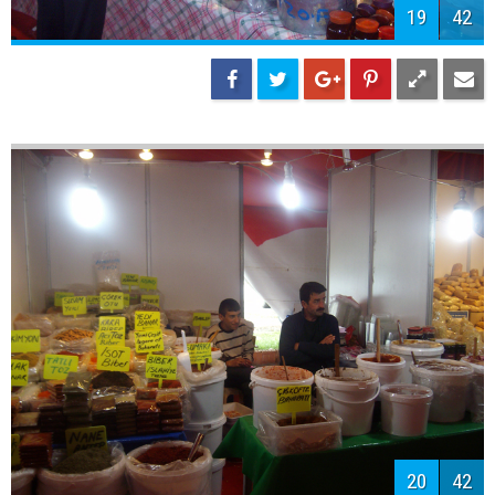
19
42
20
42