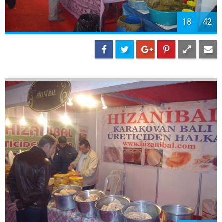
18
42