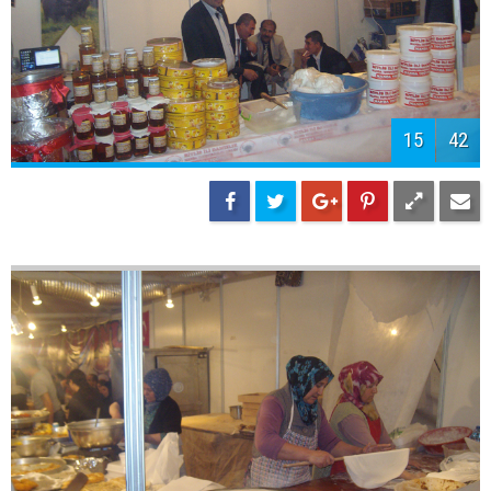
15
42