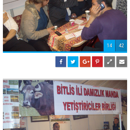
14
42