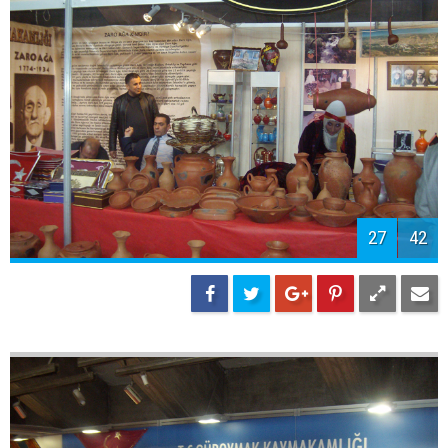
27
42