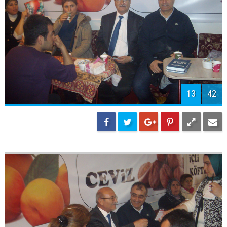
13
42