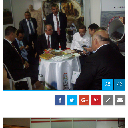
25
42