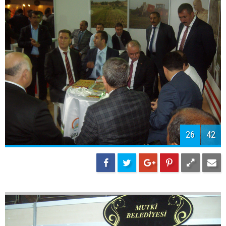
26
42