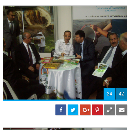
24
42