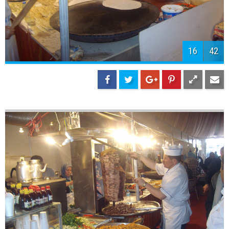
16
42