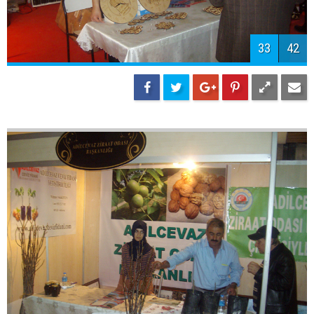
33
42