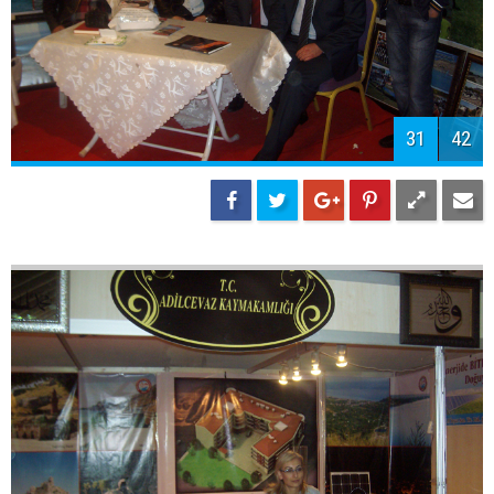
31
42