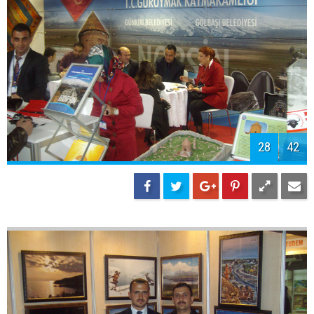
28
42