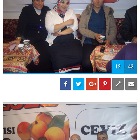
12
42