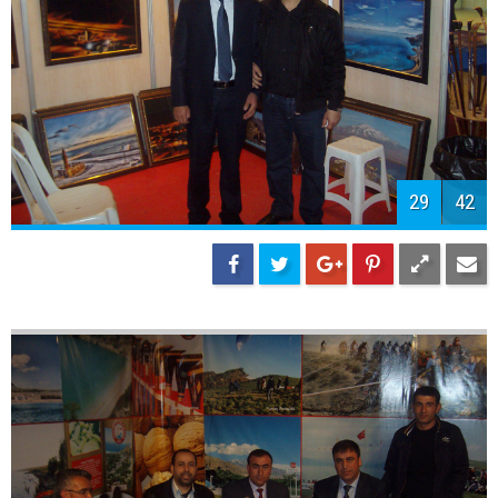
29
42