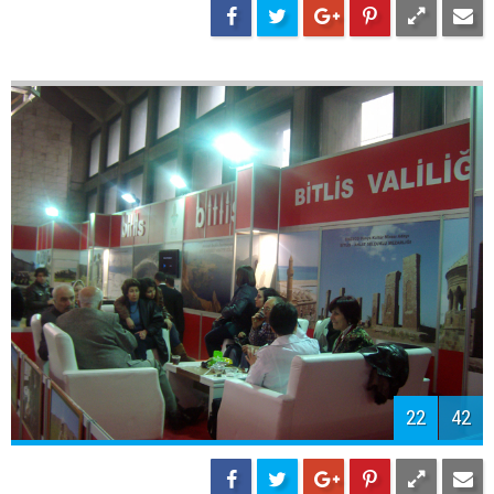
22
42