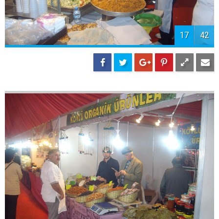
17
42