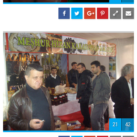
21
42