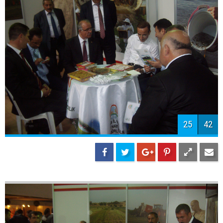
27
42