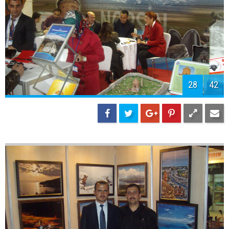
30
42