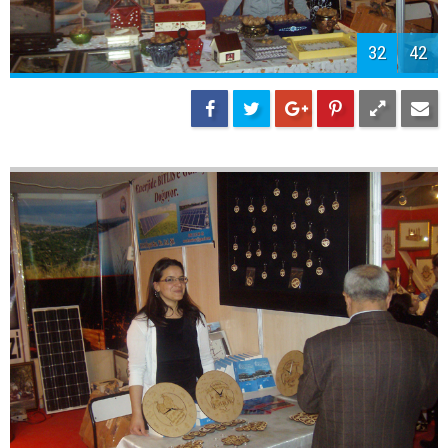
34
42