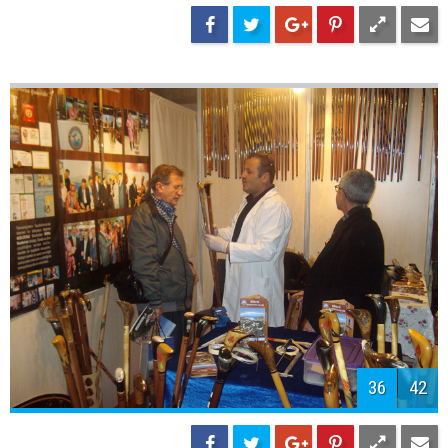
38
42