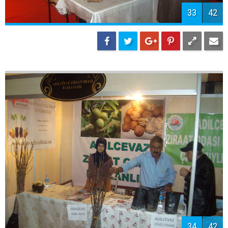
35
42