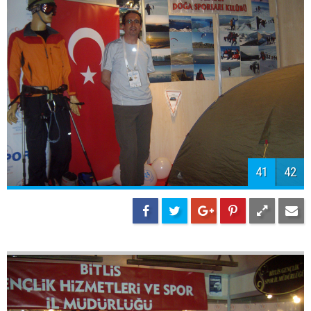
Plaj Futbolu Şampiyonu Adilcevaz Belediye Spor Oldu