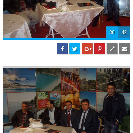
32
42