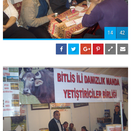
16
42