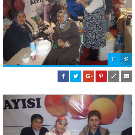
13
42