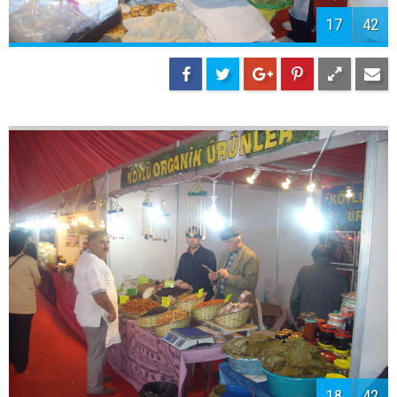
19
42