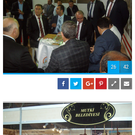
28
42