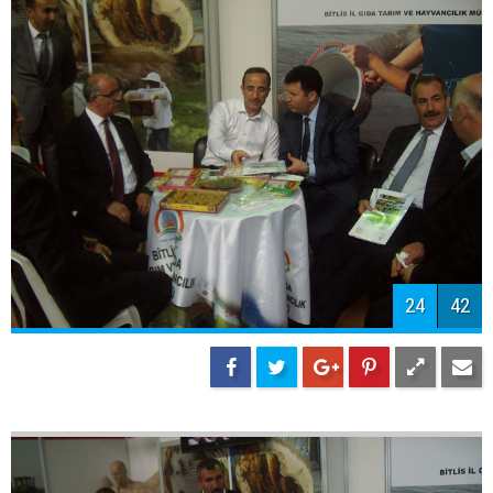
26
42