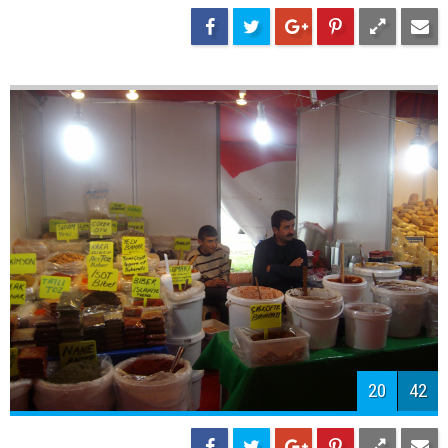
22
42