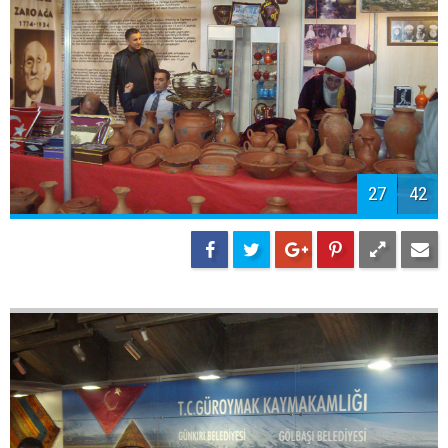
29
42