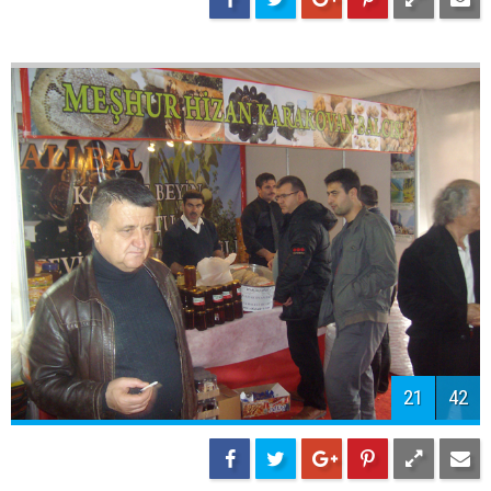
23
42