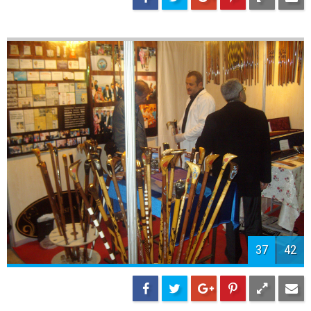
39
42