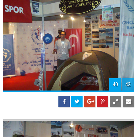
42
42