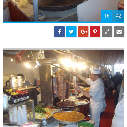
18
42