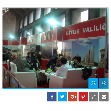
24
42