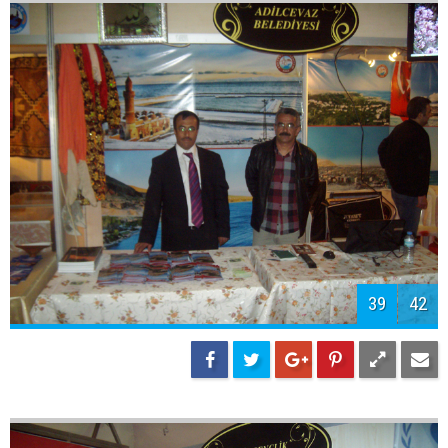
41
42