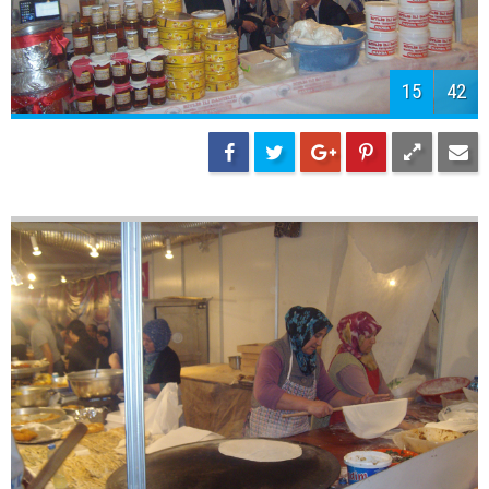
17
42