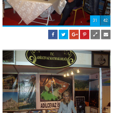
33
42