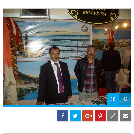
40
42