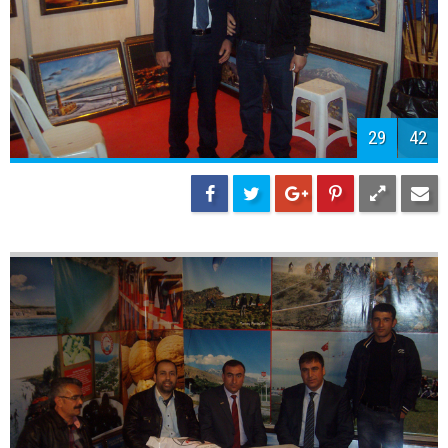
31
42