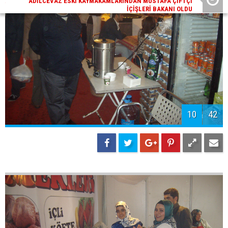
12
42