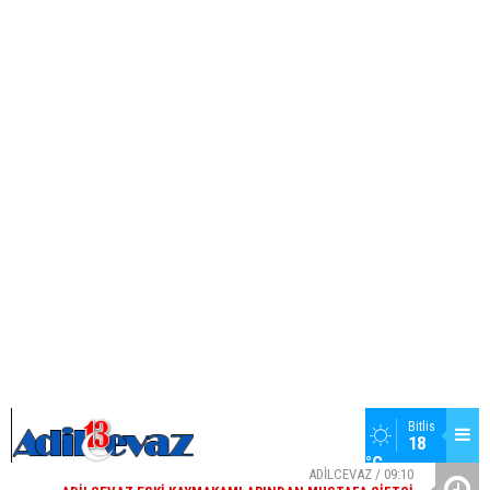
11
42