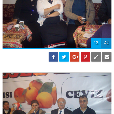
14
42