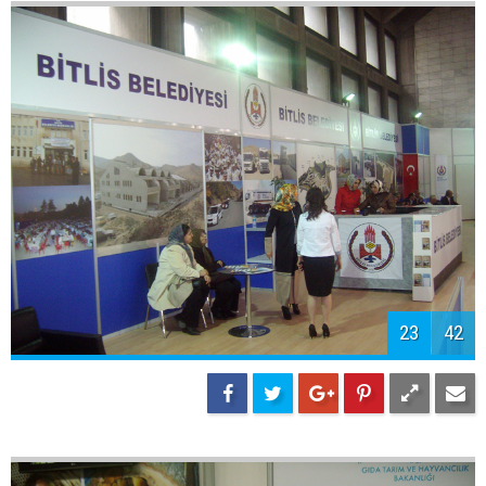
25
42