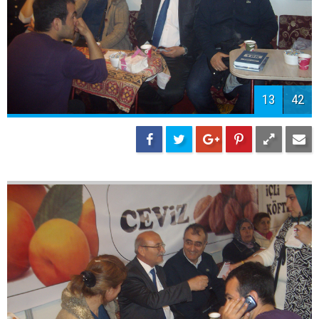
15
42