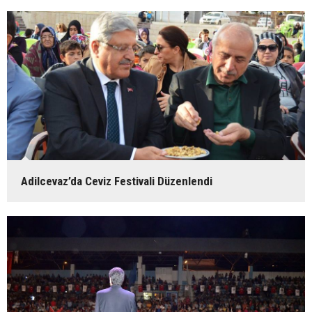
Adilcevaz’da Ceviz Festivali Düzenlendi