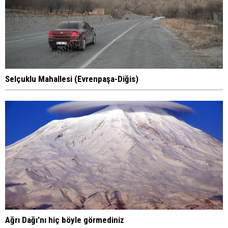
Selçuklu Mahallesi (Evrenpaşa-Diğis)
Ağrı Dağı'nı hiç böyle görmediniz