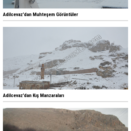
Adilcevaz'dan Muhteşem Görüntüler
Adilcevaz'dan Kış Manzaraları