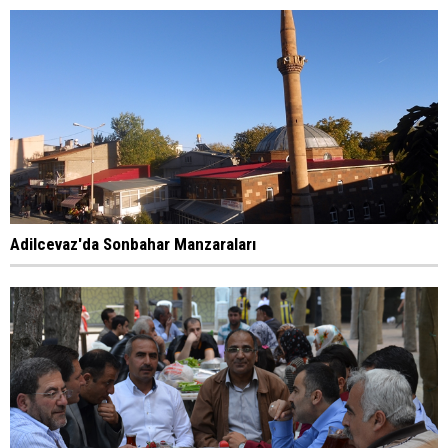
Adilcevaz'da Sonbahar Manzaraları