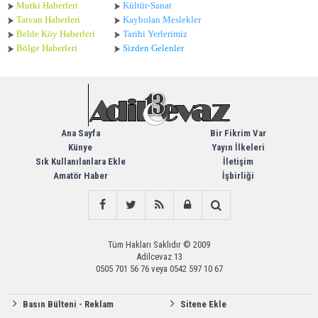
Mutki Haberleri
Kültür-Sanat
Tatvan Haberleri
Kaybolan Meslekler
Belde Köy Haberleri
Tarihi Yerlerimiz
Bölge Haberleri
Sizden Gelenler
Ana Sayfa
Bir Fikrim Var
Künye
Yayın İlkeleri
Sık Kullanılanlara Ekle
İletişim
Amatör Haber
İşbirliği
Tüm Hakları Saklıdır © 2009
Adilcevaz 13
0505 701 56 76 veya 0542 597 10 67
Basın Bülteni - Reklam
Sitene Ekle