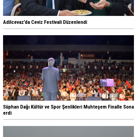
Adilcevaz’da Ceviz Festivali Düzenlendi
Süphan Dağı Kültür ve Spor Şenlikleri Muhteşem Finalle Sona
erdi