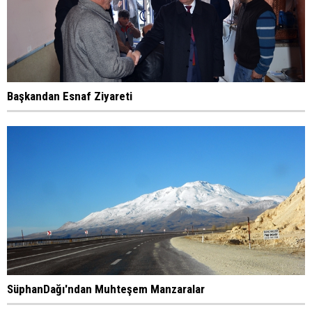
Başkandan Esnaf Ziyareti
SüphanDağı'ndan Muhteşem Manzaralar