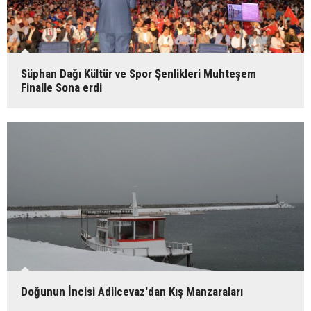
Süphan Dağı Kültür ve Spor Şenlikleri Muhteşem
Finalle Sona erdi
Doğunun İncisi Adilcevaz'dan Kış Manzaraları