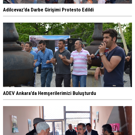
Adilcevaz’da Darbe Girişimi Protesto Edildi
ADEV Ankara’da Hemşerilerimizi Buluşturdu