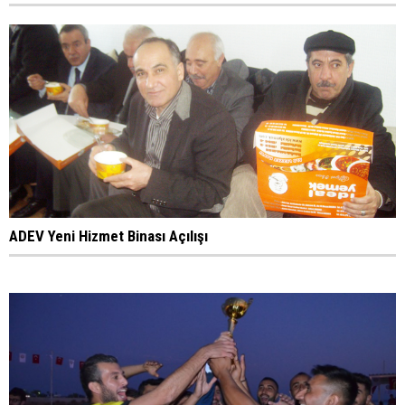
ADEV Yeni Hizmet Binası Açılışı