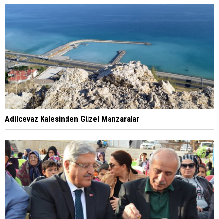
Adilcevaz Kalesinden Güzel Manzaralar