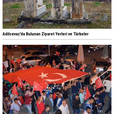
Adilcevaz’da Bulunan Ziyaret Yerleri ve Türbeler