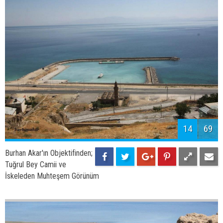
16
69
Burhan Akar'ın Objektifinden;
Tuğrul Bey Camii