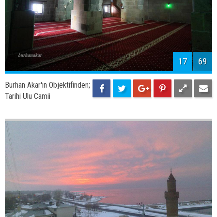
19
69
Burhan Akar'ın Objektifinden;
Kayısı Ağacı ve Adilcevaz