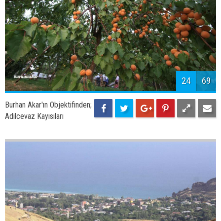
26
69
Burhan Akar'ın Objektifinden;
Kef Kalesi