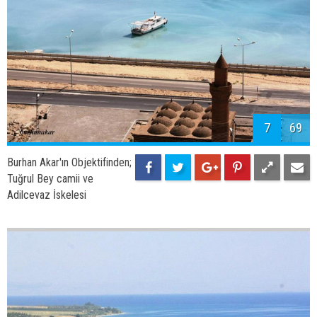
9
69
Burhan Akar'ın Objektifinden;
Adilcevaz