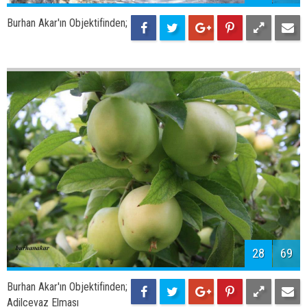
30
69
Burhan Akar'ın Objektifinden;