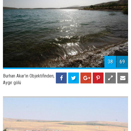
40
69
Burhan Akar'ın Objektifinden;