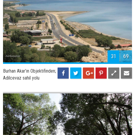
33
69
Burhan Akar'ın Objektifinden;