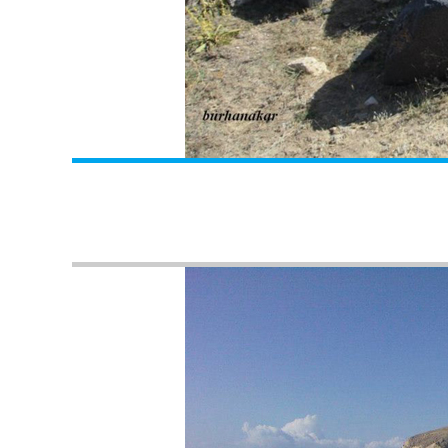
Mahmut Ülgen'in Objektifinden;