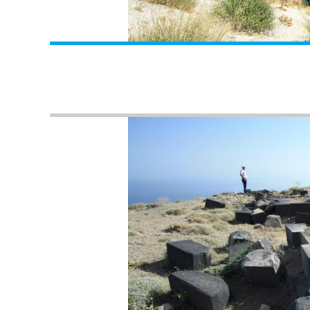
Mahmut Ülgen'in Objektifinden; Ulu Camii