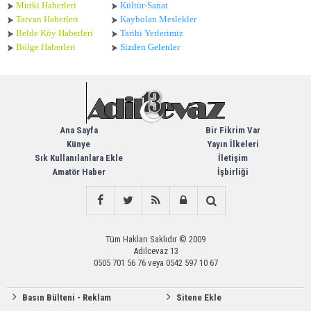
Mutki Haberleri
Kültür-Sanat
Tatvan Haberleri
Kaybolan Meslekler
Belde Köy Haberleri
Tarihi Yerlerimiz
Bölge Haberleri
Sizden Gelenler
Ana Sayfa
Bir Fikrim Var
Künye
Yayın İlkeleri
Sık Kullanılanlara Ekle
İletişim
Amatör Haber
İşbirliği
Tüm Hakları Saklıdır © 2009
Adilcevaz 13
0505 701 56 76 veya 0542 597 10 67
Basın Bülteni - Reklam
Sitene Ekle