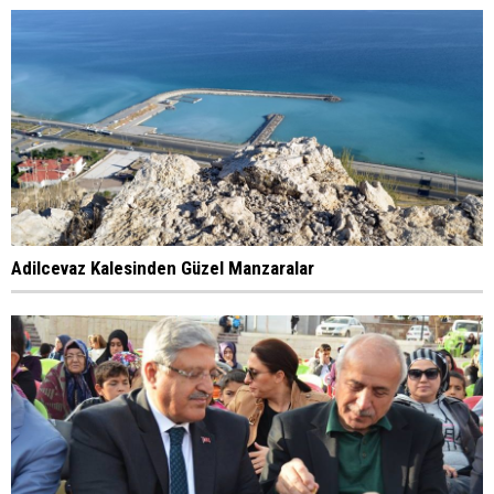
Adilcevaz Kalesinden Güzel Manzaralar