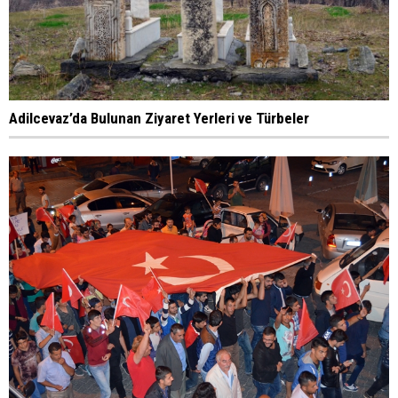
Adilcevaz’da Bulunan Ziyaret Yerleri ve Türbeler