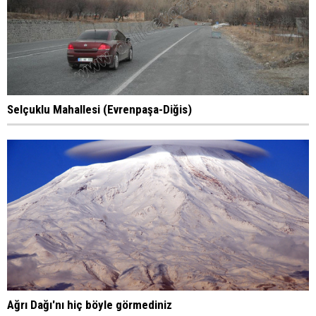
Selçuklu Mahallesi (Evrenpaşa-Diğis)
Ağrı Dağı'nı hiç böyle görmediniz