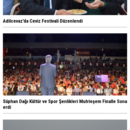
Adilcevaz’da Ceviz Festivali Düzenlendi
Süphan Dağı Kültür ve Spor Şenlikleri Muhteşem Finalle Sona
erdi