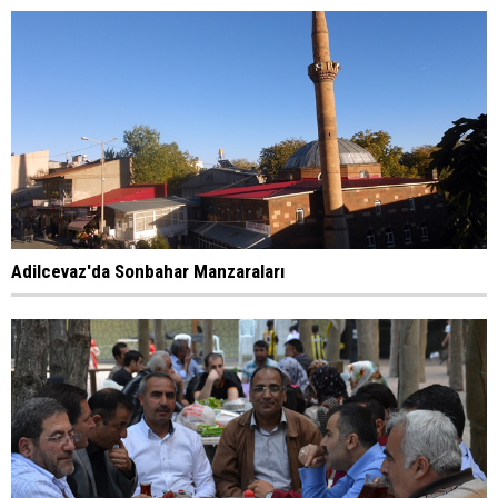
Adilcevaz'da Sonbahar Manzaraları