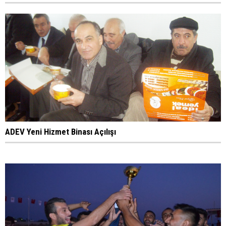
ADEV Yeni Hizmet Binası Açılışı