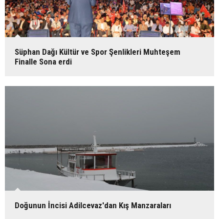
Süphan Dağı Kültür ve Spor Şenlikleri Muhteşem
Finalle Sona erdi
Doğunun İncisi Adilcevaz'dan Kış Manzaraları