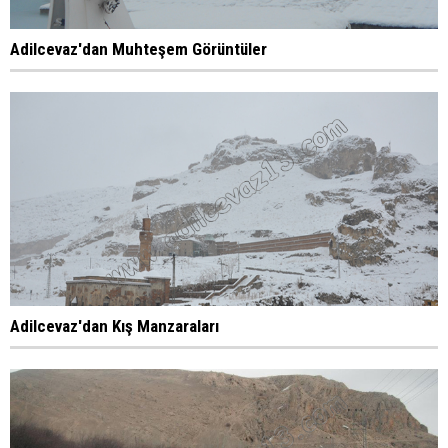
Adilcevaz'dan Muhteşem Görüntüler
Adilcevaz'dan Kış Manzaraları