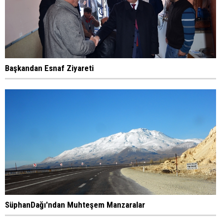
Başkandan Esnaf Ziyareti
SüphanDağı'ndan Muhteşem Manzaralar