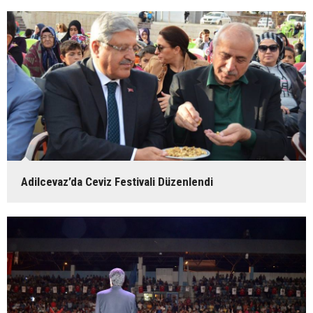
Adilcevaz’da Ceviz Festivali Düzenlendi