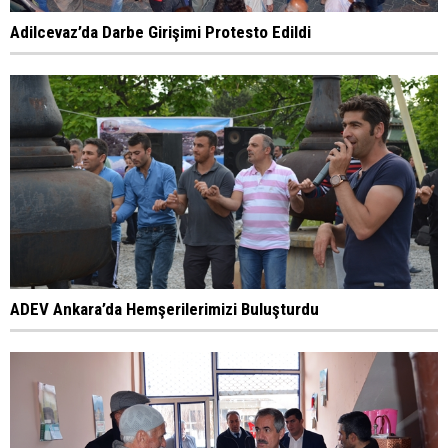
Adilcevaz’da Darbe Girişimi Protesto Edildi
ADEV Ankara’da Hemşerilerimizi Buluşturdu