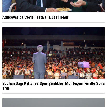
Adilcevaz’da Ceviz Festivali Düzenlendi
Süphan Dağı Kültür ve Spor Şenlikleri Muhteşem Finalle Sona
erdi