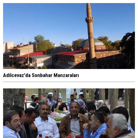
Adilcevaz'da Sonbahar Manzaraları