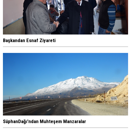
Başkandan Esnaf Ziyareti
SüphanDağı'ndan Muhteşem Manzaralar