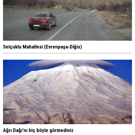
Selçuklu Mahallesi (Evrenpaşa-Diğis)
Ağrı Dağı'nı hiç böyle görmediniz