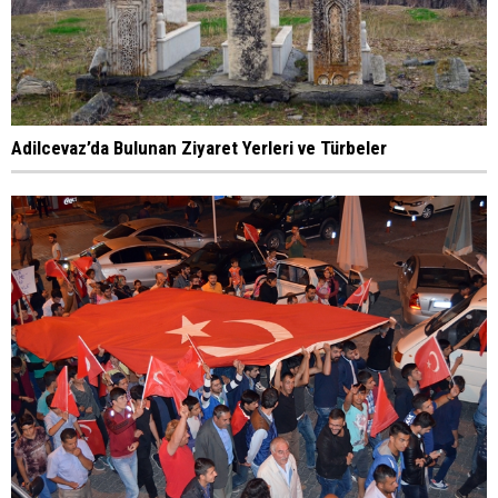
Adilcevaz’da Bulunan Ziyaret Yerleri ve Türbeler