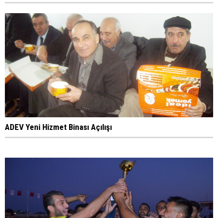
ADEV Yeni Hizmet Binası Açılışı