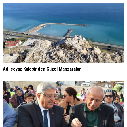
Adilcevaz Kalesinden Güzel Manzaralar