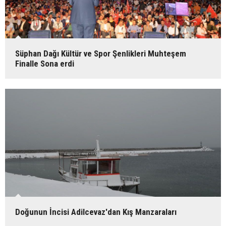
Süphan Dağı Kültür ve Spor Şenlikleri Muhteşem
Finalle Sona erdi
Doğunun İncisi Adilcevaz'dan Kış Manzaraları