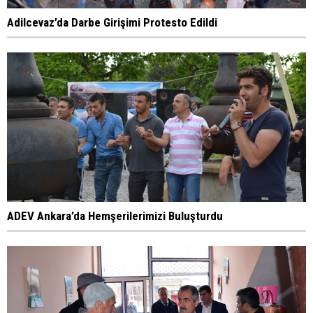
Adilcevaz’da Darbe Girişimi Protesto Edildi
ADEV Ankara’da Hemşerilerimizi Buluşturdu