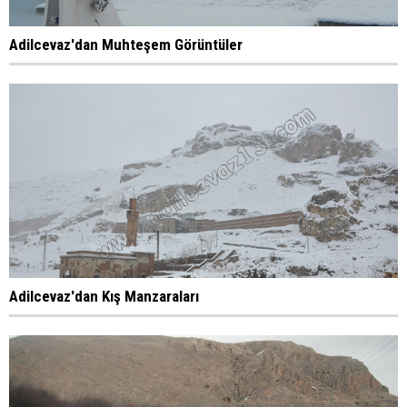
Adilcevaz'dan Muhteşem Görüntüler
Adilcevaz'dan Kış Manzaraları