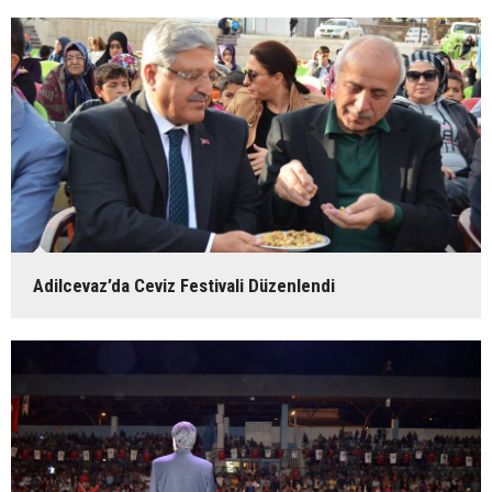
Adilcevaz’da Ceviz Festivali Düzenlendi