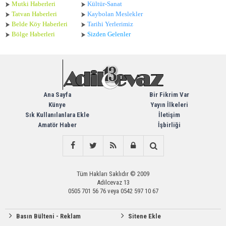
Mutki Haberleri
Kültür-Sanat
Tatvan Haberleri
Kaybolan Meslekler
Belde Köy Haberleri
Tarihi Yerlerimiz
Bölge Haberleri
Sizden Gelenler
Ana Sayfa
Bir Fikrim Var
Künye
Yayın İlkeleri
Sık Kullanılanlara Ekle
İletişim
Amatör Haber
İşbirliği
Tüm Hakları Saklıdır © 2009
Adilcevaz 13
0505 701 56 76 veya 0542 597 10 67
Basın Bülteni - Reklam
Sitene Ekle