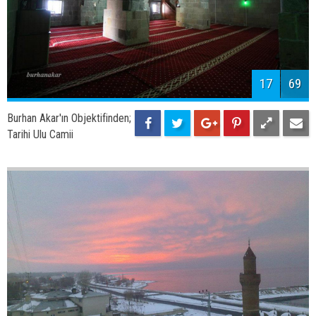
17
69
Burhan Akar'ın Objektifinden;
Tarihi Ulu Camii