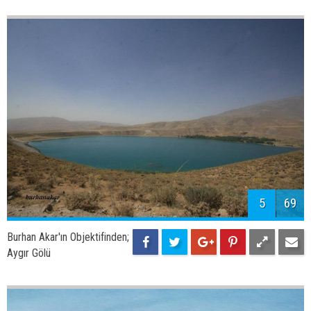
5
69
Burhan Akar'ın Objektifinden;
Aygır Gölü