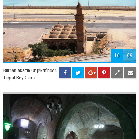
16
69
Burhan Akar'ın Objektifinden;
Tuğrul Bey Camii