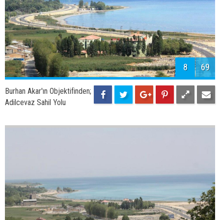
8
69
Burhan Akar'ın Objektifinden;
Adilcevaz Sahil Yolu