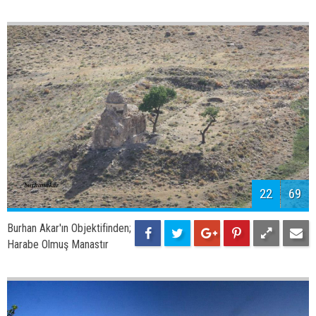
22
69
Burhan Akar'ın Objektifinden;
Harabe Olmuş Manastır