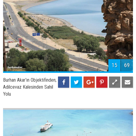
15
69
Burhan Akar'ın Objektifinden;
Adilcevaz Kalesinden Sahil
Yolu