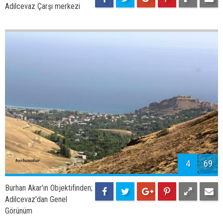
Adilcevaz Çarşı merkezi
4
69
Burhan Akar'ın Objektifinden;
Adilcevaz'dan Genel
Görünüm