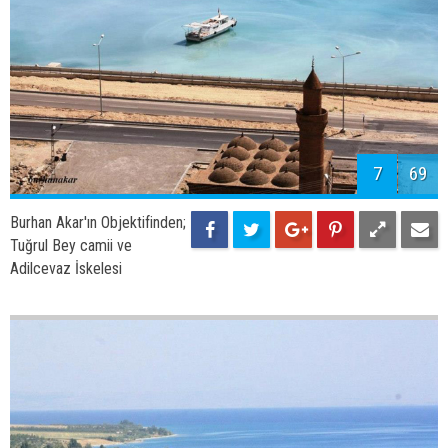
7
69
Burhan Akar'ın Objektifinden;
Tuğrul Bey camii ve
Adilcevaz İskelesi