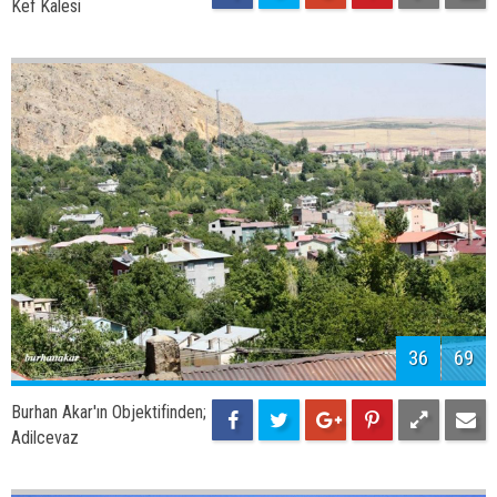
Kef Kalesi
36
69
Burhan Akar'ın Objektifinden;
Adilcevaz