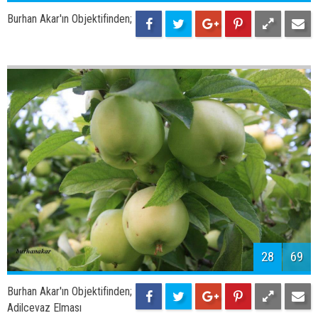
Burhan Akar'ın Objektifinden;
28
69
Burhan Akar'ın Objektifinden;
Adilcevaz Elması