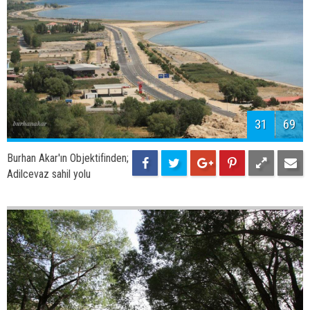
31
69
Burhan Akar'ın Objektifinden;
Adilcevaz sahil yolu