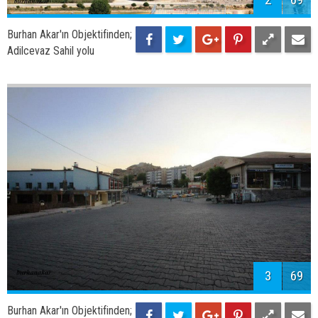
Burhan Akar'ın Objektifinden;
Adilcevaz Sahil yolu
3
69
Burhan Akar'ın Objektifinden;