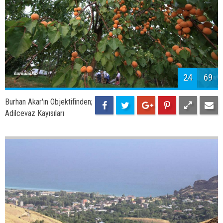
24
69
Burhan Akar'ın Objektifinden;
Adilcevaz Kayısıları