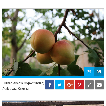
29
69
Burhan Akar'ın Objektifinden;
Adilcevaz Kayısısı