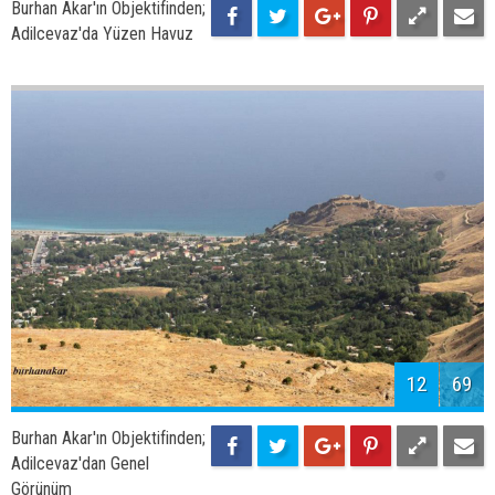
Burhan Akar'ın Objektifinden;
Adilcevaz'da Yüzen Havuz
12
69
Burhan Akar'ın Objektifinden;
Adilcevaz'dan Genel
Görünüm