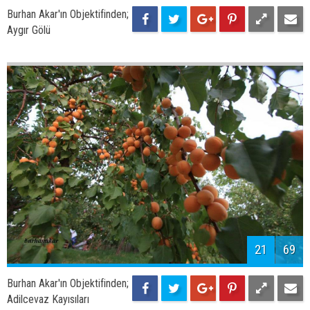
Burhan Akar'ın Objektifinden;
Aygır Gölü
21
69
Burhan Akar'ın Objektifinden;
Adilcevaz Kayısıları