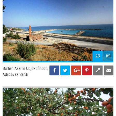
23
69
Burhan Akar'ın Objektifinden;
Adilcevaz Sahili