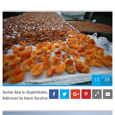
13
69
Burhan Akar'ın Objektifinden;
Adilcevaz'da Kayısı Kurutma