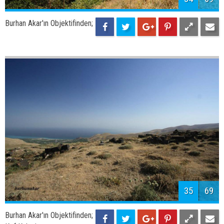
Burhan Akar'ın Objektifinden;
35
69
Burhan Akar'ın Objektifinden;