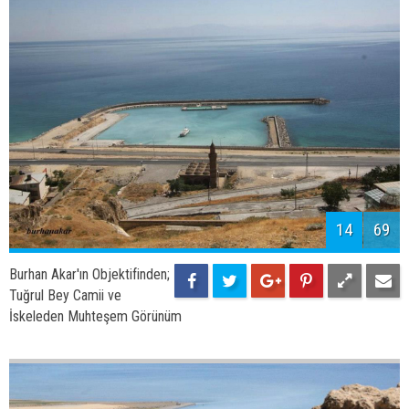
14
69
Burhan Akar'ın Objektifinden;
Tuğrul Bey Camii ve
İskeleden Muhteşem Görünüm