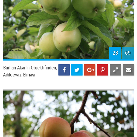
30
69
Burhan Akar'ın Objektifinden;