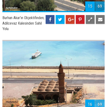
Burhan Akar'ın Objektifinden;
Tarihi Ulu Camii
18
69