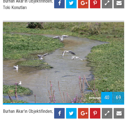
42
69
Burhan Akar'ın Objektifinden;