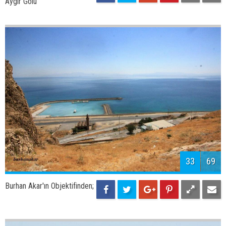
35
69
Burhan Akar'ın Objektifinden;
Kef Kalesi