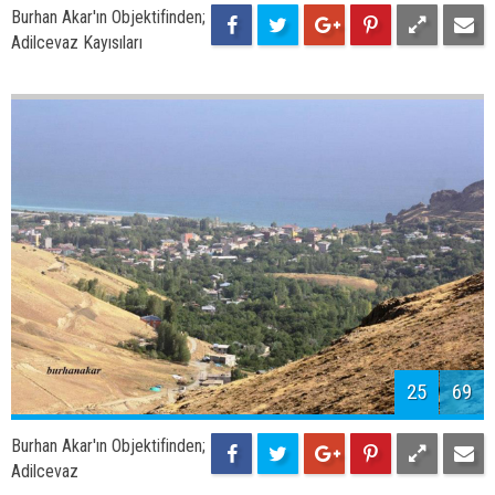
27
69
Burhan Akar'ın Objektifinden;