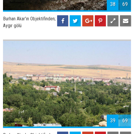
41
69
Burhan Akar'ın Objektifinden;
Adilcevaz