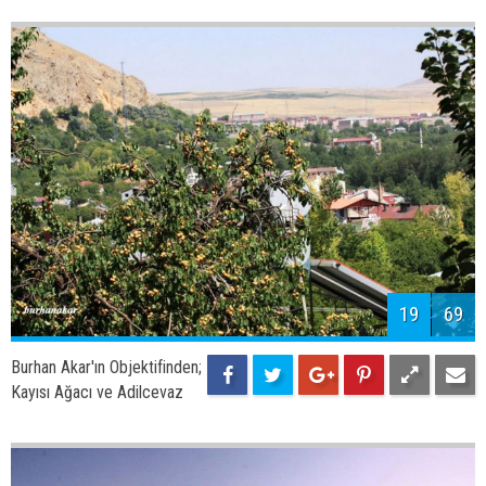
21
69
Burhan Akar'ın Objektifinden;
Adilcevaz Kayısıları