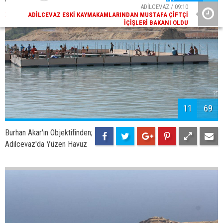
13
69
Burhan Akar'ın Objektifinden;
Adilcevaz'da Kayısı Kurutma