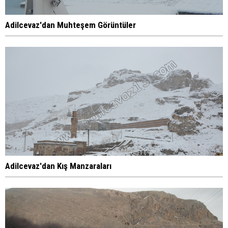
Adilcevaz'dan Muhteşem Görüntüler
Adilcevaz'dan Kış Manzaraları