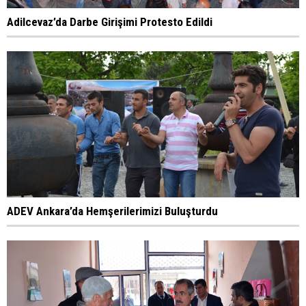
Adilcevaz’da Darbe Girişimi Protesto Edildi
ADEV Ankara’da Hemşerilerimizi Buluşturdu