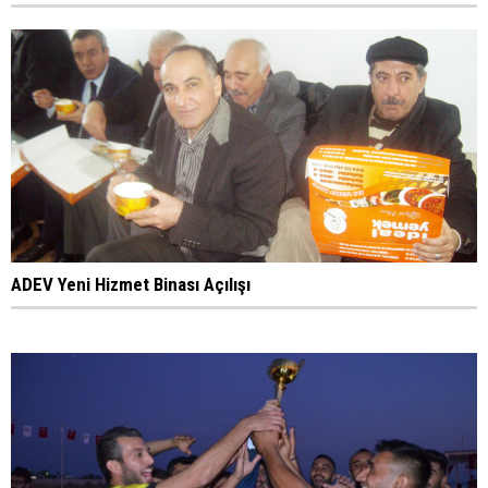
ADEV Yeni Hizmet Binası Açılışı