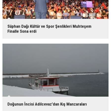
Süphan Dağı Kültür ve Spor Şenlikleri Muhteşem
Finalle Sona erdi
Doğunun İncisi Adilcevaz'dan Kış Manzaraları