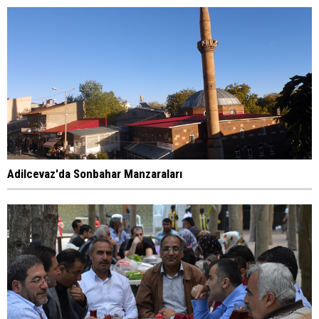
Adilcevaz'da Sonbahar Manzaraları