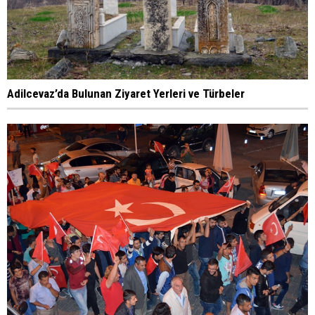
Adilcevaz’da Bulunan Ziyaret Yerleri ve Türbeler