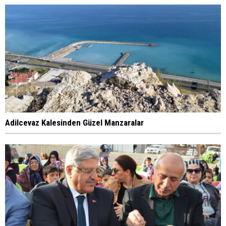
Adilcevaz Kalesinden Güzel Manzaralar