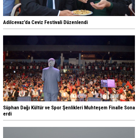
Adilcevaz’da Ceviz Festivali Düzenlendi
Süphan Dağı Kültür ve Spor Şenlikleri Muhteşem Finalle Sona
erdi