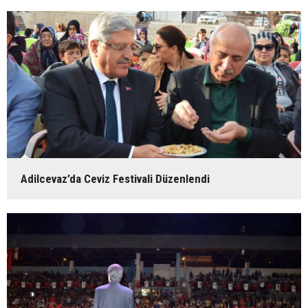
Adilcevaz’da Ceviz Festivali Düzenlendi