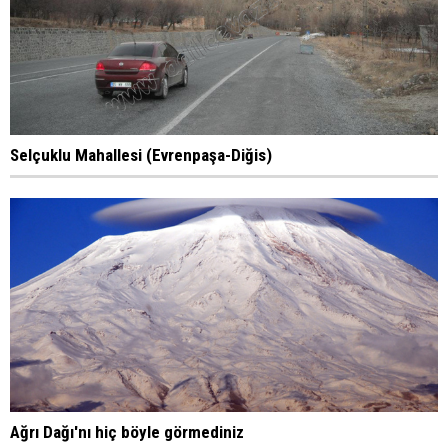
Selçuklu Mahallesi (Evrenpaşa-Diğis)
Ağrı Dağı'nı hiç böyle görmediniz