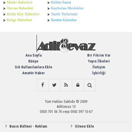
Mutki Haberleri
Kültür-Sanat
Tatvan Haberleri
Kaybolan Meslekler
Belde Köy Haberleri
Tarihi Yerlerimiz
Bölge Haberleri
Sizden Gelenler
Ana Sayfa
Bir Fikrim Var
Künye
Yayın İlkeleri
Sık Kullanılanlara Ekle
İletişim
Amatör Haber
İşbirliği
Tüm Hakları Saklıdır © 2009
Adilcevaz 13
0505 701 56 76 veya 0542 597 10 67
Basın Bülteni - Reklam
Sitene Ekle