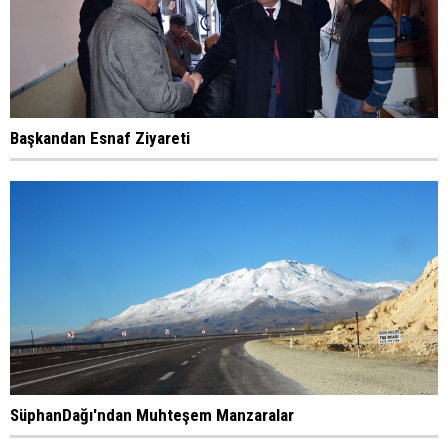
Başkandan Esnaf Ziyareti
SüphanDağı'ndan Muhteşem Manzaralar