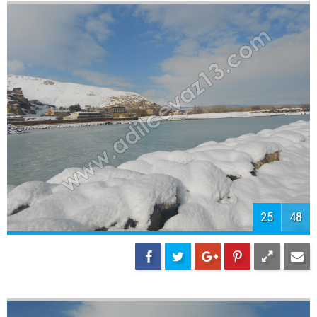
27
48
Adilcevaz İskelesinden Bir
Görünüm