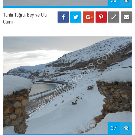
38
48
Adilcevaz Kalesinden Sahil
Yolu Görünümü
39
48