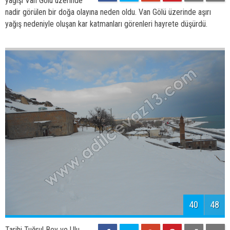
Davullu Mağaradan Görünüm
42
48
Adilcevaz'dan Görünüm