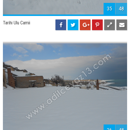
37
48
Adilcevaz Kalesinden Sahil
Yolu Görünümü