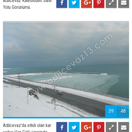
Tarihi Tuğrul Bey ve Ulu
Camii
41
48