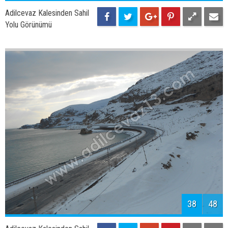
Adilcevaz'da etkili olan kar
yağışı Van Gölü üzerinde
nadir görülen bir doğa olayına neden oldu. Van Gölü üzerinde aşırı
yağış nedeniyle oluşan kar katmanları görenleri hayrete düşürdü.
40
48