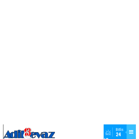
17
48
Ay Yıldızlı Bayrağımız ve
Adilcevaz Kalesi