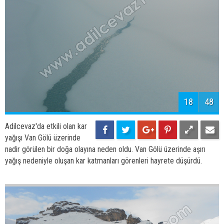
20
48
Adilcevaz'da etkili olan kar
yağışı Van Gölü üzerinde
nadir görülen bir doğa olayına neden oldu. Van Gölü üzerinde aşırı
yağış nedeniyle oluşan kar katmanları görenleri hayrete düşürdü.