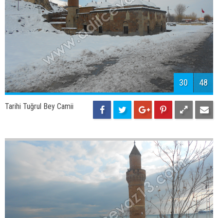
32
48
Tarihi Tuğrul Bey Camii