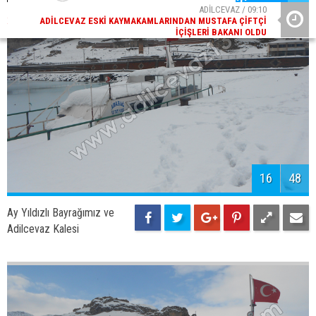
18
48
Adilcevaz'da etkili olan kar
yağışı Van Gölü üzerinde
nadir görülen bir doğa olayına neden oldu. Van Gölü üzerinde aşırı
yağış nedeniyle oluşan kar katmanları görenleri hayrete düşürdü.