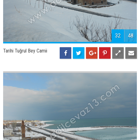
34
48
Tarihi Tuğrul Bey Camii