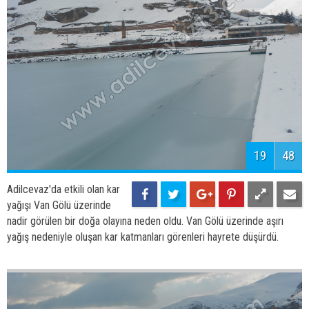
21
48
Adilcevaz'da etkili olan kar
yağışı Van Gölü üzerinde
nadir görülen bir doğa olayına neden oldu. Van Gölü üzerinde aşırı
yağış nedeniyle oluşan kar katmanları görenleri hayrete düşürdü.