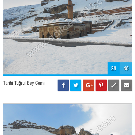
30
48
Tarihi Tuğrul Bey Camii