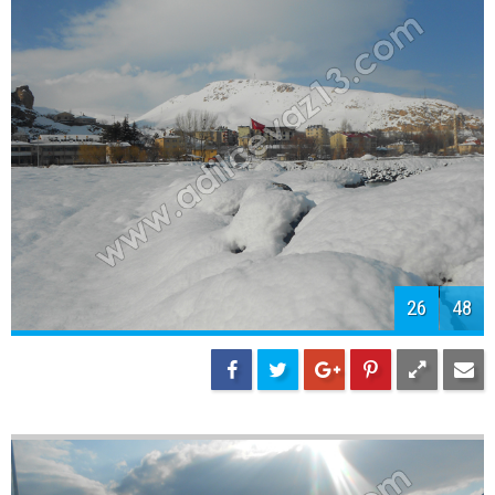
28
48
Tarihi Tuğrul Bey Camii