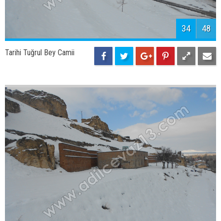
36
48
Tarihi Tuğrul Bey ve Ulu
Camii