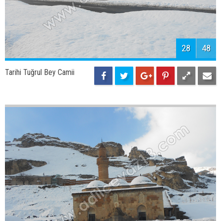
30
48
Tarihi Tuğrul Bey Camii