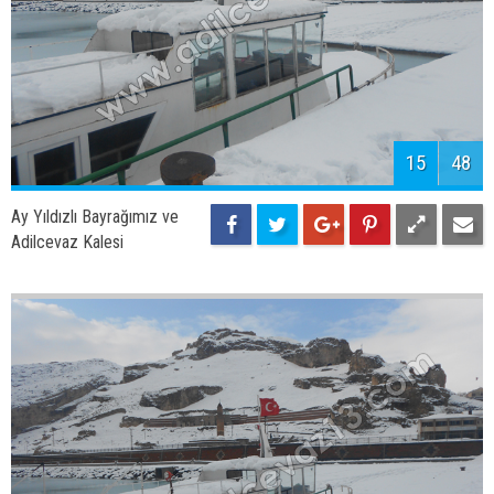
17
48
Ay Yıldızlı Bayrağımız ve
Adilcevaz Kalesi