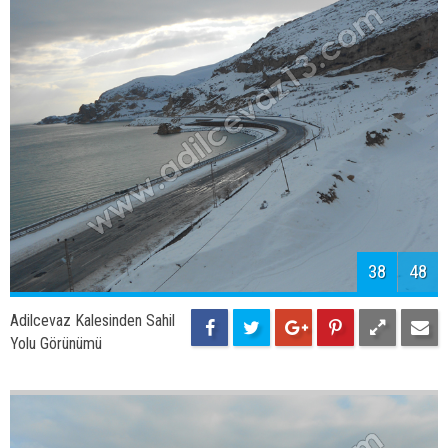
40
48
Tarihi Tuğrul Bey ve Ulu
Camii