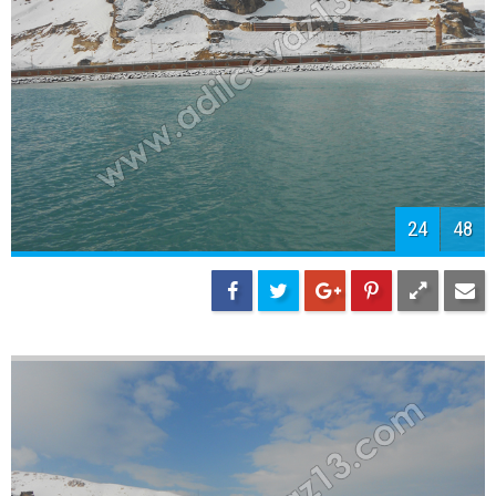
26
48