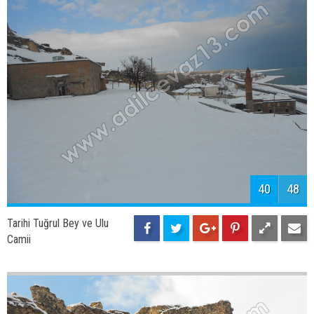
42
48
Adilcevaz'dan Görünüm