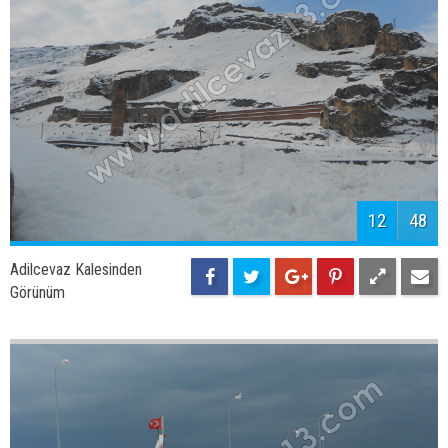
14
48
Ay Yıldızlı Bayrağımız ve
Adilcevaz Kalesi