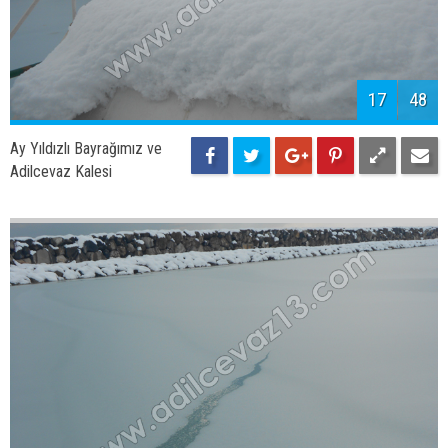
19
48
Adilcevaz'da etkili olan kar
yağışı Van Gölü üzerinde
nadir görülen bir doğa olayına neden oldu. Van Gölü üzerinde aşırı
yağış nedeniyle oluşan kar katmanları görenleri hayrete düşürdü.