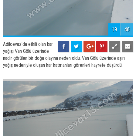
21
48
Adilcevaz'da etkili olan kar
yağışı Van Gölü üzerinde
nadir görülen bir doğa olayına neden oldu. Van Gölü üzerinde aşırı
yağış nedeniyle oluşan kar katmanları görenleri hayrete düşürdü.