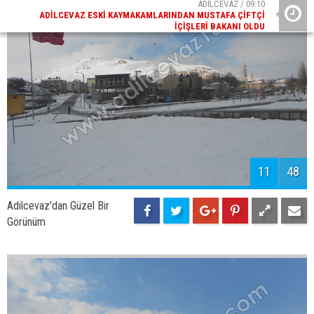
13
48
Adilcevaz Sahil İskelesinden
Görünüm