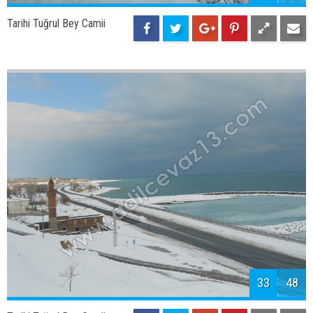
Tarihi Tuğrul Bey Camii
35
48