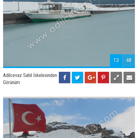
15
48
Ay Yıldızlı Bayrağımız ve
Adilcevaz Kalesi