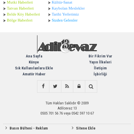
Mutki Haberleri
Kültür-Sanat
Tatvan Haberleri
Kaybolan Meslekler
Belde Köy Haberleri
Tarihi Yerlerimiz
Bölge Haberleri
Sizden Gelenler
Ana Sayfa
Bir Fikrim Var
Künye
Yayın İlkeleri
Sık Kullanılanlara Ekle
İletişim
Amatör Haber
İşbirliği
Tüm Hakları Saklıdır © 2009
Adilcevaz 13
0505 701 56 76 veya 0542 597 10 67
Basın Bülteni - Reklam
Sitene Ekle