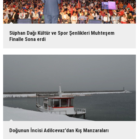
Süphan Dağı Kültür ve Spor Şenlikleri Muhteşem
Finalle Sona erdi
Doğunun İncisi Adilcevaz'dan Kış Manzaraları