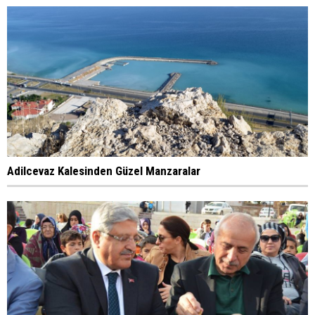
Adilcevaz Kalesinden Güzel Manzaralar