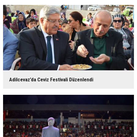
Adilcevaz’da Ceviz Festivali Düzenlendi