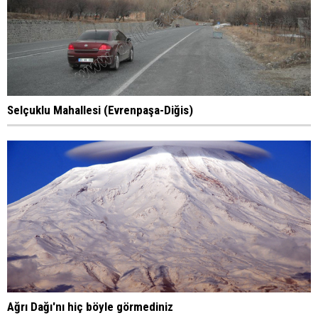
Selçuklu Mahallesi (Evrenpaşa-Diğis)
Ağrı Dağı'nı hiç böyle görmediniz