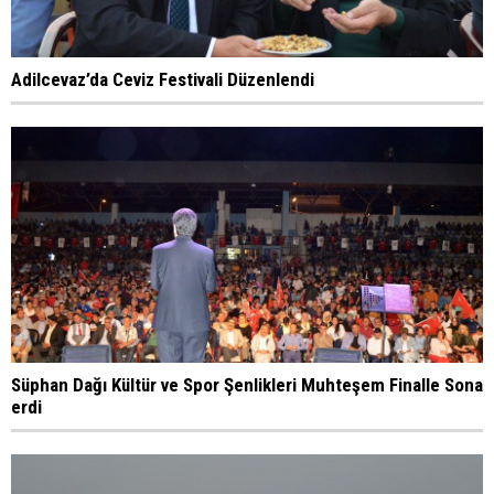
Adilcevaz’da Ceviz Festivali Düzenlendi
Süphan Dağı Kültür ve Spor Şenlikleri Muhteşem Finalle Sona
erdi