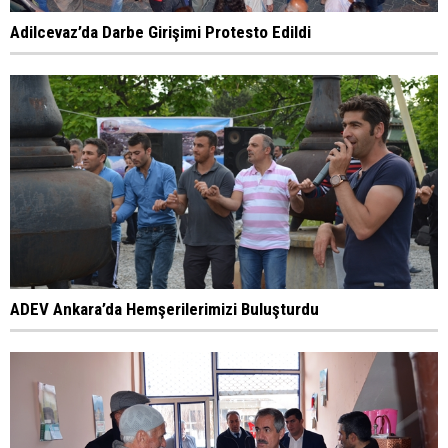
Adilcevaz’da Darbe Girişimi Protesto Edildi
ADEV Ankara’da Hemşerilerimizi Buluşturdu