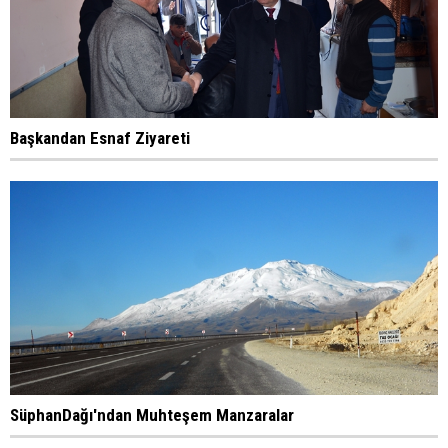
Başkandan Esnaf Ziyareti
SüphanDağı'ndan Muhteşem Manzaralar