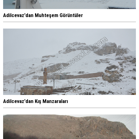
Adilcevaz'dan Muhteşem Görüntüler
Adilcevaz'dan Kış Manzaraları