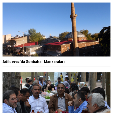
Adilcevaz'da Sonbahar Manzaraları