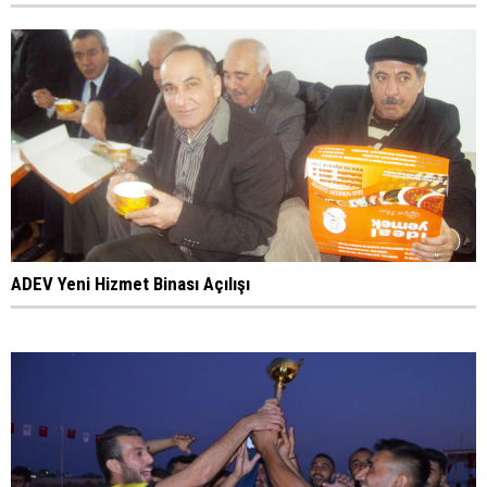
ADEV Yeni Hizmet Binası Açılışı