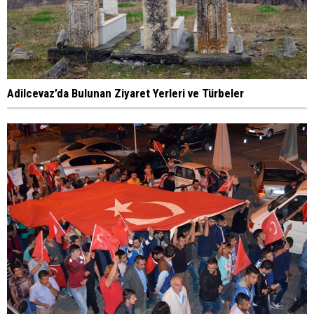
Adilcevaz’da Bulunan Ziyaret Yerleri ve Türbeler