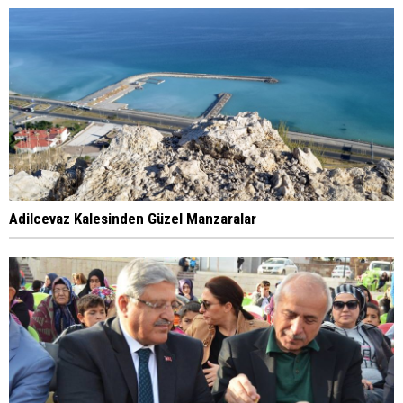
Adilcevaz Kalesinden Güzel Manzaralar