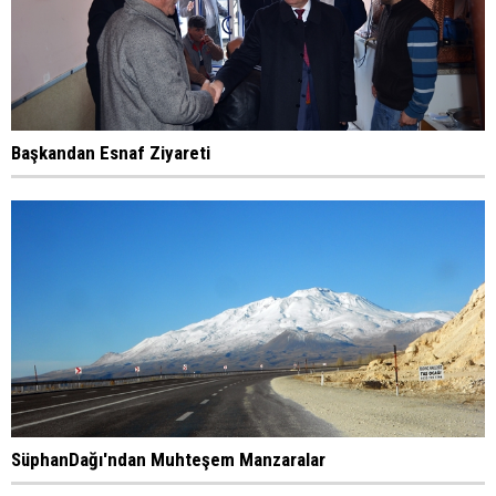
Başkandan Esnaf Ziyareti
SüphanDağı'ndan Muhteşem Manzaralar