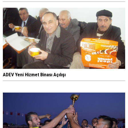
ADEV Yeni Hizmet Binası Açılışı