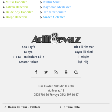
Mutki Haberleri
Kültür-Sanat
Tatvan Haberleri
Kaybolan Meslekler
Belde Köy Haberleri
Tarihi Yerlerimiz
Bölge Haberleri
Sizden Gelenler
Ana Sayfa
Bir Fikrim Var
Künye
Yayın İlkeleri
Sık Kullanılanlara Ekle
İletişim
Amatör Haber
İşbirliği
Tüm Hakları Saklıdır © 2009
Adilcevaz 13
0505 701 56 76 veya 0542 597 10 67
Basın Bülteni - Reklam
Sitene Ekle