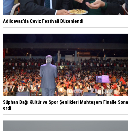
Adilcevaz’da Ceviz Festivali Düzenlendi
Süphan Dağı Kültür ve Spor Şenlikleri Muhteşem Finalle Sona
erdi