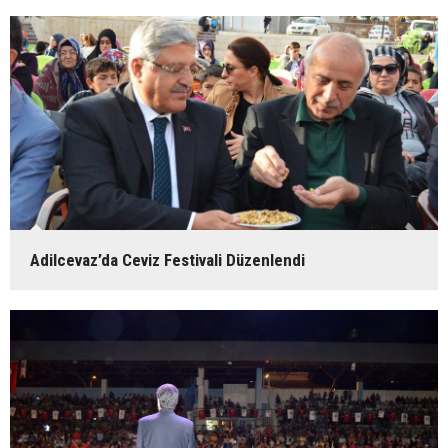
Adilcevaz’da Ceviz Festivali Düzenlendi