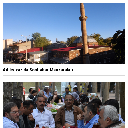
Adilcevaz'da Sonbahar Manzaraları