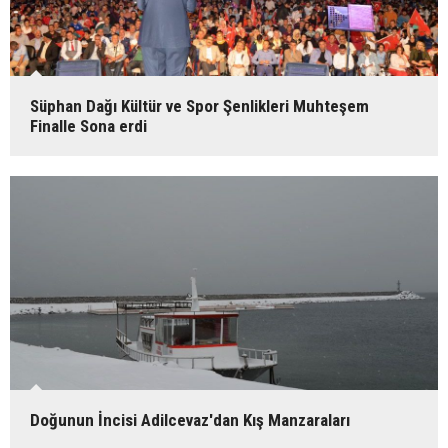
Süphan Dağı Kültür ve Spor Şenlikleri Muhteşem
Finalle Sona erdi
Doğunun İncisi Adilcevaz'dan Kış Manzaraları