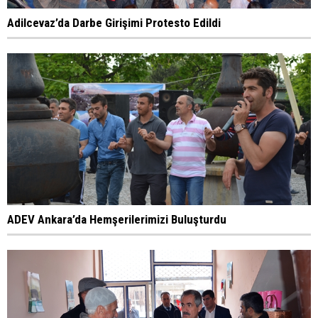
Adilcevaz’da Darbe Girişimi Protesto Edildi
ADEV Ankara’da Hemşerilerimizi Buluşturdu