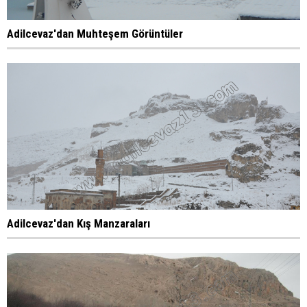
Adilcevaz'dan Muhteşem Görüntüler
Adilcevaz'dan Kış Manzaraları