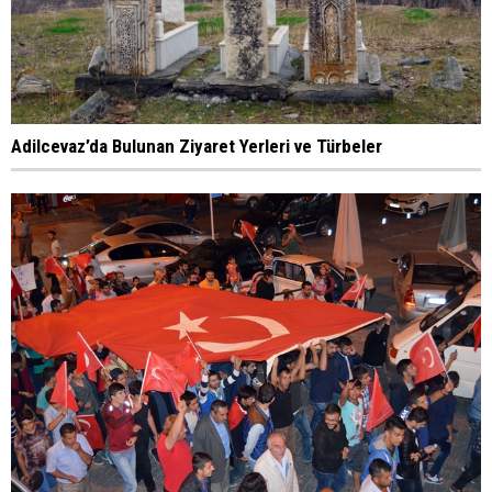
Adilcevaz’da Bulunan Ziyaret Yerleri ve Türbeler