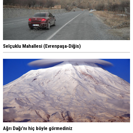
Selçuklu Mahallesi (Evrenpaşa-Diğis)
Ağrı Dağı'nı hiç böyle görmediniz