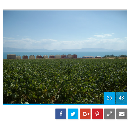
28
48