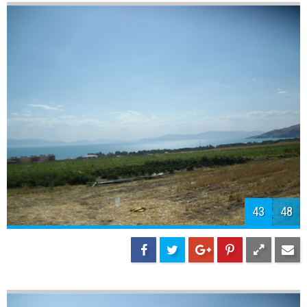
45
48