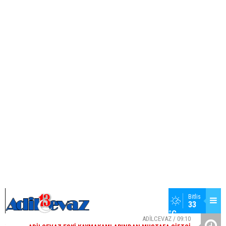
15
48