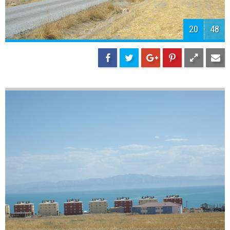
22
48