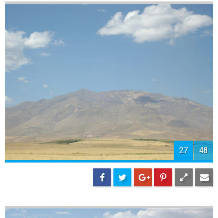
29
48