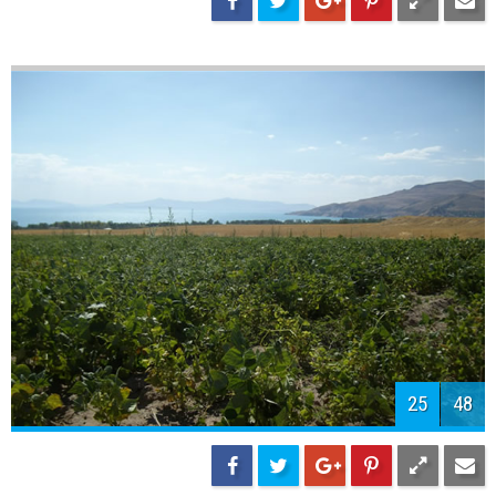
27
48