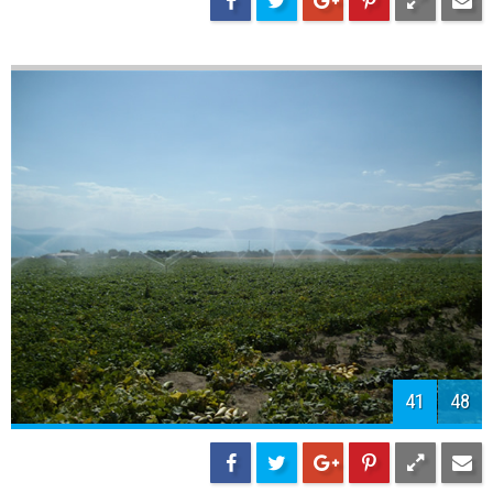
43
48