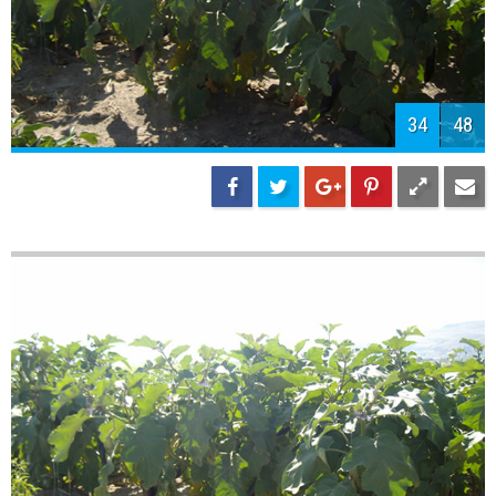
36
48