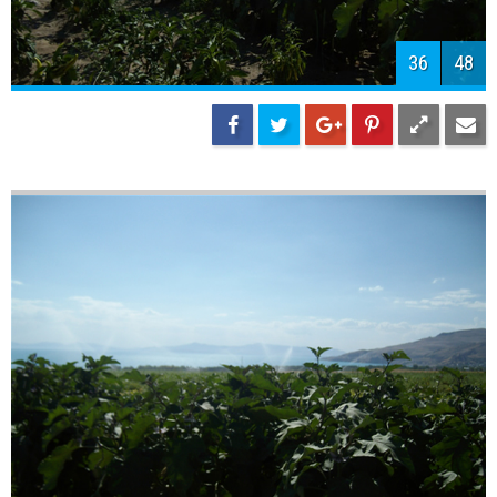
38
48