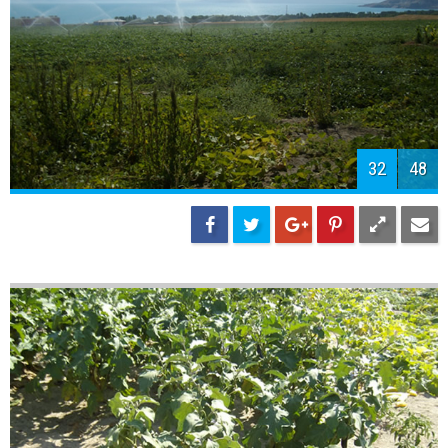
34
48