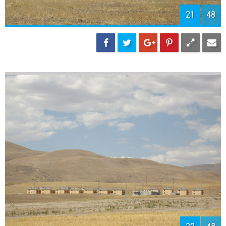
23
48