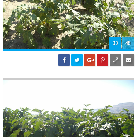
35
48