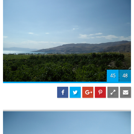
47
48