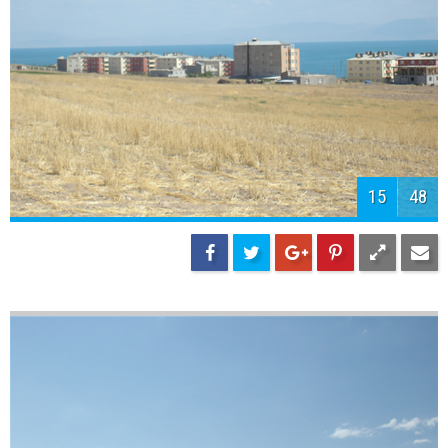
17
48