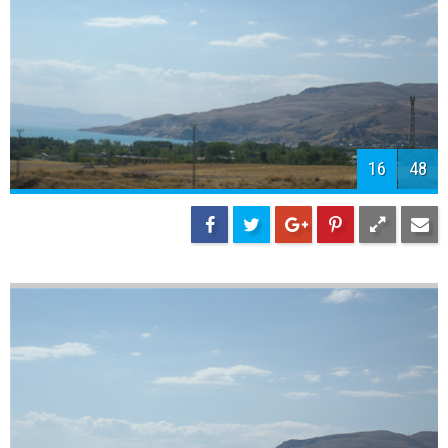
18
48