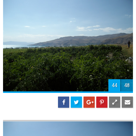
46
48