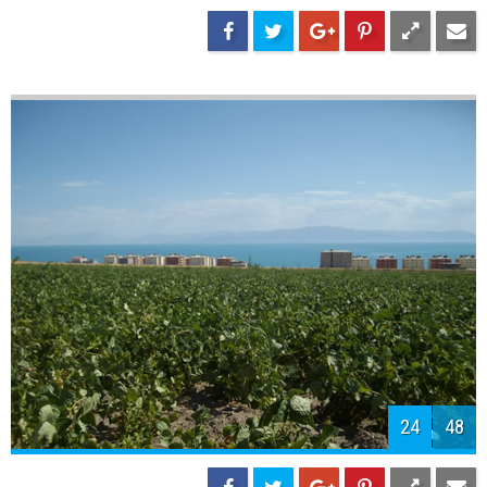
26
48