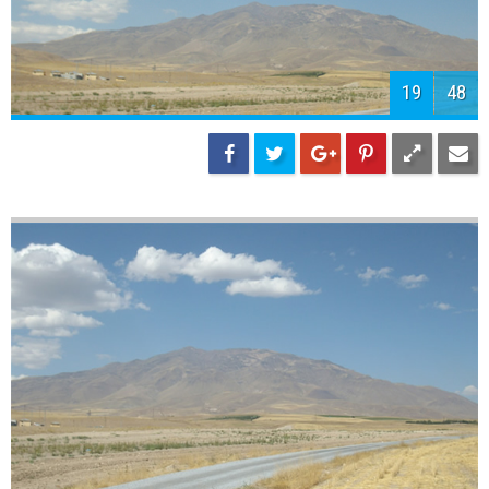
21
48