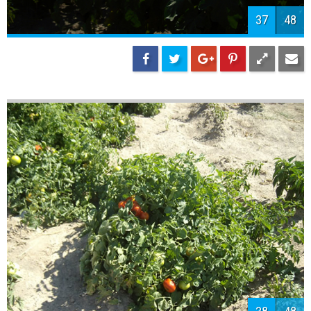
39
48