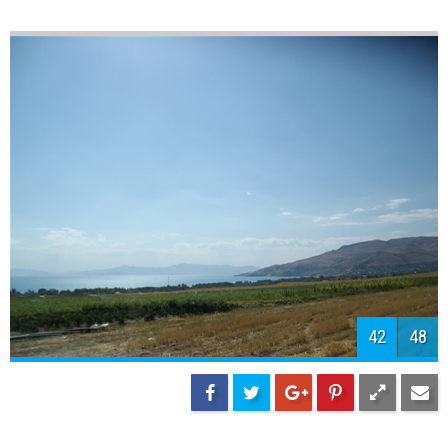
44
48