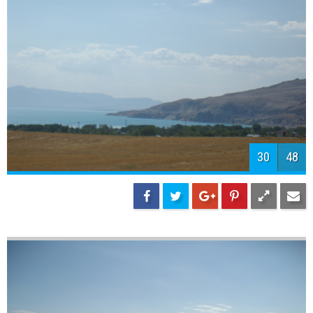
32
48