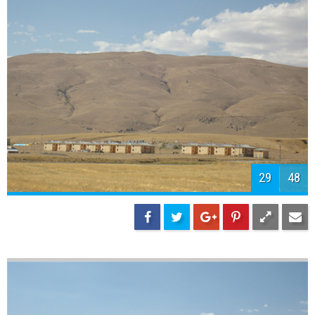
31
48