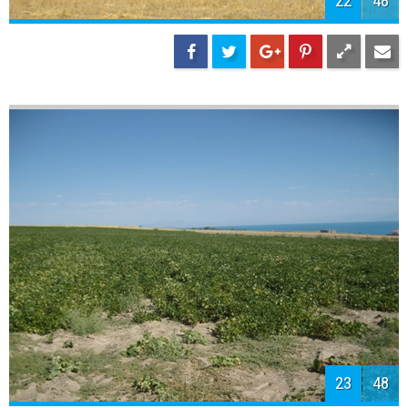
24
48
25
48