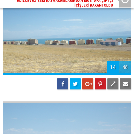
16
48