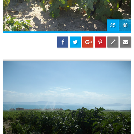
37
48