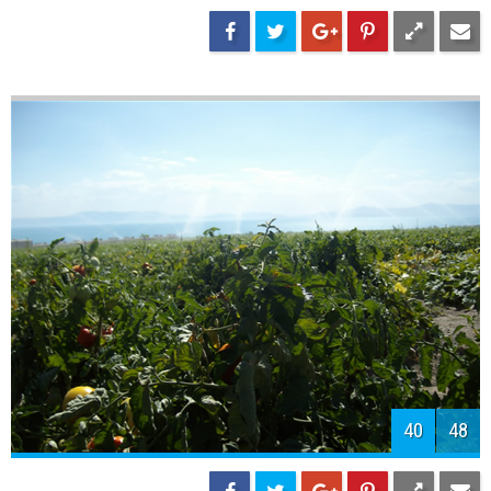
42
48