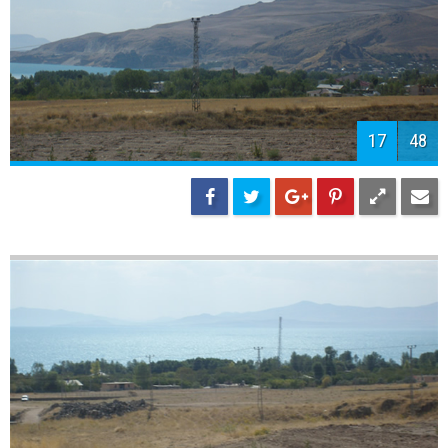
19
48