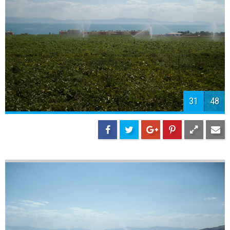
33
48