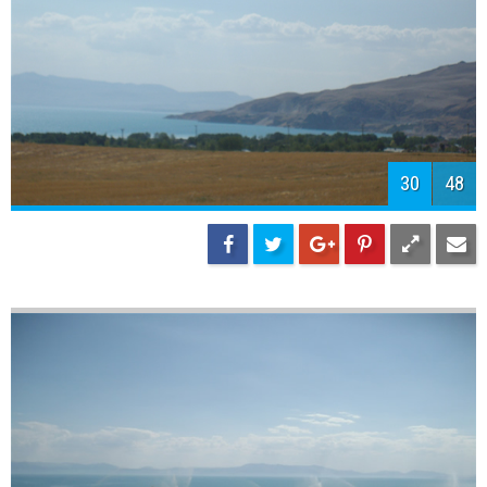
32
48