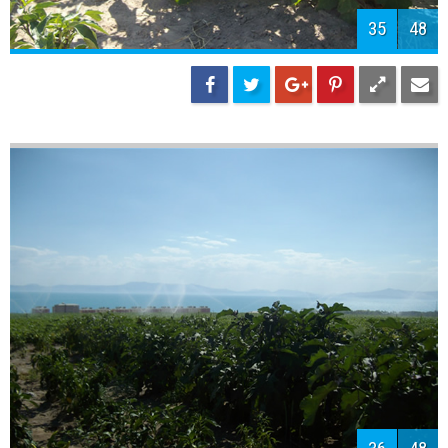
37
48