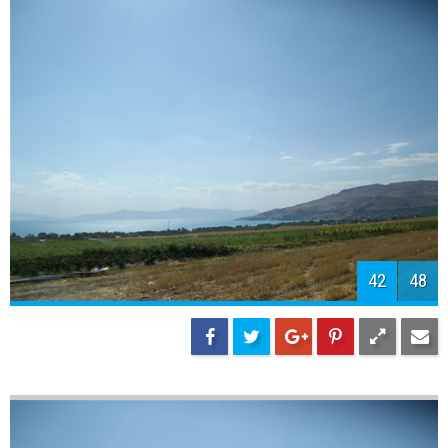
44
48