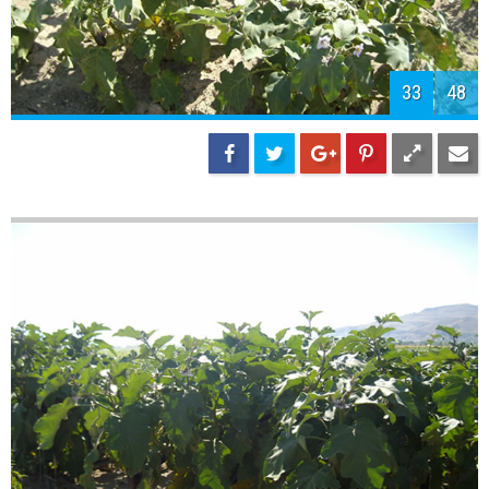
35
48