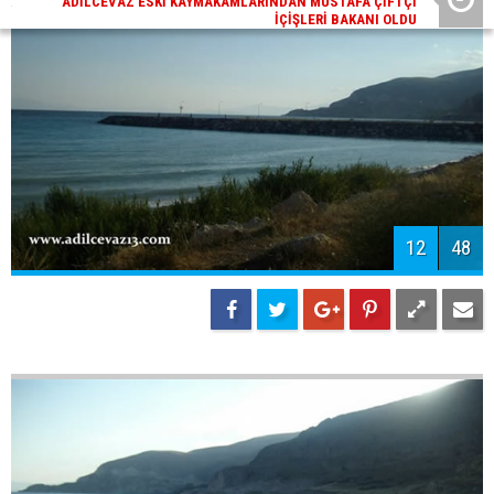
14
48