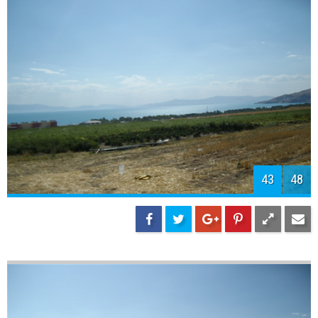
45
48