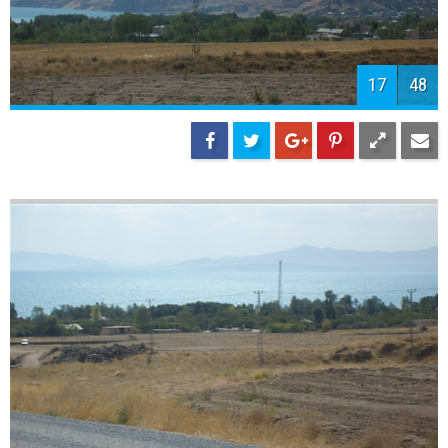
19
48