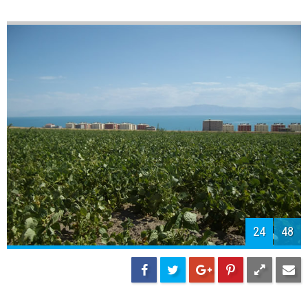
26
48