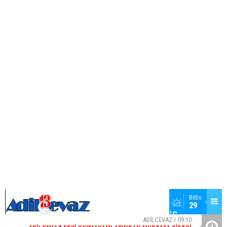
13
48