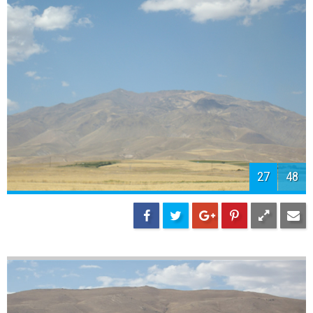
29
48