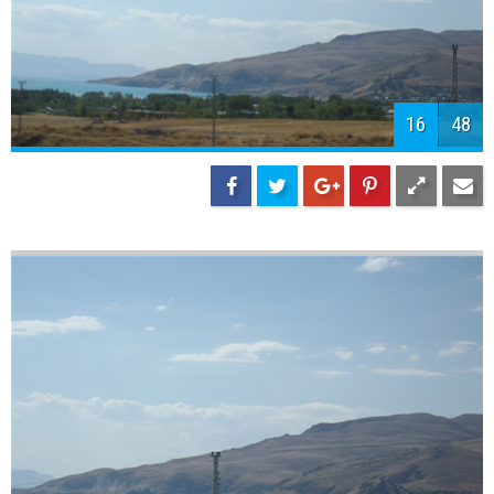
18
48