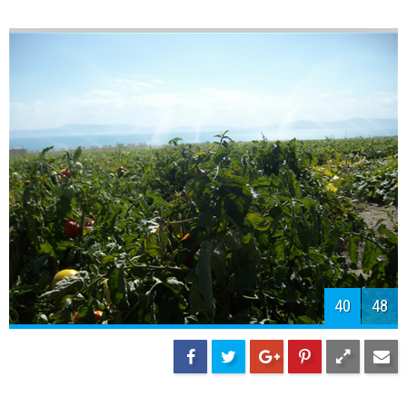
42
48