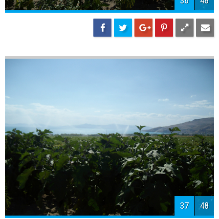
38
48
39
48