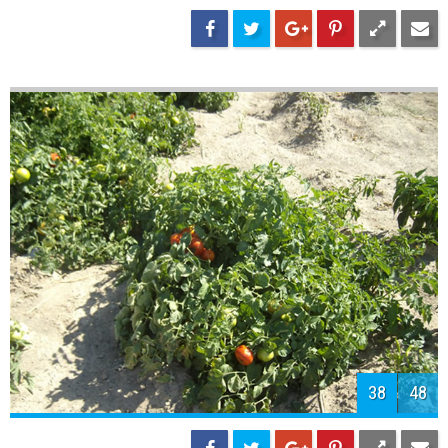
40
48