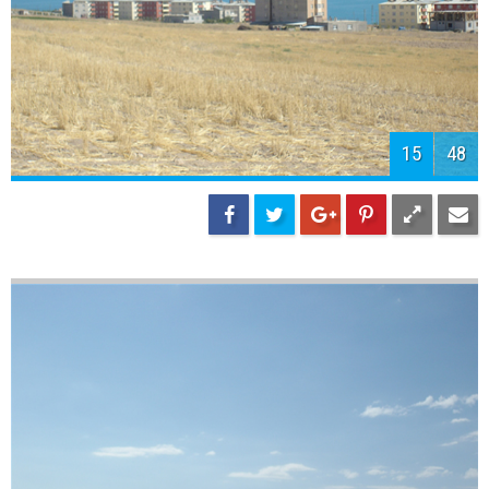
17
48