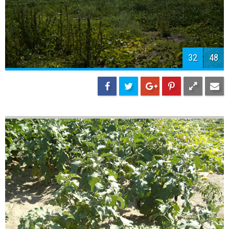
34
48