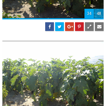
36
48