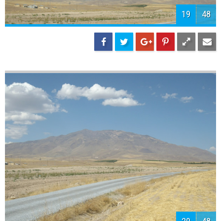
21
48