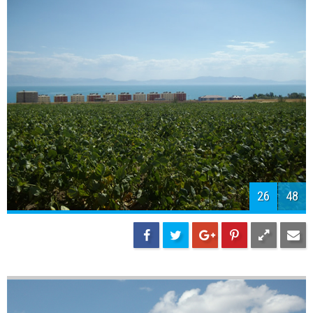
28
48