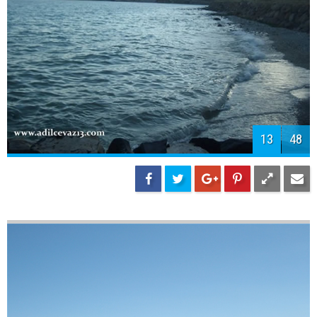
15
48