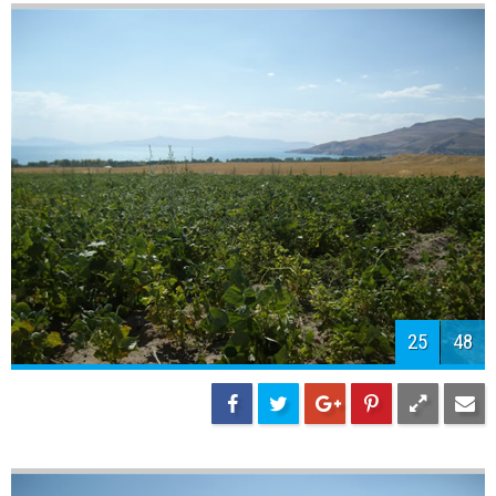
27
48