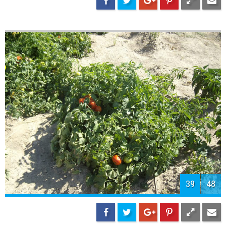
41
48