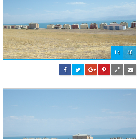
16
48