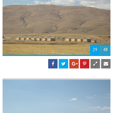
31
48