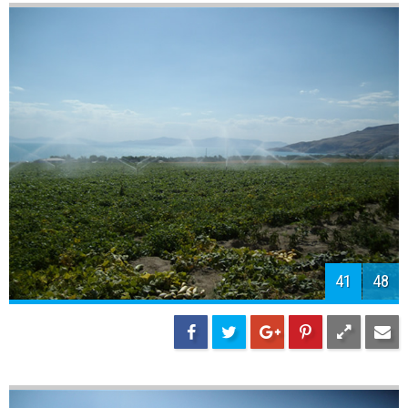
43
48