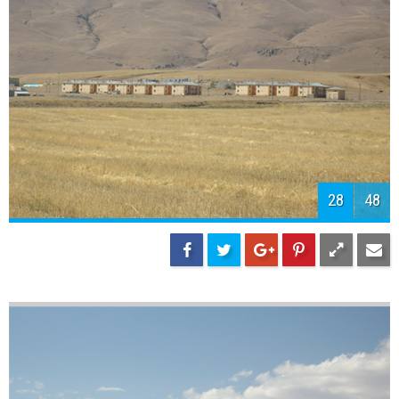
30
48