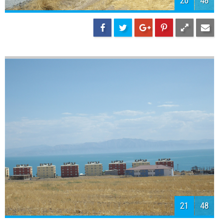
22
48
23
48