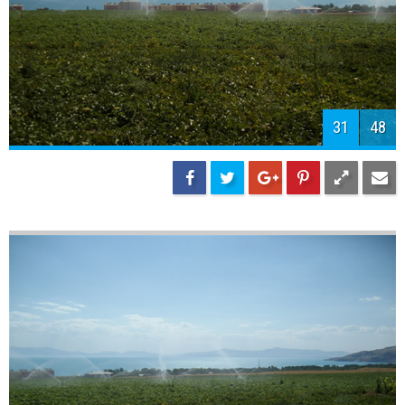
33
48