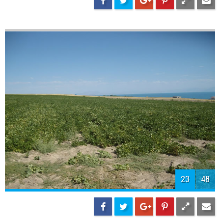
25
48