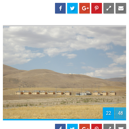
24
48