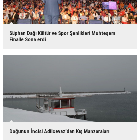
Süphan Dağı Kültür ve Spor Şenlikleri Muhteşem
Finalle Sona erdi
Doğunun İncisi Adilcevaz'dan Kış Manzaraları