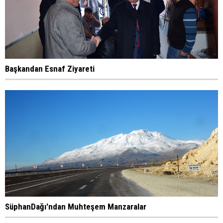
Başkandan Esnaf Ziyareti
SüphanDağı'ndan Muhteşem Manzaralar