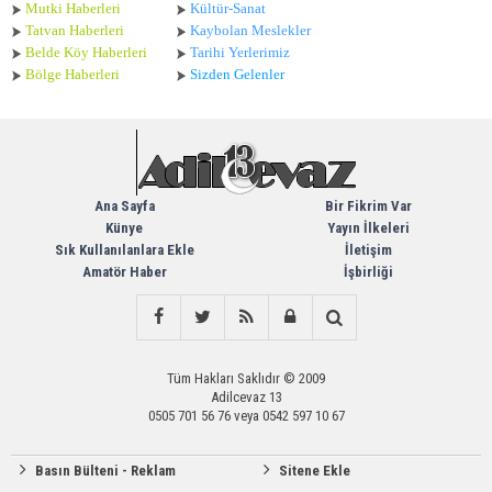
Mutki Haberleri
Kültür-Sanat
Tatvan Haberleri
Kaybolan Meslekler
Belde Köy Haberleri
Tarihi Yerlerimiz
Bölge Haberleri
Sizden Gelenler
Ana Sayfa
Bir Fikrim Var
Künye
Yayın İlkeleri
Sık Kullanılanlara Ekle
İletişim
Amatör Haber
İşbirliği
Tüm Hakları Saklıdır © 2009
Adilcevaz 13
0505 701 56 76 veya 0542 597 10 67
Basın Bülteni - Reklam
Sitene Ekle