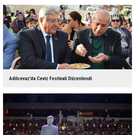
Adilcevaz’da Ceviz Festivali Düzenlendi