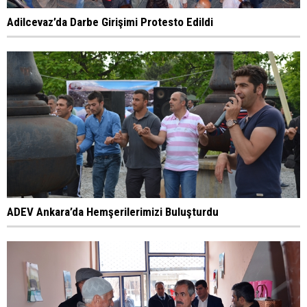
Adilcevaz’da Darbe Girişimi Protesto Edildi
ADEV Ankara’da Hemşerilerimizi Buluşturdu