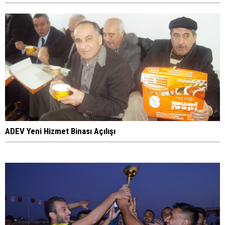
ADEV Yeni Hizmet Binası Açılışı