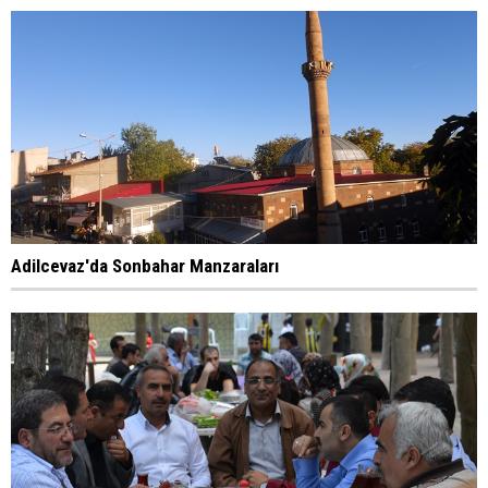
Adilcevaz'da Sonbahar Manzaraları