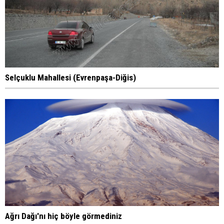
Selçuklu Mahallesi (Evrenpaşa-Diğis)
Ağrı Dağı'nı hiç böyle görmediniz