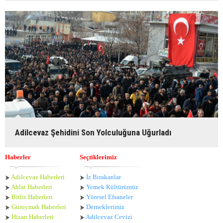
Adilcevaz Şehidini Son Yolculuğuna Uğurladı
Haberler
Seçtiklerimiz
Adilcevaz Haberleri
İz Bırakanlar
Ahlat Haberle
ri
Yemek Kültürümüz
Bitlis Haberleri
Yöresel Efsaneler
Güroymak Haberleri
Derneklerimiz
Hizan Haberleri
Adilcevaz Cevizi