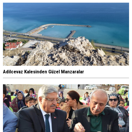
Adilcevaz Kalesinden Güzel Manzaralar