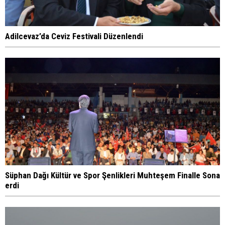
Adilcevaz’da Ceviz Festivali Düzenlendi
Süphan Dağı Kültür ve Spor Şenlikleri Muhteşem Finalle Sona
erdi