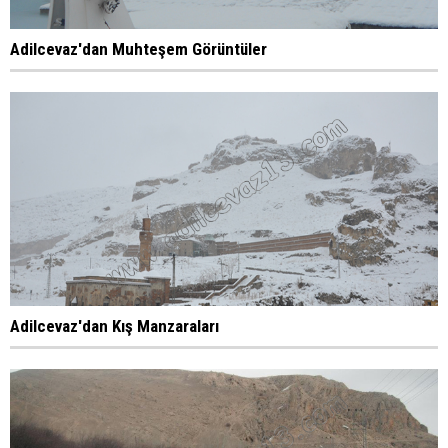
Adilcevaz'dan Muhteşem Görüntüler
Adilcevaz'dan Kış Manzaraları