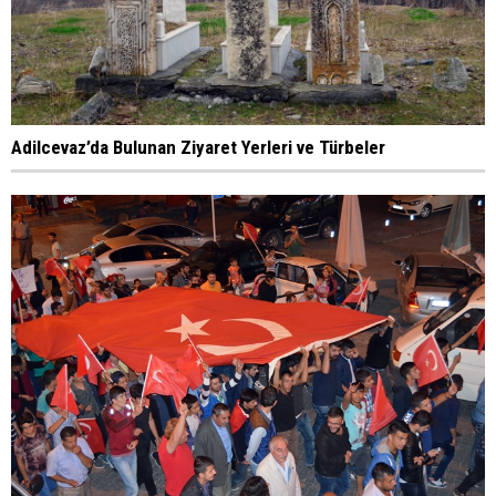
Adilcevaz’da Bulunan Ziyaret Yerleri ve Türbeler