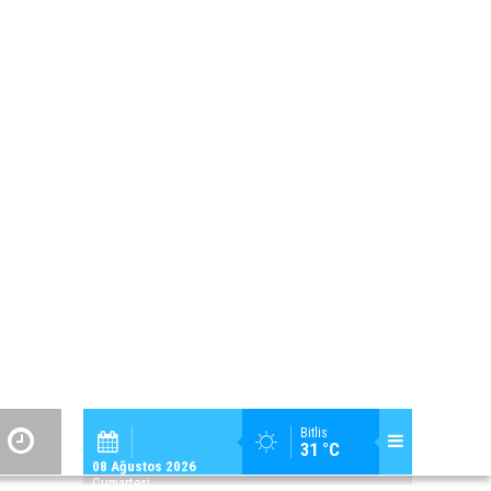
2
32
Bölge Haberleri
Sizden Gelenler