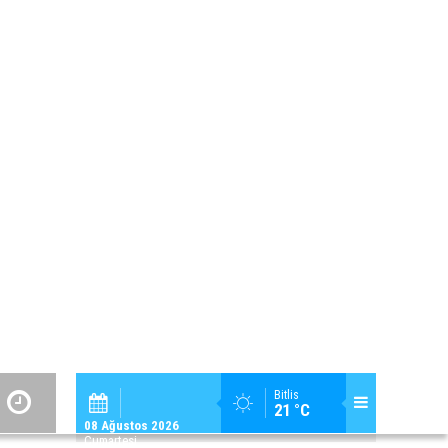
32
Bölge Haberleri
Sizden Gelenler