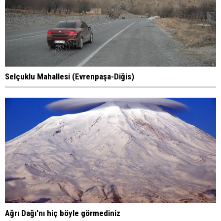
Selçuklu Mahallesi (Evrenpaşa-Diğis)
Ağrı Dağı'nı hiç böyle görmediniz