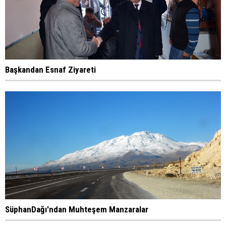
Başkandan Esnaf Ziyareti
SüphanDağı'ndan Muhteşem Manzaralar