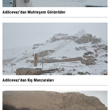
Adilcevaz'dan Muhteşem Görüntüler
Adilcevaz'dan Kış Manzaraları