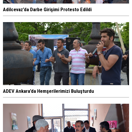
Adilcevaz’da Darbe Girişimi Protesto Edildi
ADEV Ankara’da Hemşerilerimizi Buluşturdu