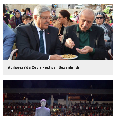
Adilcevaz’da Ceviz Festivali Düzenlendi