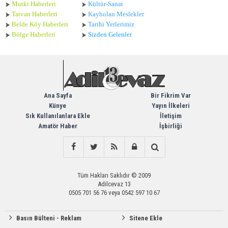
Mutki Haberleri
Kültür-Sanat
Tatvan Haberleri
Kaybolan Meslekler
Belde Köy Haberleri
Tarihi Yerlerimiz
Bölge Haberleri
Sizden Gelenler
Ana Sayfa
Bir Fikrim Var
Künye
Yayın İlkeleri
Sık Kullanılanlara Ekle
İletişim
Amatör Haber
İşbirliği
Tüm Hakları Saklıdır © 2009
Adilcevaz 13
0505 701 56 76 veya 0542 597 10 67
Basın Bülteni - Reklam
Sitene Ekle