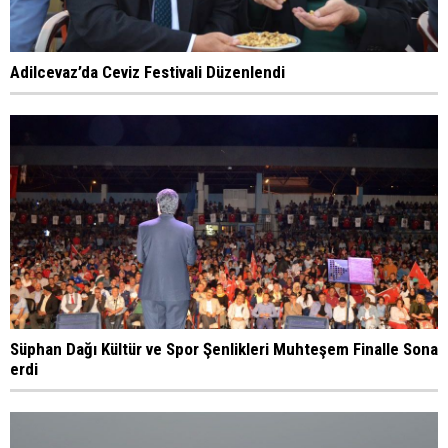
Adilcevaz’da Ceviz Festivali Düzenlendi
Süphan Dağı Kültür ve Spor Şenlikleri Muhteşem Finalle Sona
erdi