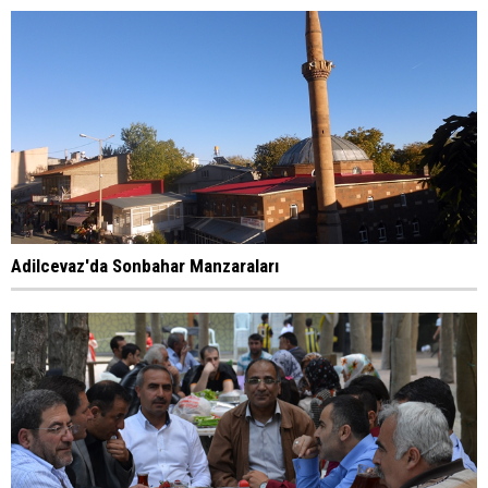
Adilcevaz'da Sonbahar Manzaraları