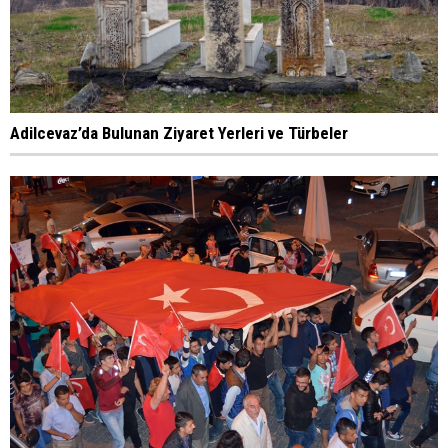
Adilcevaz’da Bulunan Ziyaret Yerleri ve Türbeler