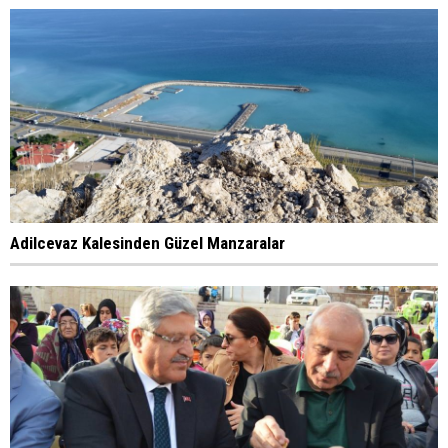
Adilcevaz Kalesinden Güzel Manzaralar