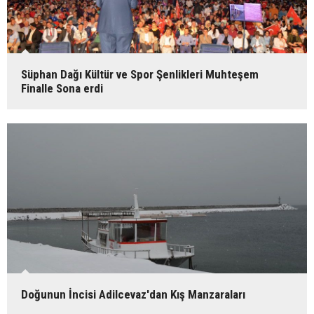
Süphan Dağı Kültür ve Spor Şenlikleri Muhteşem
Finalle Sona erdi
Doğunun İncisi Adilcevaz'dan Kış Manzaraları