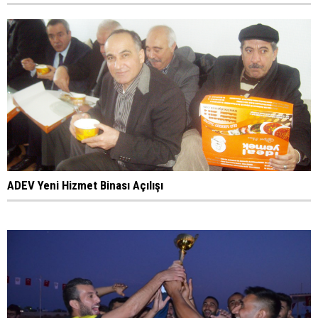
ADEV Yeni Hizmet Binası Açılışı